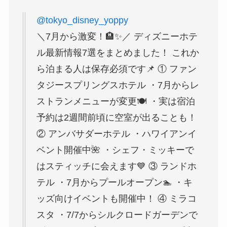
@tokyo_disney_yoppy
＼7月から激変！🏨✨／ ディズニーホテ
ル最新情報7選をまとめました！ これか
ら泊まる人は保存必須です📌 ① ファン
タジースプリングスホテル ・7月からレ
ストランメニューが変更🍽️ ・実は宿泊
予約は2週間前頃に空室が出ることも！
② アンバサダーホテル ・ハワイアンイ
ベント開催中🌺 ・シェフ・ミッキーで
はスティッチに会えます💙 ③ ランドホ
テル ・7月からプールオープン🏊 ・キ
ッズ向けイベントも開催中！ ④ ミラコ
スタ ・7/7からシルクロードガーデンで