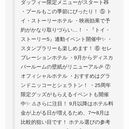
ダッフィー限定メニューがスタート🧸
・プールもこの季節にぴったり！ ⑤ ト
イ・ストーリーホテル ・映画効果で予
約がかなり取りづらい…！ ・『トイ・
ストーリー5』連動イベント開催中✨ ・
スタンプラリーも楽しめます！ ⑥ セレ
ブレーションホテル ・9月からディスカ
バールームの壁紙がリニューアル🎉 ⑦
オフィシャルホテル ・おすすめはグラ
ンドニッコーとシェラトン！ ・25周年
限定グッズがもらえるイベントも開催
中✨ ⚠️さらに注目！ 9月以降はホテル料
金が上がる日が増えるため、7〜8月は
比較的狙い目です！ ホテル選びの参考