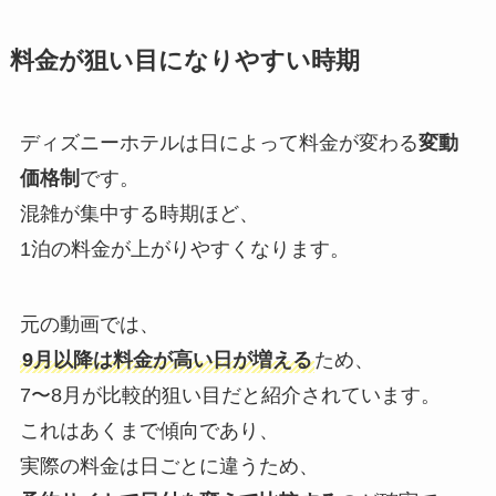
料金が狙い目になりやすい時期
ディズニーホテルは日によって料金が変わる
変動
価格制
です。
混雑が集中する時期ほど、
1泊の料金が上がりやすくなります。
元の動画では、
9月以降は料金が高い日が増える
ため、
7〜8月が比較的狙い目だと紹介されています。
これはあくまで傾向であり、
実際の料金は日ごとに違うため、