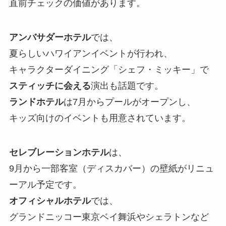
直前チェックの価値があります。
アンバサダーホテル
では、
夏らしいハワイアンイベントが行われ、
キャラクターダイニング「シェフ・ミッキー」で
スティッチに会える
演出も話題です。
ランドホテル
は7月からプールがオープンし、
キッズ向けのイベントも用意されています。
セレブレーションホテル
は、
9月から一部客室（ディスカバー）の壁紙がリニュ
ーアル予定です。
オフィシャルホテル
では、
グランドニッコー東京ベイ舞浜やシェラトンなど