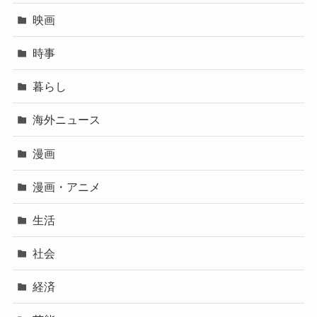
映画
時事
暮らし
海外ニュース
漫画
漫画・アニメ
生活
社会
経済