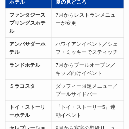
ホテル
夏の見どころ
ファンタジース
7月からレストランメニュ
プリングスホテ
ーが変更
ル
アンバサダーホ
ハワイアンイベント／シェ
テル
フ・ミッキーでスティッチ
ランドホテル
7月からプールオープン／
キッズ向けイベント
ミラコスタ
ダッフィー限定メニュー／
プールサイドバー
トイ・ストーリ
『トイ・ストーリー5』連
ーホテル
動イベント
セレブレーショ
9月から客室の壁紙リニュ