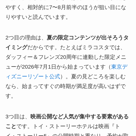
やすく、相対的に7〜8月前半のほうが狙い目にな
りやすいと読んでいます。
2つ目の理由は、
夏の限定コンテンツが出そろうタ
イミング
だからです。たとえばミラコスタでは、
ダッフィー＆フレンズ20周年に連動した限定メニ
ューが2026年7月1日から始まっています（
東京デ
ィズニーリゾート公式
）。夏の見どころを楽しむ
なら、始まってすぐの時期が満足度が高いはずで
す。
3つ目は、
映画公開など人気が集中する要素がある
こと
です。トイ・ストーリーホテルは映画『ト
イ・ストーリー5』の公開時期と重なり、予約が取