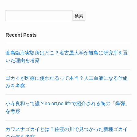
検索
Recent Posts
菅島臨海実験所はどこ？名古屋大学が離島に研究所を置
いた理由を考察
ゴカイが医療に使われるって本当？人工血液になる仕組
みを考察
小寺良和って誰？no art,no lifeで紹介される陶の「爆弾」
を考察
カワスナゴカイとは？佐渡の川で見つかった新種ゴカイ
の正体を考察