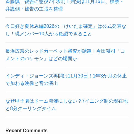
斉藤慎二被告に懲役7年求刑！判決は11月16日、検察・
弁護側・被告の主張を整理
今日好き夏休み編2026の「けいたま確定」は公式発表な
し！現メンバー10人から確認できること
長浜広奈のレッドカーペット審査が話題！今田耕司「コ
メントのバケモン」はどの場面か
インディ・ジョーンズ再開は11月30日！1年3か月の休止
で加わる映像と音の演出
なぜ甲子園はドーム開催にしない？7イニング制の現在地
と8分クーリングタイム
Recent Comments