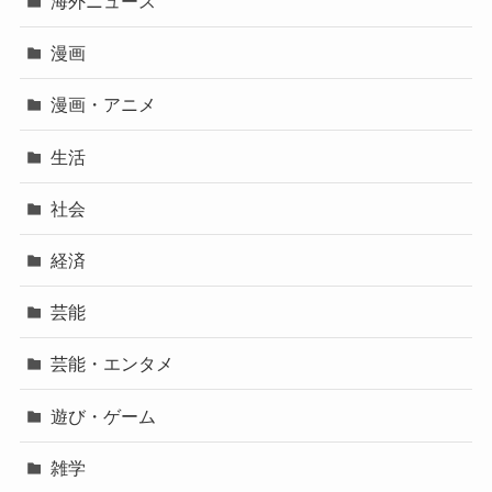
海外ニュース
漫画
漫画・アニメ
生活
社会
経済
芸能
芸能・エンタメ
遊び・ゲーム
雑学