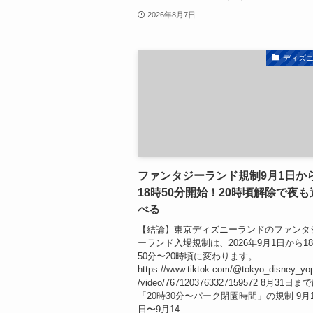
2026年8月7日
ディズ
ファンタジーランド規制9月1日か
18時50分開始！20時頃解除で夜も
べる
【結論】東京ディズニーランドのファンタ
ーランド入場規制は、2026年9月1日から1
50分〜20時頃に変わります。
https://www.tiktok.com/@tokyo_disney_yo
/video/7671203763327159572 8月31日ま
「20時30分〜パーク閉園時間」の規制 9月
日〜9月14...