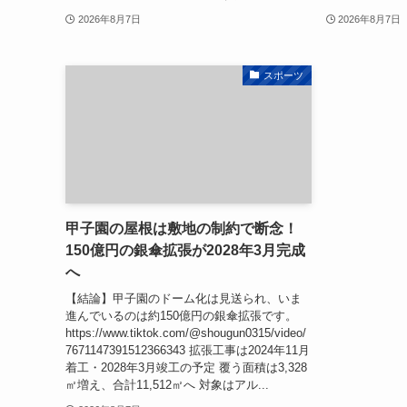
2026年8月7日
2026年8月7日
スポーツ
甲子園の屋根は敷地の制約で断念！
150億円の銀傘拡張が2028年3月完成
へ
【結論】甲子園のドーム化は見送られ、いま
進んでいるのは約150億円の銀傘拡張です。
https://www.tiktok.com/@shougun0315/video/
7671147391512366343 拡張工事は2024年11月
着工・2028年3月竣工の予定 覆う面積は3,328
㎡増え、合計11,512㎡へ 対象はアル...