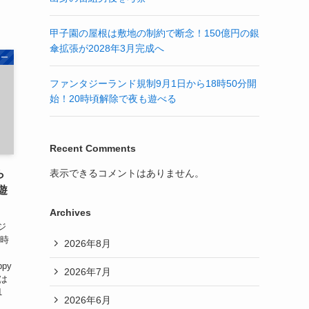
甲子園の屋根は敷地の制約で断念！150億円の銀
傘拡張が2028年3月完成へ
ニー
ファンタジーランド規制9月1日から18時50分開
始！20時頃解除で夜も遊べる
Recent Comments
表示できるコメントはありません。
ら
遊
Archives
ジ
8時
2026年8月
ppy
2026年7月
では
1
2026年6月