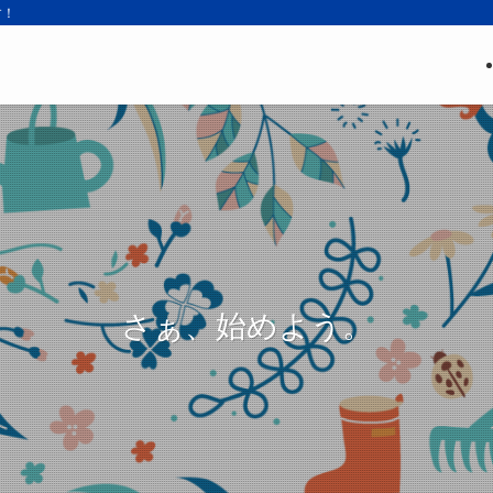
す！
さぁ、始めよう。