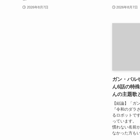
2026年8月7日
2026年8月7日
ガン・バル
ん6話の特
んの主題歌
【結論】「ガン
『令和のダラさ
るロボットで
っています。 
慣れない名前
なかった方もい