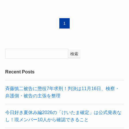
1
検索
Recent Posts
斉藤慎二被告に懲役7年求刑！判決は11月16日、検察・
弁護側・被告の主張を整理
今日好き夏休み編2026の「けいたま確定」は公式発表な
し！現メンバー10人から確認できること