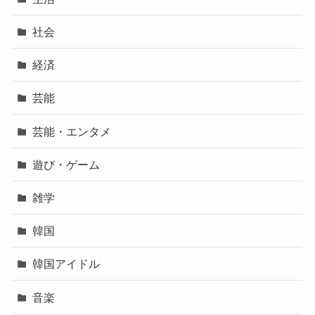
社会
経済
芸能
芸能・エンタメ
遊び・ゲーム
雑学
韓国
韓国アイドル
音楽