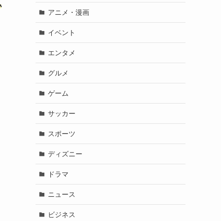
私
アニメ・漫画
イベント
エンタメ
ム
グルメ
ゲーム
サッカー
スポーツ
ディズニー
ドラマ
ニュース
ビジネス