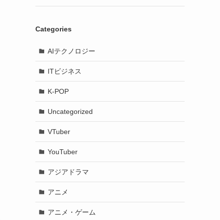
Categories
AIテクノロジー
ITビジネス
K-POP
Uncategorized
VTuber
YouTuber
アジアドラマ
アニメ
アニメ・ゲーム