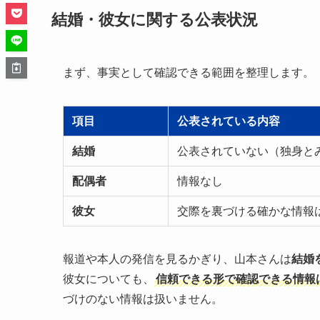
結婚・彼女に関する公表状況
まず、事実として確認できる範囲を整理します。
項目
公表されている内容
結婚
公表されていない（独身と
配偶者
情報なし
彼女
交際を裏づける確かな情報
報道や本人の発信を見るかぎり、山本さんは
結婚
彼女についても、
信頼できる形で確認できる情報
づけのない情報は扱いません。