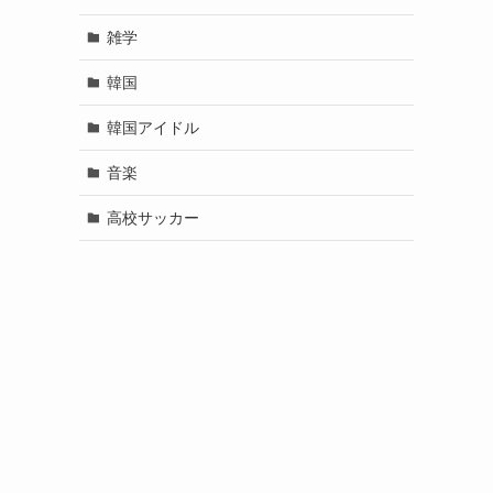
雑学
韓国
韓国アイドル
音楽
高校サッカー