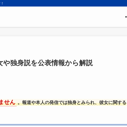
す！
女や独身説を公表情報から解説
ません
。報道や本人の発信では独身とみられ、彼女に関する