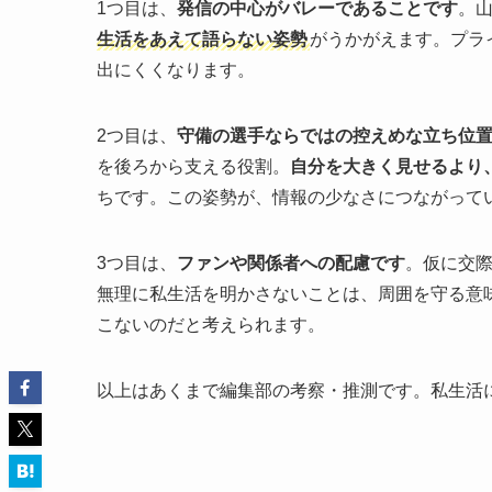
1つ目は、
発信の中心がバレーであることです
。
生活をあえて語らない姿勢
がうかがえます。プラ
出にくくなります。
2つ目は、
守備の選手ならではの控えめな立ち位
を後ろから支える役割。
自分を大きく見せるより
ちです。この姿勢が、情報の少なさにつながって
3つ目は、
ファンや関係者への配慮です
。仮に交
無理に私生活を明かさないことは、周囲を守る意
こないのだと考えられます。
以上はあくまで編集部の考察・推測です。私生活