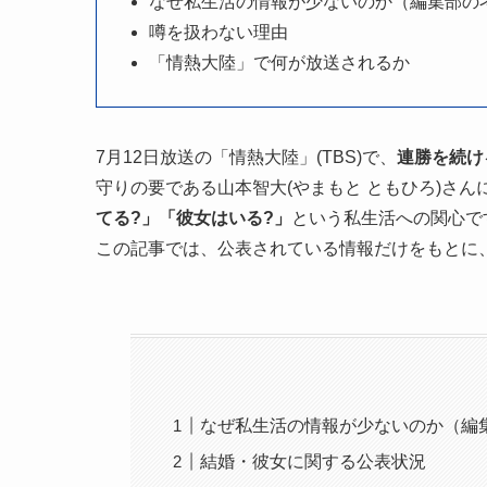
なぜ私生活の情報が少ないのか（編集部の
噂を扱わない理由
「情熱大陸」で何が放送されるか
7月12日放送の「情熱大陸」(TBS)で、
連勝を続け
守りの要である山本智大(やまもと ともひろ)さ
てる?」「彼女はいる?」
という私生活への関心で
この記事では、公表されている情報だけをもとに
なぜ私生活の情報が少ないのか（編
結婚・彼女に関する公表状況