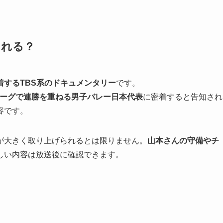
される？
着するTBS系のドキュメンタリー
です。
ーグで連勝を重ねる男子バレー日本代表
に密着すると告知され
容です。
が大きく取り上げられるとは限りません。
山本さんの守備やチ
しい内容は放送後に確認できます。