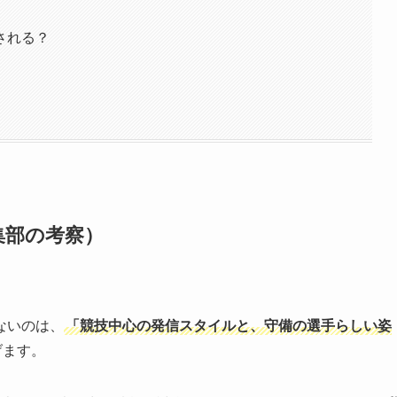
される？
集部の考察）
ないのは、
「競技中心の発信スタイルと、守備の選手らしい姿
げます。