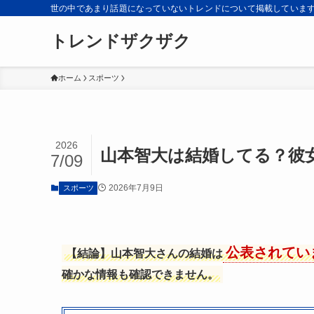
世の中であまり話題になっていないトレンドについて掲載していま
トレンドザクザク
ホーム
スポーツ
2026
山本智大は結婚してる？彼
7/09
2026年7月9日
スポーツ
公表されてい
【結論】山本智大さんの結婚は
確かな情報も確認できません。