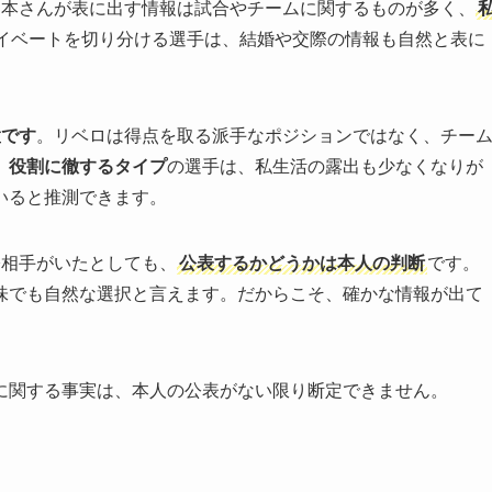
山本さんが表に出す情報は試合やチームに関するものが多く、
イベートを切り分ける選手は、結婚や交際の情報も自然と表に
置です
。リベロは得点を取る派手なポジションではなく、チー
、役割に徹するタイプ
の選手は、私生活の露出も少なくなりが
いると推測できます。
際相手がいたとしても、
公表するかどうかは本人の判断
です。
味でも自然な選択と言えます。だからこそ、確かな情報が出て
に関する事実は、本人の公表がない限り断定できません。