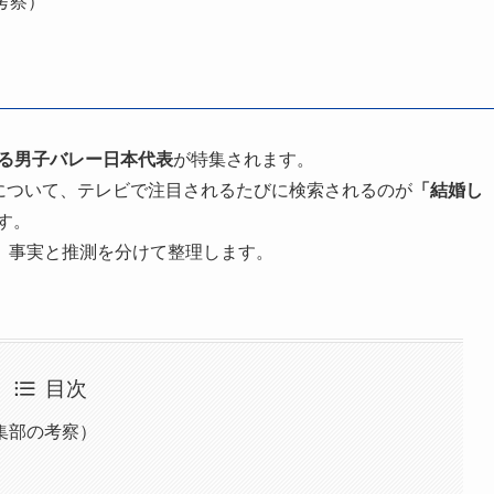
考察）
る男子バレー日本代表
が特集されます。
んについて、テレビで注目されるたびに検索されるのが
「結婚し
す。
、事実と推測を分けて整理します。
目次
集部の考察）