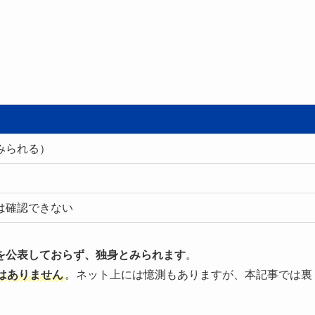
みられる）
は確認できない
を公表しておらず、独身とみられます
。
はありません
。ネット上には憶測もありますが、本記事では裏