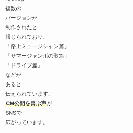
複数の
バージョンが
制作されたと
報じられており、
「路上ミュージシャン篇」
「サマージャンボの歌篇」
「ドライブ篇」
などが
あると
伝えられています。
CM公開を喜ぶ声
が
SNSで
広がっています。