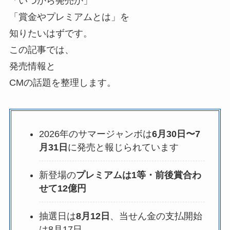
「いつから発売か」
「賞金やプレミアムとは」を
知りたいはずです。
この記事では、
発売情報と
CMの話題を整理します。
2026年のサマージャンボは
6月30日〜7
月31日
に発売と報じられています
新登場の
プレミアムは1等・前後賞合わ
せて12億円
抽選日は
8月12日
、当せん金の支払開始
は8月17日