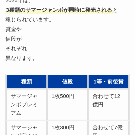
2026年は、
3種類のサマージャンボが同時に発売される
と
報じられています。
賞金や
値段が
それぞれ
異なります。
種類
値段
1等・前後賞
サマージャ
1枚500円
合わせて12
ンボプレミ
億円
アム
サマージャ
1枚300円
合わせて7億