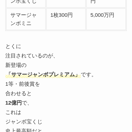
ンボ宝くじ
円
サマージャ
1枚300円
5,000万円
ンボミニ
とくに
注目されているのが、
新登場の
「サマージャンボプレミアム」
です。
1等・前後賞を
合わせると
12億円
で、
これは
ジャンボ宝くじ
史上最高額だと