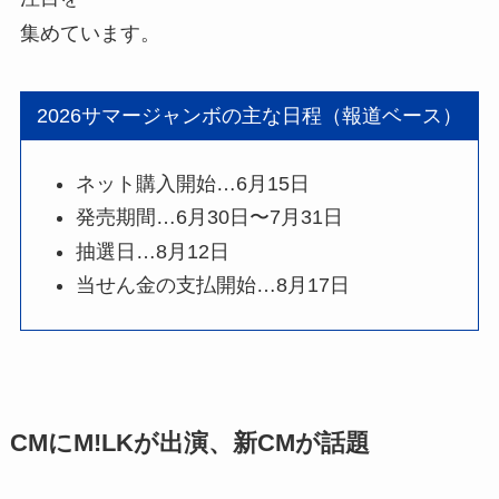
集めています。
2026サマージャンボの主な日程（報道ベース）
ネット購入開始…6月15日
発売期間…6月30日〜7月31日
抽選日…8月12日
当せん金の支払開始…8月17日
CMにM!LKが出演、新CMが話題