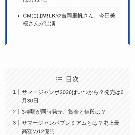
CMには
M!LK
や吉岡里帆さん、今田美
桜さんが出演
目次
サマージャンボ2026はいつから？発売は6
月30日
3種類が同時発売、賞金と値段は？
サマージャンボプレミアムとは？史上最
高額の12億円