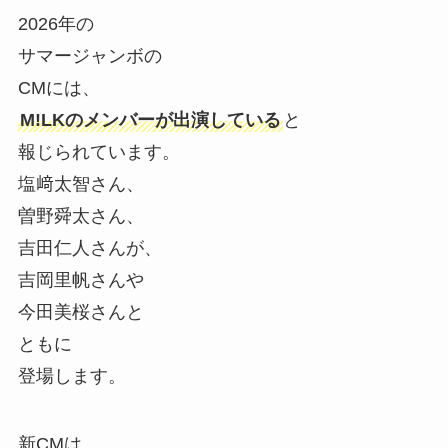
2026年の
サマージャンボの
CMには、
M!LKのメンバーが出演している
と
報じられています。
塩﨑太智さん、
曽野舜太さん、
吉田仁人さんが、
吉岡里帆さんや
今田美桜さんと
ともに
登場します。
新CMは