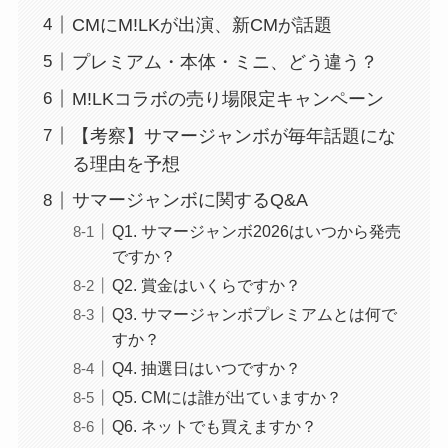
CMにM!LKが出演、新CMが話題
プレミアム・本体・ミニ、どう違う？
M!LKコラボの売り場限定キャンペーン
【考察】サマージャンボが毎年話題にな
る理由を予想
サマージャンボに関するQ&A
Q1. サマージャンボ2026はいつから発売
ですか？
Q2. 賞金はいくらですか？
Q3. サマージャンボプレミアムとは何で
すか？
Q4. 抽選日はいつですか？
Q5. CMには誰が出ていますか？
Q6. ネットでも買えますか？