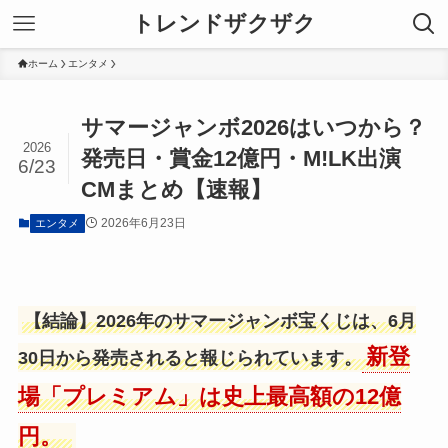
トレンドザクザク
ホーム
エンタメ
サマージャンボ2026はいつから？
2026
発売日・賞金12億円・M!LK出演
6/23
CMまとめ【速報】
2026年6月23日
エンタメ
【結論】2026年のサマージャンボ宝くじは、6月
新登
30日から発売されると報じられています。
場「プレミアム」は史上最高額の12億
円。