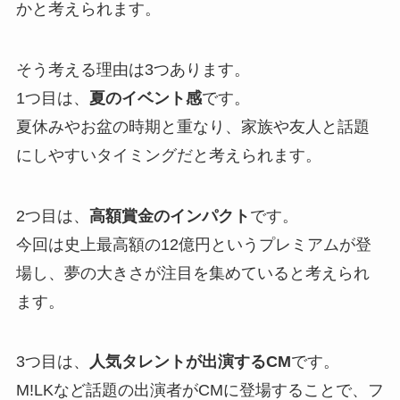
かと考えられます。
そう考える理由は3つあります。
1つ目は、
夏のイベント感
です。
夏休みやお盆の時期と重なり、家族や友人と話題
にしやすいタイミングだと考えられます。
2つ目は、
高額賞金のインパクト
です。
今回は史上最高額の12億円というプレミアムが登
場し、夢の大きさが注目を集めていると考えられ
ます。
3つ目は、
人気タレントが出演するCM
です。
M!LKなど話題の出演者がCMに登場することで、フ