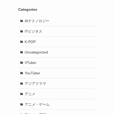
Categories
AIテクノロジー
ITビジネス
K-POP
Uncategorized
VTuber
YouTuber
アジアドラマ
アニメ
アニメ・ゲーム