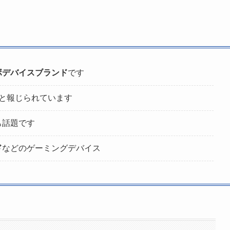
ボデバイスブランド
です
と報じられています
も話題です
ド
などのゲーミングデバイス