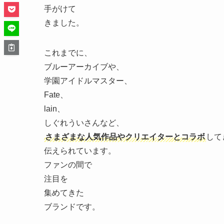
手がけて
きました。
これまでに、
ブルーアーカイブや、
学園アイドルマスター、
Fate、
lain、
しぐれういさんなど、
さまざまな人気作品やクリエイターとコラボ
して
伝えられています。
ファンの間で
注目を
集めてきた
ブランドです。