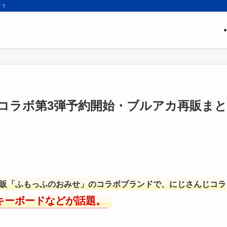
す！
コラボ第3弾予約開始・ブルアカ再販まと
販「ふもっふのおみせ」のコラボブランドで、にじさんじコラ
キーボードなどが話題。