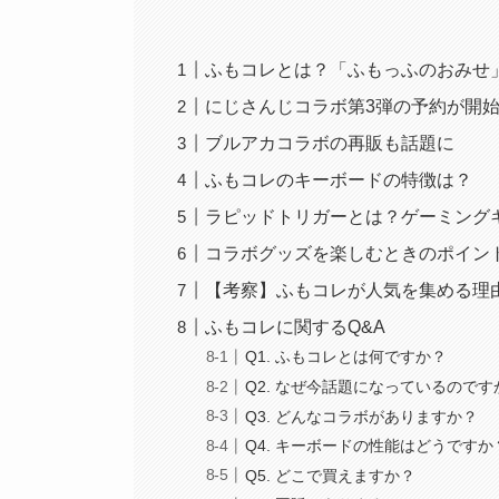
ふもコレとは？「ふもっふのおみせ
にじさんじコラボ第3弾の予約が開
ブルアカコラボの再販も話題に
ふもコレのキーボードの特徴は？
ラピッドトリガーとは？ゲーミング
コラボグッズを楽しむときのポイン
【考察】ふもコレが人気を集める理
ふもコレに関するQ&A
Q1. ふもコレとは何ですか？
Q2. なぜ今話題になっているのです
Q3. どんなコラボがありますか？
Q4. キーボードの性能はどうですか
Q5. どこで買えますか？