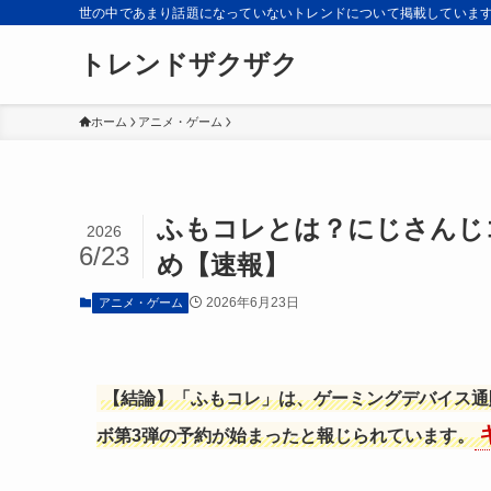
世の中であまり話題になっていないトレンドについて掲載していま
トレンドザクザク
ホーム
アニメ・ゲーム
ふもコレとは？にじさんじ
2026
6/23
め【速報】
2026年6月23日
アニメ・ゲーム
【結論】「ふもコレ」は、ゲーミングデバイス通
ボ第3弾の予約が始まったと報じられています。