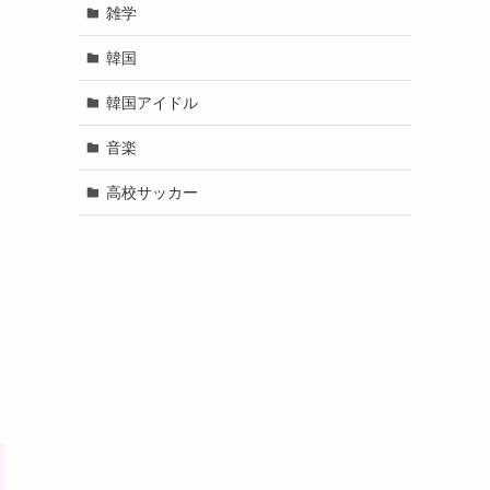
雑学
韓国
韓国アイドル
音楽
高校サッカー