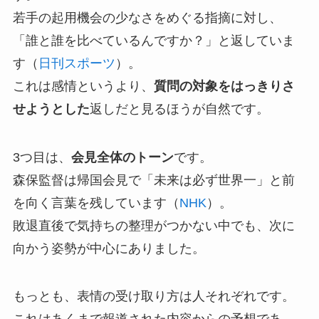
若手の起用機会の少なさをめぐる指摘に対し、
「誰と誰を比べているんですか？」と返していま
す（
日刊スポーツ
）。
これは感情というより、
質問の対象をはっきりさ
せようとした
返しだと見るほうが自然です。
3つ目は、
会見全体のトーン
です。
森保監督は帰国会見で「未来は必ず世界一」と前
を向く言葉を残しています（
NHK
）。
敗退直後で気持ちの整理がつかない中でも、次に
向かう姿勢が中心にありました。
もっとも、表情の受け取り方は人それぞれです。