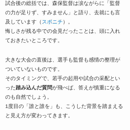
試合後の総括では、森保監督は涙ながらに「監督
の力が足りず、すみません」と語り、去就にも言
及しています（
スポニチ
）。
悔しさが残る中での会見だったことは、頭に入れ
ておきたいところです。
大きな大会の直後は、選手も監督も感情の整理が
ついていないものです。
そのタイミングで、若手の起用や試合の采配とい
った
踏み込んだ質問
が飛べば、答えが慎重になる
のも自然でしょう。
1度目の「誰と誰を」も、こうした背景を踏まえる
と見え方が変わってきます。