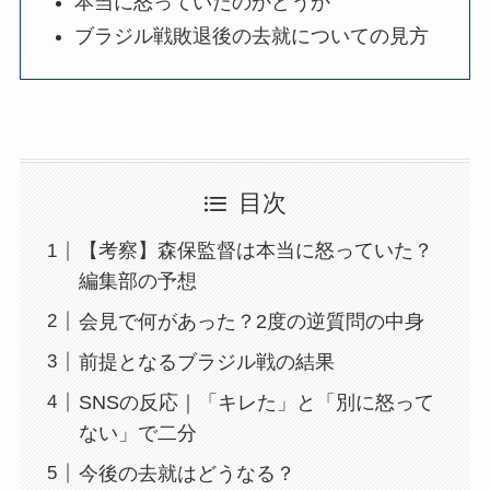
本当に怒っていたのかどうか
ブラジル戦敗退後の去就についての見方
目次
【考察】森保監督は本当に怒っていた？
編集部の予想
会見で何があった？2度の逆質問の中身
前提となるブラジル戦の結果
SNSの反応｜「キレた」と「別に怒って
ない」で二分
今後の去就はどうなる？