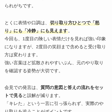
られがちです。
とくに表情や口調は、
切り取り方ひとつで「怒
り」にも「冷静」にも見えます
。
今回も、1度目の険しい表情だけを見れば強い印象
になりますが、2度目の笑顔まで含めると受け取り
方は変わります。
強い言葉ほど拡散されやすいぶん、元のやり取り
を確認する姿勢が大切です。
会見での発言は、
質問の意図と答えの流れをセッ
トで見る
と誤解が減ります。
「キレた」という一言に引っ張られず、実際のや
り取りを追うことがポイントです。