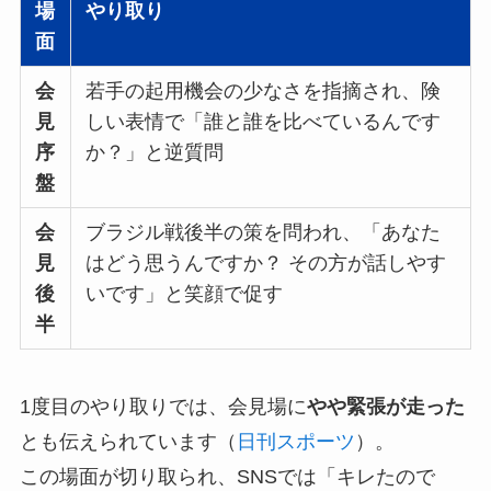
場
やり取り
面
会
若手の起用機会の少なさを指摘され、険
見
しい表情で「誰と誰を比べているんです
序
か？」と逆質問
盤
会
ブラジル戦後半の策を問われ、「あなた
見
はどう思うんですか？ その方が話しやす
後
いです」と笑顔で促す
半
1度目のやり取りでは、会見場に
やや緊張が走った
とも伝えられています（
日刊スポーツ
）。
この場面が切り取られ、SNSでは「キレたので