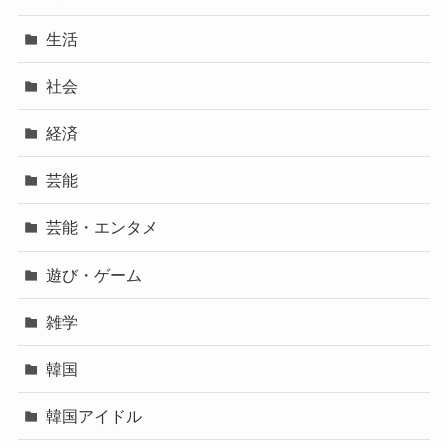
生活
社会
経済
芸能
芸能・エンタメ
遊び・ゲーム
雑学
韓国
韓国アイドル