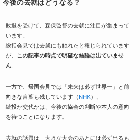
今後の去就はどうなる？
敗退を受けて、森保監督の去就に注目が集まって
います。
総括会見では去就にも触れたと報じられています
が、
この記事の時点で明確な結論は出ていませ
ん
。
一方で、帰国会見では「未来は必ず世界一」と前
向きな言葉も残しています（
NHK
）。
続投か交代かは、今後の協会の判断や本人の意向
を待つことになります。
去就の話題は、大きな大会のあとには必ず出るも