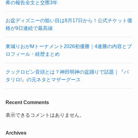
希の報告全文と交際3年
お盆ディズニーの狙い目は8月17日から！公式チケット価
格が9日連続で最高値
東城りおがMトーナメント2026初優勝｜4連勝の内容とプ
ロフィール・経歴まとめ
クックロビン音頭とは？神田明神の盆踊りで話題｜『パ
タリロ!』の元ネタとマザーグース
Recent Comments
表示できるコメントはありません。
Archives