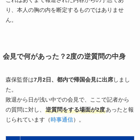
これはあくまで報道された内容からの予想であ
り、本人の胸の内を断定するものではありませ
ん。
会見で何があった？2度の逆質問の中身
森保監督は
7月2日、都内で帰国会見に出席
しまし
た。
敗退から日が浅い中での会見で、ここで記者から
の質問に対し、
逆質問をする場面が2度
あったと報
じられています（
時事通信
）。