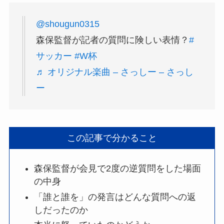
@shougun0315
森保監督が記者の質問に険しい表情？
#
サッカー
#W杯
♬ オリジナル楽曲 – さっしー – さっし
ー
この記事で分かること
森保監督が会見で2度の逆質問をした場面
の中身
「誰と誰を」の発言はどんな質問への返
しだったのか