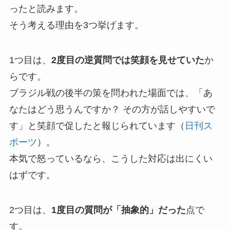
ったと読みます。
そう考える理由を3つ挙げます。
1つ目は、
2度目の逆質問では笑顔を見せていた
か
らです。
ブラジル戦の後半の策を問われた場面では、「あ
なたはどう思うんですか？ その方が話しやすいで
す」と笑顔で促したと報じられています（
日刊ス
ポーツ
）。
本気で怒っているなら、こうした対応は出にくい
はずです。
2つ目は、
1度目の質問が「抽象的」だった
点で
す。