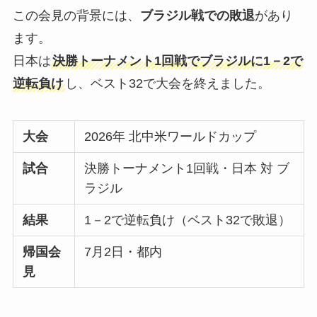
この会見の背景には、
ブラジル戦での敗退
があり
ます。
日本は
決勝トーナメント1回戦でブラジルに1－2で
逆転負け
し、ベスト32で大会を終えました。
大会
2026年 北中米ワールドカップ
試合
決勝トーナメント1回戦・日本 対 ブ
ラジル
結果
1－2で逆転負け（ベスト32で敗退）
帰国会
7月2日・都内
見