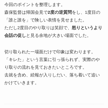
今回のポイントを整理します。
森保監督は帰国会見で
2度の逆質問
をし、1度目の
「誰と誰を」で険しい表情を見せました。
ただし2度目のやり取りは笑顔で、
怒りというより
会話の促し
と見る余地が大きい場面でした。
切り取られた一場面だけで印象は変わります。
「キレた」という言葉に引っ張られず、実際のや
り取りの流れを見ておきたいところです。
去就を含め、続報が入りしだい、落ち着いて追い
かけていきます。