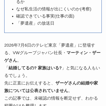
るか
なぜ私生活の情報が出にくいのか(考察)
確認できている事実(仕事の面)
「夢遺産」の放送日
2026年7月6日のテレビ東京「夢遺産」に登場す
る、VWグループジャパン社長・
マーティン・ザー
ゲさん
。
「
結婚してるの? 家族はいる?
」と気になる人もい
るでしょう。
先に正直にお伝えすると、
ザーゲさんの結婚や家
族については公表されていません
。
この記事では、未確認の情報を断定せず、わかる
範囲だけを整理します。