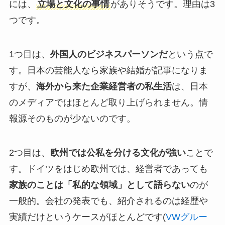
には、
立場と文化の事情
がありそうです。理由は3
つです。
1つ目は、
外国人のビジネスパーソンだ
という点で
す。日本の芸能人なら家族や結婚が記事になりま
すが、
海外から来た企業経営者の私生活
は、日本
のメディアではほとんど取り上げられません。情
報源そのものが少ないのです。
2つ目は、
欧州では公私を分ける文化が強い
ことで
す。ドイツをはじめ欧州では、経営者であっても
家族のことは「私的な領域」として語らない
のが
一般的。会社の発表でも、紹介されるのは経歴や
実績だけというケースがほとんどです(
VWグルー