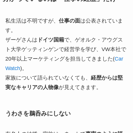
私生活は不明ですが、
仕事の面
は公表されていま
す。
ザーゲさんは
ドイツ国籍
で、ゲオルク・アウグス
ト大学ゲッティンゲンで経営学を学び、VW本社で
20年以上マーケティングを担当してきました(
Car
Watch
)。
家族について語られていなくても、
経歴からは堅
実なキャリアの人物像
が見えてきます。
うわさを鵜呑みにしない