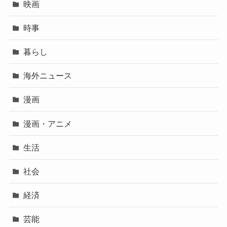
映画
時事
暮らし
海外ニュース
漫画
漫画・アニメ
生活
社会
経済
芸能