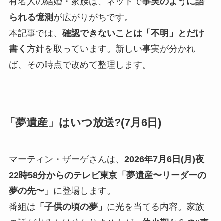
有名人の結婚・家族は、ネットで
事実のように語
られる憶測
が広がりがちです。
本記事では、
確認できないことは「不明」とだけ
書く
方針を取っています。新しい事実が分かれ
ば、その時点で改めて整理します。
「夢遺産」はいつ放送?(7月6日)
マーティン・ザーゲさんは、
2026年7月6日(月)夜
22時58分からのテレビ東京「夢遺産〜リーダーの
夢の先〜」
に登場します。
番組は
「子供の頃の夢」
に光を当てる内容。家族