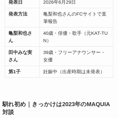
発表日
2026年6月29日
発表方法
亀梨和也さんのFCサイトで直
筆報告
亀梨和也さ
40歳・俳優・歌手（元KAT-TU
ん
N）
田中みな実
39歳・フリーアナウンサー・
さん
女優
第1子
妊娠中（出産時期は未発表）
馴れ初め｜きっかけは2023年のMAQUIA
対談