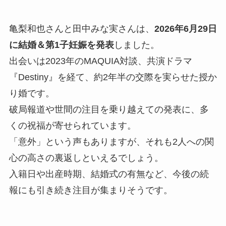
亀梨和也さんと田中みな実さんは、
2026年6月29日
に結婚＆第1子妊娠を発表
しました。
出会いは2023年のMAQUIA対談、共演ドラマ
『Destiny』を経て、約2年半の交際を実らせた授か
り婚です。
破局報道や世間の注目を乗り越えての発表に、多
くの祝福が寄せられています。
「意外」という声もありますが、それも2人への関
心の高さの裏返しといえるでしょう。
入籍日や出産時期、結婚式の有無など、今後の続
報にも引き続き注目が集まりそうです。