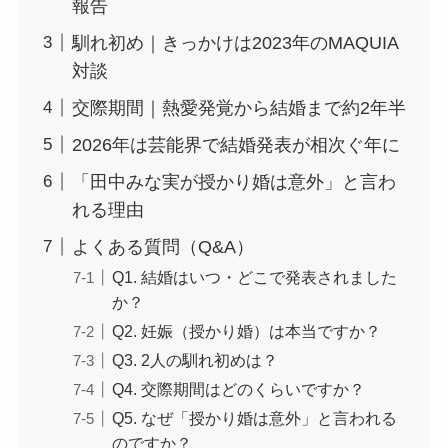
報告
馴れ初め｜きっかけは2023年のMAQUIA
対談
交際期間｜熱愛発覚から結婚まで約2年半
2026年は芸能界で結婚発表が相次ぐ年に
「田中みな実が授かり婚は意外」と言わ
れる理由
よくある質問（Q&A）
Q1. 結婚はいつ・どこで発表されました
か？
Q2. 妊娠（授かり婚）は本当ですか？
Q3. 2人の馴れ初めは？
Q4. 交際期間はどのくらいですか？
Q5. なぜ「授かり婚は意外」と言われる
のですか？