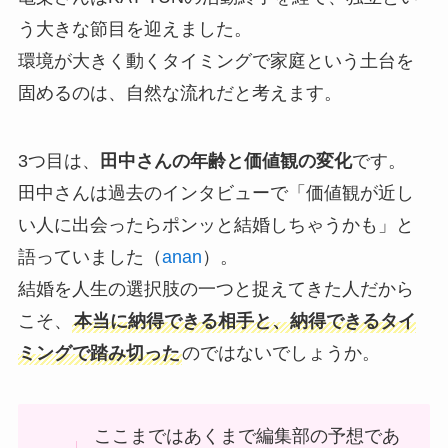
う大きな節目を迎えました。
環境が大きく動くタイミングで家庭という土台を
固めるのは、自然な流れだと考えます。
3つ目は、
田中さんの年齢と価値観の変化
です。
田中さんは過去のインタビューで「価値観が近し
い人に出会ったらポンッと結婚しちゃうかも」と
語っていました（
anan
）。
結婚を人生の選択肢の一つと捉えてきた人だから
こそ、
本当に納得できる相手と、納得できるタイ
ミングで踏み切った
のではないでしょうか。
ここまではあくまで編集部の予想であ