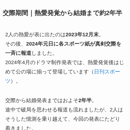
交際期間｜熱愛発覚から結婚まで約2年半
2人の熱愛が表に出たのは
2023年12月末
。
その後、
2024年元日に各スポーツ紙が真剣交際を
一斉に報道
しました。
2024年4月のドラマ制作発表では、熱愛発覚後はじ
めて公の場に揃って登場しています（
日刊スポー
ツ
）。
交際から結婚発表まではおよそ
2年半
。
途中で破局を思わせる報道も流れましたが、2人は
そうした憶測を乗り越えて、今回の発表にたどり
着きました。