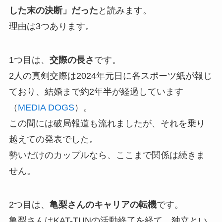
した末の決断」だった
と読みます。
理由は3つあります。
1つ目は、
交際の長さ
です。
2人の真剣交際は2024年元日に各スポーツ紙が報じ
ており、結婚まで約2年半が経過しています
（
MEDIA DOGS
）。
この間には破局報道も流れましたが、それを乗り
越えての発表でした。
勢いだけのカップルなら、ここまで関係は続きま
せん。
2つ目は、
亀梨さんのキャリアの転機
です。
亀梨さんはKAT-TUNの活動終了を経て、独立とい