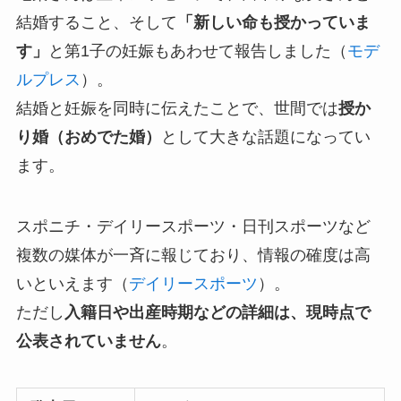
結婚すること、そして
「新しい命も授かっていま
す」
と第1子の妊娠もあわせて報告しました（
モデ
ルプレス
）。
結婚と妊娠を同時に伝えたことで、世間では
授か
り婚（おめでた婚）
として大きな話題になってい
ます。
スポニチ・デイリースポーツ・日刊スポーツなど
複数の媒体が一斉に報じており、情報の確度は高
いといえます（
デイリースポーツ
）。
ただし
入籍日や出産時期などの詳細は、現時点で
公表されていません
。