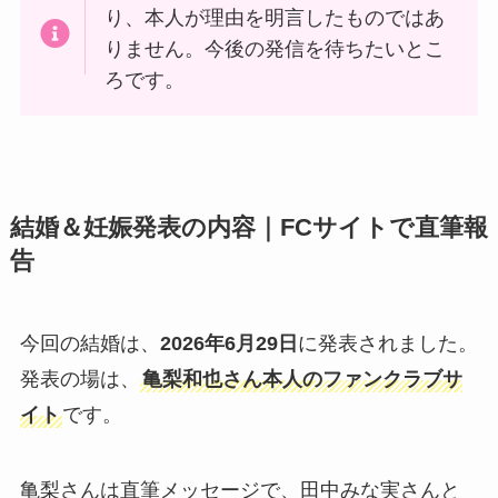
り、本人が理由を明言したものではあ
りません。今後の発信を待ちたいとこ
ろです。
結婚＆妊娠発表の内容｜FCサイトで直筆報
告
今回の結婚は、
2026年6月29日
に発表されました。
発表の場は、
亀梨和也さん本人のファンクラブサ
イト
です。
亀梨さんは直筆メッセージで、田中みな実さんと