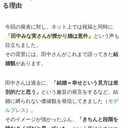
る理由
今回の発表に対し、ネット上では祝福と同時に
「田中みな実さんが授かり婚は意外」
という声も
目立ちました。
その背景には、田中さんがこれまで語ってきた
結
婚観
があります。
田中さんは過去に、
「結婚＝幸せという見方は差
別的だと思う」
という趣旨の発言をするなど、結
婚に縛られない価値観を発信してきました（
モデ
ルプレス
）。
そのイメージが強かったぶん、
「きちんと段階を