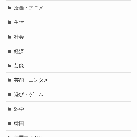
漫画・アニメ
生活
社会
経済
芸能
芸能・エンタメ
遊び・ゲーム
雑学
韓国