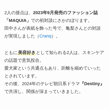
2人の接点は、
2023年9月発売のファッション誌
「MAQUIA」
での初対談にさかのぼります。
田中さんが表紙を飾った号で、亀梨さんとの対談
が実現しました（
Cranq
）。
ともに
美容好き
として知られる2人は、スキンケア
の話題で意気投合。
愛犬家という共通点もあり、距離を縮めていった
とされています。
その後、2024年のテレビ朝日系ドラマ
『Destiny』
で共演し、関係が深まっていきました。