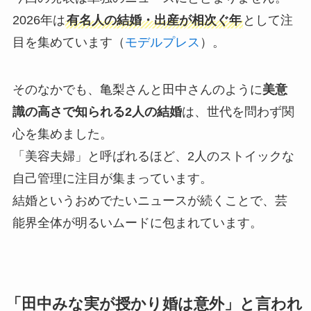
2026年は
有名人の結婚・出産が相次ぐ年
として注
目を集めています（
モデルプレス
）。
そのなかでも、亀梨さんと田中さんのように
美意
識の高さで知られる2人の結婚
は、世代を問わず関
心を集めました。
「美容夫婦」と呼ばれるほど、2人のストイックな
自己管理に注目が集まっています。
結婚というおめでたいニュースが続くことで、芸
能界全体が明るいムードに包まれています。
「田中みな実が授かり婚は意外」と言われ