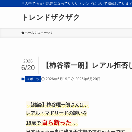
世の中であまり話題になっていないトレンドについて掲載していま
トレンドザクザク
ホーム
スポーツ
2026
【柿谷曜一朗】レアル拒否
6/20
2026年6月19日
2026年6月20日
スポーツ
【結論】柿谷曜一朗さんは、
レアル・マドリードの誘いを
自ら断った
18歳で
、
日本サッカー史に残る天才肌のアタッカーです。