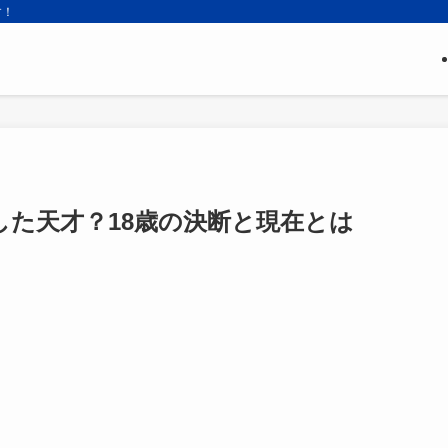
す！
した天才？18歳の決断と現在とは