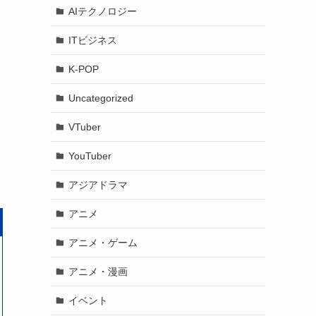
AIテクノロジー
ITビジネス
K-POP
Uncategorized
VTuber
YouTuber
アジアドラマ
アニメ
アニメ・ゲーム
アニメ・漫画
イベント