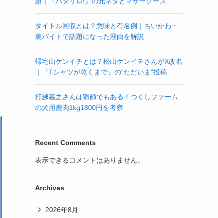
題｜『パタリロ!』の元ネタとマザーグース
タイトル回収とは？意味と有名例｜ちいかわ・
裏バイトで話題になった理由を解説
帰宅山ケンイチとは？松山ケンイチさんがX改名
｜『Tシャツが乾くまで』の“ただいま”投稿
打越義之さんは猟師でもある！つくしファーム
の犬用鹿肉1kg1800円を考察
Recent Comments
表示できるコメントはありません。
Archives
2026年8月