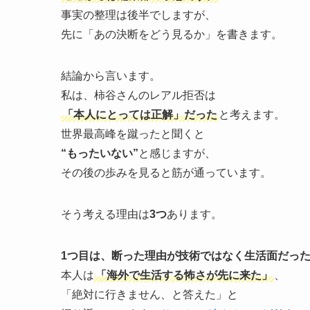
事実の整理は後半でしますが、
先に「あの決断をどう見るか」を書きます。
結論から言います。
私は、柿谷さんのレアル拒否は
「本人にとっては正解」だった
と考えます。
世界最高峰を蹴ったと聞くと
“もったいない”
と感じますが、
その後の歩みを見ると筋が通っています。
そう考える理由は
3つ
あります。
1つ目は、断った理由が技術ではなく生活面だっ
本人は
「海外で生活する怖さが先に来た」
、
「絶対に行きません、と答えた」と