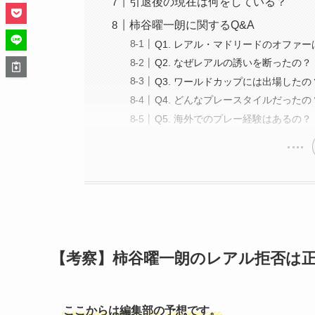
引退後の現在は何をしている？
柿谷曜一朗に関するQ&A
Q1. レアル・マドリードのオファ
Q2. なぜレアルの誘いを断ったの？
Q3. ワールドカップには出場したの
Q4. どんなプレースタイルだったの
Q5. 海外でのプレー経験はあるの？
【考察】柿谷曜一朗のレアル拒否は
ここからは編集部の予想です。