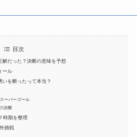
目次
正解だった？決断の意味を予想
ィール
誘いを断ったって本当？
のスーパーゴール
」の決断
？時期を整理
海外挑戦