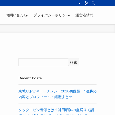
お問い合わせ
プライバシーポリシー
運営者情報
検索
Recent Posts
東城りおがMトーナメント2026初優勝｜4連勝の
内容とプロフィール・経歴まとめ
クックロビン音頭とは？神田明神の盆踊りで話