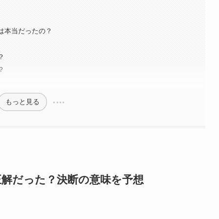
ーは本当だったの？
？
？
もっと見る
正解だった？決断の意味を予想