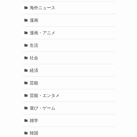
海外ニュース
漫画
漫画・アニメ
生活
社会
経済
芸能
芸能・エンタメ
遊び・ゲーム
雑学
韓国