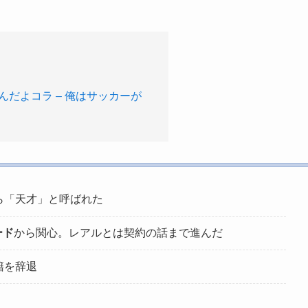
んだよコラ – 俺はサッカーが
ら「天才」と呼ばれた
ード
から関心。レアルとは契約の話まで進んだ
籍を辞退