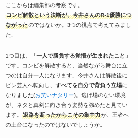
ここからは編集部の考察です。
コンビ解散という決断が、今井さんのR-1優勝につ
ながった
のではないか。3つの視点で考えてみまし
た。
1つ目は、
「一人で勝負する覚悟が生まれたこと」
です。コンビを解散すると、当然ながら舞台に立
つのは自分一人になります。今井さんは解散後に
ピン芸人へ転向し、
すべてを自分で背負う立場
に
なりました(
お笑いナタリー
)。逃げ場のない環境
が、ネタと真剣に向き合う姿勢を強めたと見てい
ます。
退路を断ったからこその集中力
が、王者へ
の土台になったのではないでしょうか。