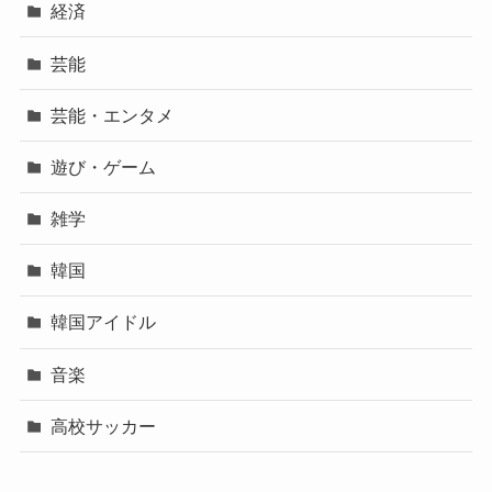
経済
芸能
芸能・エンタメ
遊び・ゲーム
雑学
韓国
韓国アイドル
音楽
高校サッカー