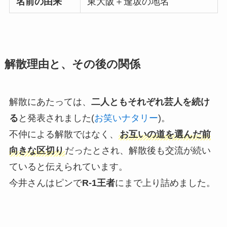
名前の由来
東大阪＋逢坂の地名
解散理由と、その後の関係
解散にあたっては、
二人ともそれぞれ芸人を続け
る
と発表されました(
お笑いナタリー
)。
不仲による解散ではなく、
お互いの道を選んだ前
向きな区切り
だったとされ、解散後も交流が続い
ていると伝えられています。
今井さんはピンで
R-1王者
にまで上り詰めました。