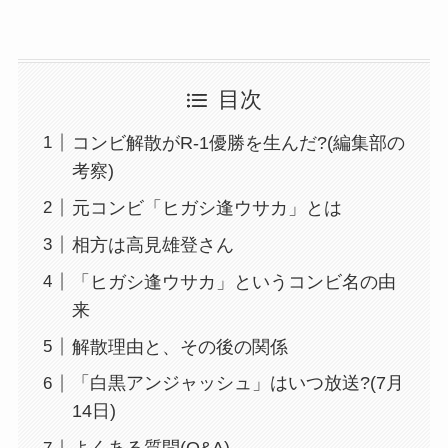
目次
コンビ解散がR-1優勝を生んだ?(編集部の
考察)
元コンビ「ヒガシ逢ウサカ」とは
相方は高見雄登さん
「ヒガシ逢ウサカ」というコンビ名の由
来
解散理由と、その後の関係
「白黒アンジャッシュ」はいつ放送?(7月
14日)