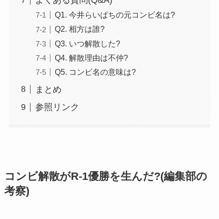
よくある質問(Q&A)
Q1. 今井らいぱちの元コンビ名は?
Q2. 相方は誰?
Q3. いつ解散した?
Q4. 解散理由は不仲?
Q5. コンビ名の意味は?
まとめ
参照リンク
コンビ解散がR-1優勝を生んだ?(編集部の
考察)