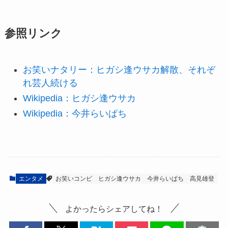
参照リンク
お笑いナタリー：ヒガシ逢ウサカ解散、それぞ
れ芸人続ける
Wikipedia：ヒガシ逢ウサカ
Wikipedia：今井らいぱち
エンタメ
お笑いコンビ
ヒガシ逢ウサカ
今井らいぱち
高見雄登
よかったらシェアしてね！