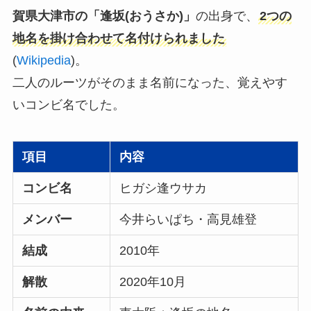
賀県大津市の「逢坂(おうさか)」
の出身で、
2つの
地名を掛け合わせて名付けられました
(
Wikipedia
)。
二人のルーツがそのまま名前になった、覚えやす
いコンビ名でした。
項目
内容
コンビ名
ヒガシ逢ウサカ
メンバー
今井らいぱち・高見雄登
結成
2010年
解散
2020年10月