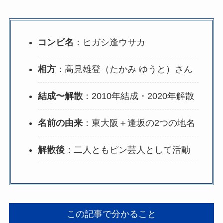
コンビ名
：ヒガシ逢ウサカ
相方
：高見雄登（たかみ ゆうと）さん
結成〜解散
：2010年結成・2020年解散
名前の由来
：東大阪＋逢坂の2つの地名
解散後
：二人ともピン芸人として活動
この記事で分かること