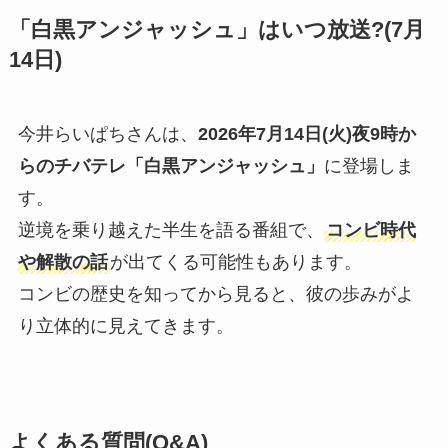
「白黒アンジャッシュ」はいつ放送?(7月
14日)
今井らいぱちさんは、
2026年7月14日(火)夜9時か
らのチバテレ「白黒アンジャッシュ」
に登場しま
す。
逆境を乗り越えた半生を語る番組で、
コンビ時代
や解散の話
が出てくる可能性もあります。
コンビの歴史を知ってから見ると、彼の歩みがよ
り立体的に見えてきます。
よくある質問(Q&A)