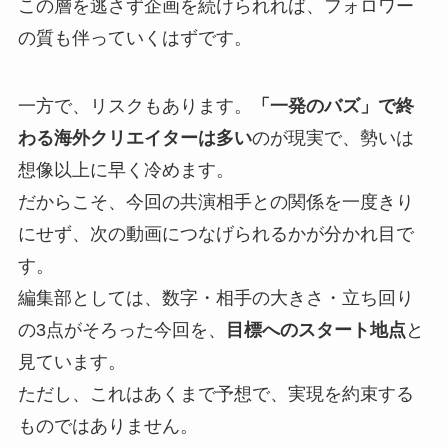
この層を逃さず企画を続けられれば、フォロワー
の質も伴っていくはずです。
一方で、リスクもあります。
「一発のバズ」で終
わる海外クリエイターは多い
のが現実で、勢いは
想像以上に早く冷めます。
だからこそ、今回の共演相手との関係を一度きり
にせず、次の動画につなげられるかが分かれ目で
す。
編集部としては、数字・相手の大きさ・立ち回り
の3点がそろった今回を、
目標へのスタート地点
と
見ています。
ただし、これはあくまで予想で、実現を約束する
ものではありません。