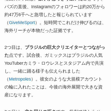
バズの直後、Instagramのフォロワーは約20万から
約47万6千へと急増したと報じられています
（
GiveMeSport
）。短時間でこれだけ伸びるのは、
海外リーチが本物だった証拠です。
2つ目は、
ブラジルの巨大クリエイターとつながっ
た
点です。試合後、ガミックスはブラジルの人気
YouTuberカミラ・ロウレスとスタジアム内で共演
し、一緒に踊る様子も伝えられました
（
Metropoles
）。彼女のような大規模アカウント
の輪に入れたことは、今後の海外展開で大きな資
産になります。