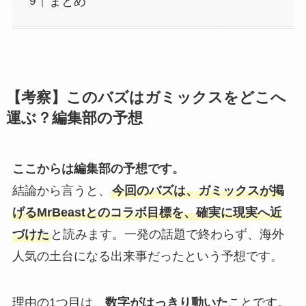
まとめ
【考察】このバズはガミックスをどこへ
運ぶ？編集部の予想
ここからは編集部の予想です。
結論から言うと、
今回のバズは、ガミックスが掲
げるMrBeastとのコラボ目標を、確実に現実へ近
づけた
と読みます。一発の話題で終わらず、海外
人気の土台になる出来事だったという予想です。
理由の1つ目は、
数字がはっきり動いた
ことです。