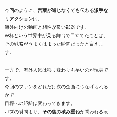
今回のように、
言葉が通じなくても伝わる派手な
リアクション
は、
海外向けの動画と相性が良い武器です。
W杯という世界中が見る舞台で目立てたことは、
その戦略がうまくはまった瞬間だったと言えま
す。
一方で、海外人気は移り変わりも早いのが現実で
す。
今回のファンをどれだけ次の企画につなげられる
かで、
目標への距離は変わってきます。
バズの瞬間より、
その後の積み重ね
が問われる段