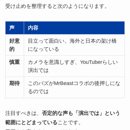
受け止めを整理すると次のようになります。
声
内容
好意
目立って面白い、海外と日本の架け橋
的
になっている
慎重
カメラを意識しすぎ、YouTuberらしい
演出では
期待
このバズがMrBeastコラボの後押しにな
るのでは
注目すべきは、
否定的な声も「演出では」という
範囲にとどまっている
ことです。