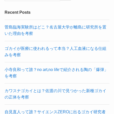
Recent Posts
菅島臨海実験所はどこ？名古屋大学が離島に研究所を置
いた理由を考察
ゴカイが医療に使われるって本当？人工血液になる仕組
みを考察
小寺良和って誰？no art,no lifeで紹介される陶の「爆弾」
を考察
カワスナゴカイとは？佐渡の川で見つかった新種ゴカイ
の正体を考察
自見直人って誰？サイエンスZEROに出るゴカイ研究者