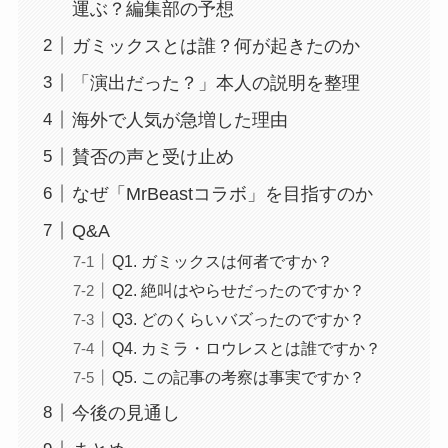
運ぶ？編集部の予想
ガミックスとは誰？何が起きたのか
「演出だった？」本人の説明を整理
海外で人気が急増した理由
賛否の声と受け止め
なぜ「MrBeastコラボ」を目指すのか
Q&A
Q1. ガミックスは何者ですか？
Q2. 絶叫はやらせだったのですか？
Q3. どのくらいバズったのですか？
Q4. カミラ・ロウレスとは誰ですか？
Q5. この記事の考察は事実ですか？
今後の見通し