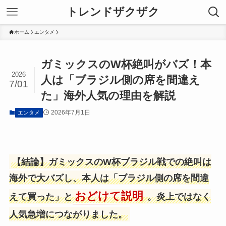
トレンドザクザク
ホーム
エンタメ
ガミックスのW杯絶叫がバズ！本
2026
人は「ブラジル側の席を間違え
7/01
た」海外人気の理由を解説
2026年7月1日
エンタメ
【結論】ガミックスのW杯ブラジル戦での絶叫は
海外で大バズし、本人は「ブラジル側の席を間違
おどけて説明
えて買った」と
。炎上ではなく
人気急増につながりました。