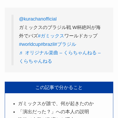
@kurachanofficial
ガミックスのブラジル戦 W杯絶叫が海
外でバズ
#ガミックス
ワールドカップ
#worldcup
#brazil
#ブラジル
♬ オリジナル楽曲 – くらちゃんねる –
くらちゃんねる
この記事で分かること
ガミックスが誰で、何が起きたのか
「演出だった？」への本人の説明