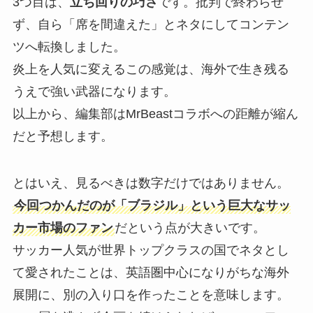
3つ目は、
立ち回りの巧さ
です。批判で終わらせ
ず、自ら「席を間違えた」とネタにしてコンテン
ツへ転換しました。
炎上を人気に変えるこの感覚は、海外で生き残る
うえで強い武器になります。
以上から、編集部はMrBeastコラボへの距離が縮ん
だと予想します。
とはいえ、見るべきは数字だけではありません。
今回つかんだのが「ブラジル」という巨大なサッ
カー市場のファン
だという点が大きいです。
サッカー人気が世界トップクラスの国でネタとし
て愛されたことは、英語圏中心になりがちな海外
展開に、別の入り口を作ったことを意味します。