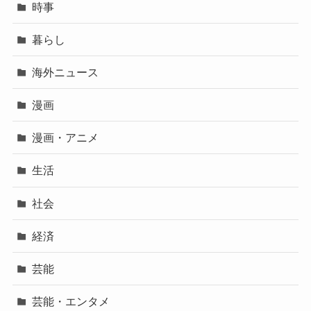
時事
暮らし
海外ニュース
漫画
漫画・アニメ
生活
社会
経済
芸能
芸能・エンタメ