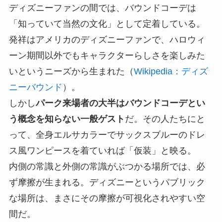
ディズニーファンの間では、バウンドコーデは
「知っていて当然の文化」として定着している。
発祥はアメリカのディズニーファンで、ハロウィ
ーン期間以外でもキャラクターらしさを楽しみた
いというニーズから生まれた（
Wikipedia：ディズ
ニーバウンド
）。
しかし
パーク来場者の大半はバウンドコーデとい
う概念を知らない一般ゲスト
だ。その人たちにと
って、全身エルサカラーでサックスブルーのドレ
ス風ワンピースを着ていれば「仮装」と映る。
内側の常識と外側の常識がぶつかる場所では、必
ず摩擦が生まれる。ディズニーというパブリック
な場所は、まさにその摩擦が可視化されやすい空
間だ。