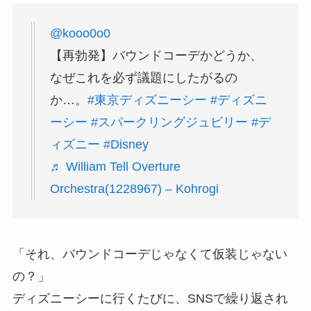
@kooo0o0
【再勃発】バウンドコーデかどうか、
なぜこれを必ず議題にしたがるの
か…。
#東京ディズニーシー
#ディズニ
ーシー
#スパークリングジュビリー
#デ
ィズニー
#Disney
♬ William Tell Overture
Orchestra(1228967) – Kohrogi
「それ、バウンドコーデじゃなくて仮装じゃない
の？」
ディズニーシーに行くたびに、SNSで繰り返され