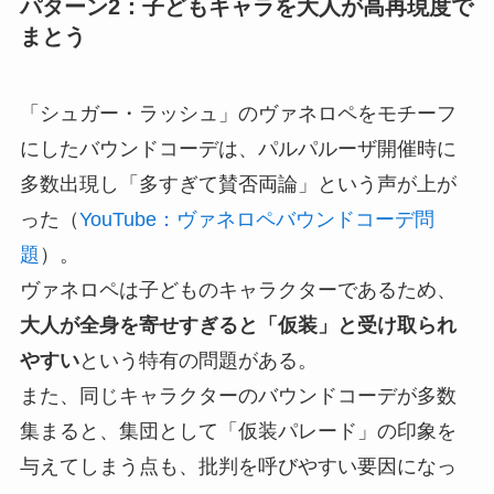
パターン2：子どもキャラを大人が高再現度で
まとう
「シュガー・ラッシュ」のヴァネロペをモチーフ
にしたバウンドコーデは、パルパルーザ開催時に
多数出現し「多すぎて賛否両論」という声が上が
った（
YouTube：ヴァネロペバウンドコーデ問
題
）。
ヴァネロペは子どものキャラクターであるため、
大人が全身を寄せすぎると「仮装」と受け取られ
やすい
という特有の問題がある。
また、同じキャラクターのバウンドコーデが多数
集まると、集団として「仮装パレード」の印象を
与えてしまう点も、批判を呼びやすい要因になっ