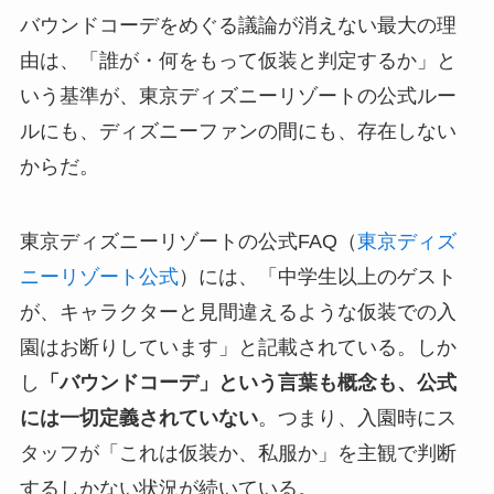
バウンドコーデをめぐる議論が消えない最大の理
由は、「誰が・何をもって仮装と判定するか」と
いう基準が、東京ディズニーリゾートの公式ルー
ルにも、ディズニーファンの間にも、存在しない
からだ。
東京ディズニーリゾートの公式FAQ（
東京ディズ
ニーリゾート公式
）には、「中学生以上のゲスト
が、キャラクターと見間違えるような仮装での入
園はお断りしています」と記載されている。しか
し
「バウンドコーデ」という言葉も概念も、公式
には一切定義されていない
。つまり、入園時にス
タッフが「これは仮装か、私服か」を主観で判断
するしかない状況が続いている。