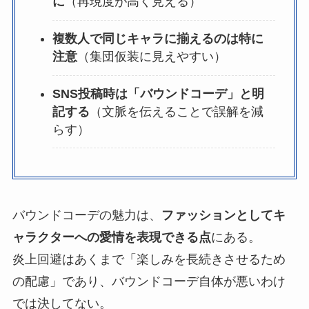
に
（再現度が高く見える）
複数人で同じキャラに揃えるのは特に
注意
（集団仮装に見えやすい）
SNS投稿時は「バウンドコーデ」と明
記する
（文脈を伝えることで誤解を減
らす）
バウンドコーデの魅力は、
ファッションとしてキ
ャラクターへの愛情を表現できる点
にある。
炎上回避はあくまで「楽しみを長続きさせるため
の配慮」であり、バウンドコーデ自体が悪いわけ
では決してない。