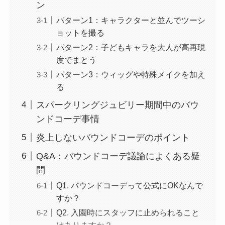
ン
パターン1：キャラクターと並んでツーシ
ョットを撮る
パターン2：子どもキャラを大人が高再現
度でまとう
パターン3：ウィッグや特殊メイクを加え
る
スパークリングジュビリー期間中のバウ
ンドコーデ事情
炎上しないバウンドコーデのポイント
Q&A：バウンドコーデ議論によくある疑
問
Q1. バウンドコーデって公式にOKなんで
すか？
Q2. 入園時にスタッフに止められること
はありますか？