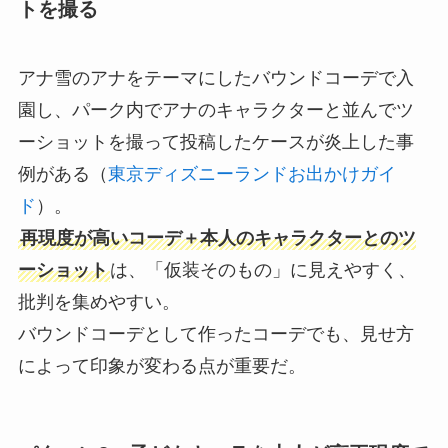
トを撮る
アナ雪のアナをテーマにしたバウンドコーデで入
園し、パーク内でアナのキャラクターと並んでツ
ーショットを撮って投稿したケースが炎上した事
例がある（
東京ディズニーランドお出かけガイ
ド
）。
再現度が高いコーデ＋本人のキャラクターとのツ
ーショット
は、「仮装そのもの」に見えやすく、
批判を集めやすい。
バウンドコーデとして作ったコーデでも、見せ方
によって印象が変わる点が重要だ。