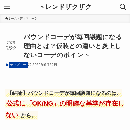
トレンドザクザク
ホーム
ディズニー
バウンドコーデが毎回議題になる
2026
理由とは？仮装との違いと炎上し
6/22
ないコーデのポイント
2026年6月22日
ディズニー
【結論】バウンドコーデが毎回議題になるのは、
公式に「OK/NG」の明確な基準が存在し
ない
から。