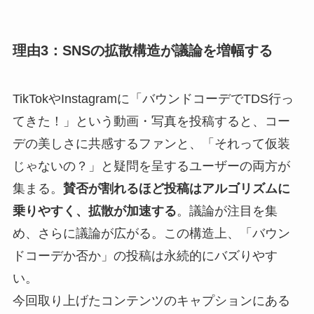
理由3：SNSの拡散構造が議論を増幅する
TikTokやInstagramに「バウンドコーデでTDS行っ
てきた！」という動画・写真を投稿すると、コー
デの美しさに共感するファンと、「それって仮装
じゃないの？」と疑問を呈するユーザーの両方が
集まる。
賛否が割れるほど投稿はアルゴリズムに
乗りやすく、拡散が加速する
。議論が注目を集
め、さらに議論が広がる。この構造上、「バウン
ドコーデか否か」の投稿は永続的にバズりやす
い。
今回取り上げたコンテンツのキャプションにある