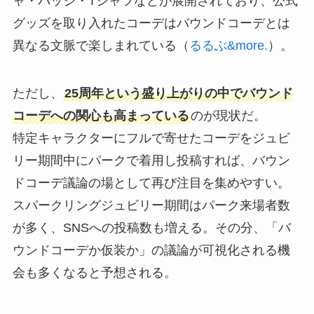
ャ・バッジ・Tシャツなどが展開されており、公式
グッズを取り入れたコーデはバウンドコーデとは
異なる文脈で楽しまれている（
るるぶ&more.
）。
ただし、
25周年という盛り上がりの中でバウンド
コーデへの関心も高まっている
のが現状だ。
特定キャラクターにフルで寄せたコーデをジュビ
リー期間中にパークで着用し投稿すれば、バウン
ドコーデ議論の場として再び注目を集めやすい。
スパークリングジュビリー期間はパーク来場者数
が多く、SNSへの投稿数も増える。その分、「バ
ウンドコーデか仮装か」の議論が可視化される機
会も多くなると予想される。