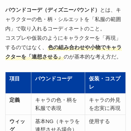
バウンドコーデ（ディズニーバウンド）
とは、キ
ャラクターの色・柄・シルエットを「私服の範囲
内」で取り入れるコーディネートのこと。
コスプレや仮装のようにキャラクターを「再現」
するのではなく、
色の組み合わせや小物でキャラ
クターを「連想させる」
のが基本的な考え方だ。
項目
バウンドコーデ
仮装・コスプ
レ
定義
キャラの色・柄を
キャラの外見
私服で表現
を忠実に再現
ウィッ
基本NG（キャラを
使用する
グ
連想させる場合）