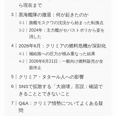
ら現在まで
黒海艦隊の撤退：何が起きたのか
旗艦モスクワの沈没から始まった転換点
2024年：主力艦がセバストポリから姿を
消した
2026年6月：クリミアの燃料危機が深刻化
補給路への圧力が積み重なった結果
2026年6月21日：一般向け燃料販売が全
面停止
クリミア・タタール人への影響
SNSで拡散する「大崩壊」言説：確認で
きることとできないこと
Q&A：クリミア情勢についてよくある疑
問