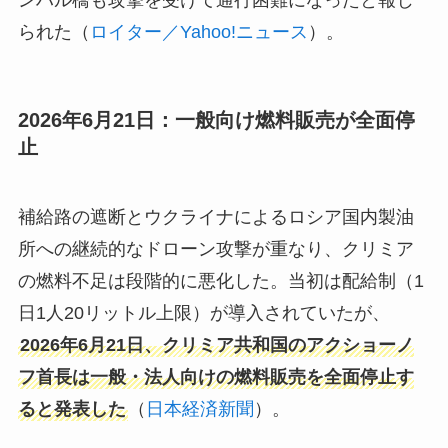
ンハル橋も攻撃を受けて通行困難になったと報じ
られた（
ロイター／Yahoo!ニュース
）。
2026年6月21日：一般向け燃料販売が全面停
止
補給路の遮断とウクライナによるロシア国内製油
所への継続的なドローン攻撃が重なり、クリミア
の燃料不足は段階的に悪化した。当初は配給制（1
日1人20リットル上限）が導入されていたが、
2026年6月21日、クリミア共和国のアクショーノ
フ首長は一般・法人向けの燃料販売を全面停止す
ると発表した
（
日本経済新聞
）。