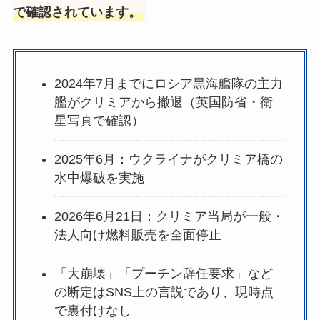
で確認されています。
2024年7月までにロシア黒海艦隊の主力
艦がクリミアから撤退（英国防省・衛
星写真で確認）
2025年6月：ウクライナがクリミア橋の
水中爆破を実施
2026年6月21日：クリミア当局が一般・
法人向け燃料販売を全面停止
「大崩壊」「プーチン辞任要求」など
の断定はSNS上の言説であり、現時点
で裏付けなし