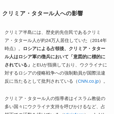
クリミア・タタール人への影響
クリミア半島には、歴史的先住民であるクリミ
ア・タタール人が約24万人居住していた（2014年
時点）。
ロシアによる占領後、クリミア・タター
ル人はロシア軍の徴兵において「意図的に標的に
されている」
とEUが指摘しており、ウクライナに
対するロシアの侵略戦争への強制動員が国際法違
反に当たるとして批判されている（
CNN.co.jp
）。
クリミア・タタール人の指導者はイスラム教徒の
多い国々にウクライナ支持を呼びかけるなど、占