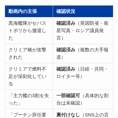
動画内の主張
確認状況
黒海艦隊がセバス
確認済み
（英国防省・衛
トポリから撤退し
星写真・ロシア議員発
た
言）
クリミア橋が攻撃
確認済み
（複数の大手報
された
道）
クリミアで燃料不
確認済み
（日経・共同・
足が深刻化してい
ロイター等）
る
「主力艦の3割を失
一部確認可
（具体的な割
った」
合は未確認）
「プーチン辞任要
裏付けなし
（SNS上の言