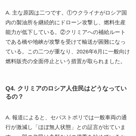
A. 主な原因は二つです。①ウクライナがロシア国
内の製油所を継続的にドローン攻撃し、燃料生産
能力が低下している。②クリミアへの補給ルート
である橋や地峡が攻撃を受けて輸送が困難になっ
ている。この二つが重なり、2026年6月に一般向け
燃料販売の全面停止という措置が取られました。
Q4. クリミアのロシア人住民はどうなってい
るの？
A. 報道によると、セバストポリでは一般車両の通
行が激減し「ほぼ無人状態」との証言が出ていま