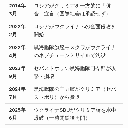
2014年
ロシアがクリミアを一方的に「併
3月
合」宣言（国際社会は承認せず）
2022年
ロシアがウクライナへの全面侵攻を
2月
開始
2022年
黒海艦隊旗艦モスクワがウクライナ
4月
のネプチューンミサイルで沈没
2023年
セバストポリの黒海艦隊司令部が攻
9月
撃・損壊
2024年
黒海艦隊の主力艦がクリミア（セバ
7月
ストポリ）から撤退
2025年
ウクライナSBUがクリミア橋を水中
6月
爆破（一時閉鎖後再開）