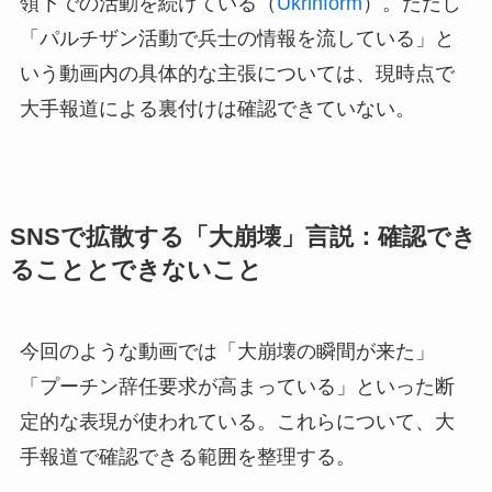
領下での活動を続けている（
Ukrinform
）。ただし
「パルチザン活動で兵士の情報を流している」と
いう動画内の具体的な主張については、現時点で
大手報道による裏付けは確認できていない。
SNSで拡散する「大崩壊」言説：確認でき
ることとできないこと
今回のような動画では「大崩壊の瞬間が来た」
「プーチン辞任要求が高まっている」といった断
定的な表現が使われている。これらについて、大
手報道で確認できる範囲を整理する。