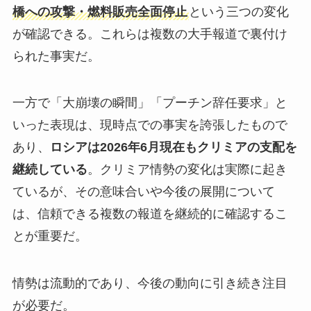
橋への攻撃・燃料販売全面停止
という三つの変化
が確認できる。これらは複数の大手報道で裏付け
られた事実だ。
一方で「大崩壊の瞬間」「プーチン辞任要求」と
いった表現は、現時点での事実を誇張したもので
あり、
ロシアは2026年6月現在もクリミアの支配を
継続している
。クリミア情勢の変化は実際に起き
ているが、その意味合いや今後の展開について
は、信頼できる複数の報道を継続的に確認するこ
とが重要だ。
情勢は流動的であり、今後の動向に引き続き注目
が必要だ。