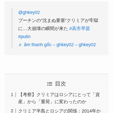
@ghkey02
プーチンの“沈まぬ要塞”クリミアが牢獄
に…大崩壊の瞬間が来た
#高市早苗
#putin
♬ âm thanh gốc – ghkey02 – ghkey02
目次
【考察】クリミアはロシアにとって「資
産」から「重荷」に変わったのか
クリミア半島とロシアの関係：2014年か