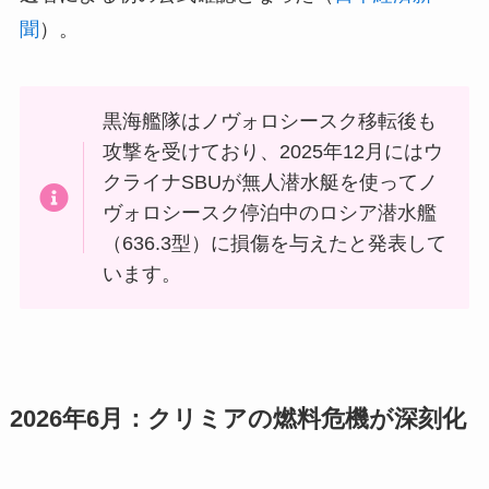
聞
）。
黒海艦隊はノヴォロシースク移転後も
攻撃を受けており、2025年12月にはウ
クライナSBUが無人潜水艇を使ってノ
ヴォロシースク停泊中のロシア潜水艦
（636.3型）に損傷を与えたと発表して
います。
2026年6月：クリミアの燃料危機が深刻化