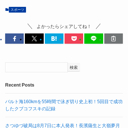
スポーツ
よかったらシェアしてね！
検索
Recent Posts
バルト海160kmを55時間で泳ぎ切り史上初！5回目で成功
したクブコフスキの記録
さつゆづ破局は8月7日に本人発表！長濱薩生と大嶺夢月