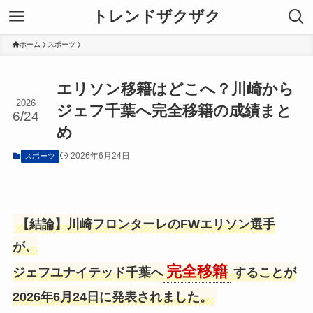
トレンドザクザク
ホーム
スポーツ
エリソン移籍はどこへ？川崎から
2026
ジェフ千葉へ完全移籍の成績まと
6/24
め
2026年6月24日
スポーツ
【結論】川崎フロンターレのFWエリソン選手
が、
完全移籍
ジェフユナイテッド千葉へ
することが
2026年6月24日に発表されました。