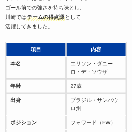
ゴール前での強さを持ち味とし、
川崎では
チームの得点源
として
活躍してきました。
項目
内容
本名
エリソン・ダニー
ロ・デ・ソウザ
年齢
27歳
出身
ブラジル・サンパウ
ロ州
ポジション
フォワード（FW）