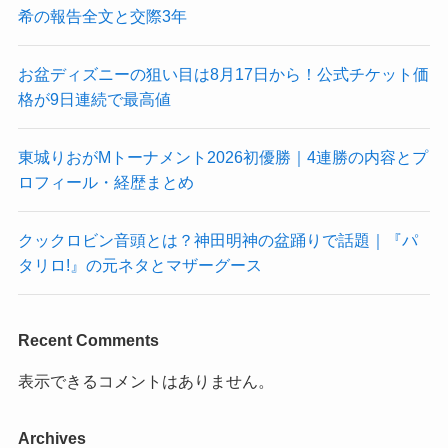
希の報告全文と交際3年
お盆ディズニーの狙い目は8月17日から！公式チケット価
格が9日連続で最高値
東城りおがMトーナメント2026初優勝｜4連勝の内容とプ
ロフィール・経歴まとめ
クックロビン音頭とは？神田明神の盆踊りで話題｜『パ
タリロ!』の元ネタとマザーグース
Recent Comments
表示できるコメントはありません。
Archives