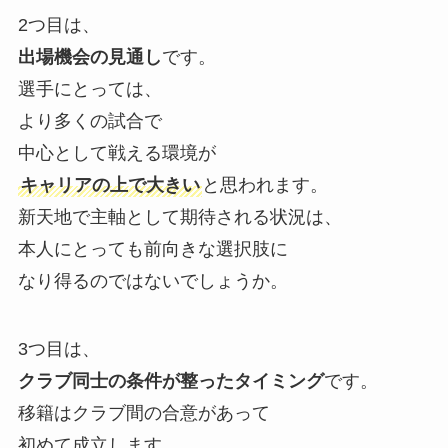
2つ目は、
出場機会の見通し
です。
選手にとっては、
より多くの試合で
中心として戦える環境が
キャリアの上で大きい
と思われます。
新天地で主軸として期待される状況は、
本人にとっても前向きな選択肢に
なり得るのではないでしょうか。
3つ目は、
クラブ同士の条件が整ったタイミング
です。
移籍はクラブ間の合意があって
初めて成立します。