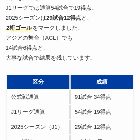
J1リーグでは通算54試合で19得点。
2025シーズンは
29試合12得点
と、
2桁ゴール
をマークしました。
アジアの舞台（ACL）でも
14試合6得点と、
大事な試合で結果を残しています。
区分
成績
公式戦通算
91試合 34得点
J1リーグ通算
54試合 19得点
2025シーズン（J1）
29試合 12得点