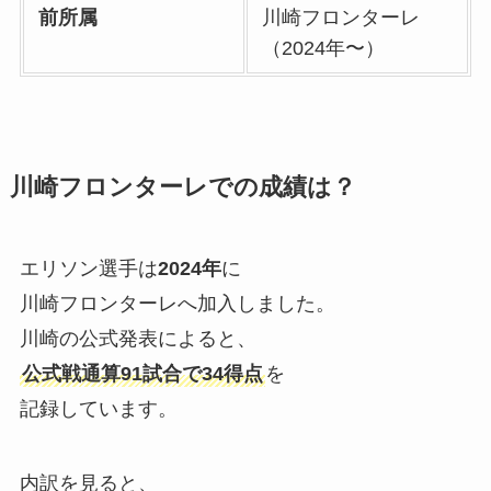
前所属
川崎フロンターレ
（2024年〜）
川崎フロンターレでの成績は？
エリソン選手は
2024年
に
川崎フロンターレへ加入しました。
川崎の公式発表によると、
公式戦通算91試合で34得点
を
記録しています。
内訳を見ると、