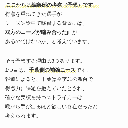
ここからは編集部の考察（予想）です。
得点を重ねてきた選手が
シーズン途中で移籍する背景には、
双方のニーズが噛み合った
面が
あるのではないか、と考えています。
そう予想する理由は3つあります。
1つ目は、
千葉側の補強ニーズ
です。
報道によると、千葉は今季J1の舞台で
得点力に課題を抱えていたとされ、
確かな実績を持つストライカーは
喉から手が出るほど欲しい存在だったと
考えられます。