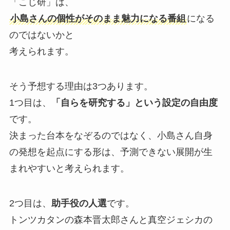
「こじ研」は、
小島さんの個性がそのまま魅力になる番組
になる
のではないかと
考えられます。
そう予想する理由は3つあります。
1つ目は、
「自らを研究する」という設定の自由度
です。
決まった台本をなぞるのではなく、小島さん自身
の発想を起点にする形は、予測できない展開が生
まれやすいと考えられます。
2つ目は、
助手役の人選
です。
トンツカタンの森本晋太郎さんと真空ジェシカの