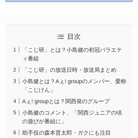
目次
「こじ研」とは？小島健の初冠バラエテ
ィ番組
「こじ研」の放送日時・放送局まとめ
小島健とは？Aぇ! groupのメンバー、愛称
「こじけん」
Aぇ! groupとは？関西発のグループ
小島健のコメント、「関西ジュニアの頃
の遊びが番組に」
助手役の森本晋太郎・ガクにも注目