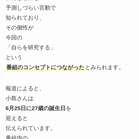
予測しづらい言動で
知られており、
その個性が
今回の
「自らを研究する」
という
番組のコンセプトにつながった
とみられます。
報道によると、
小島さんは
6月25日に27歳の誕生日
を
迎えると
伝えられています。
番組内の