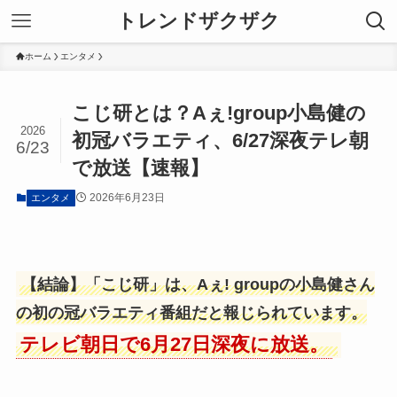
トレンドザクザク
ホーム
エンタメ
こじ研とは？Aぇ!group小島健の
2026
初冠バラエティ、6/27深夜テレ朝
6/23
で放送【速報】
2026年6月23日
エンタメ
【結論】「こじ研」は、Aぇ! groupの小島健さん
の初の冠バラエティ番組だと報じられています。
テレビ朝日で6月27日深夜に放送。