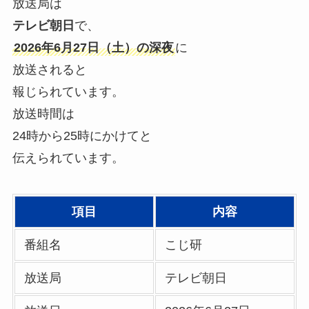
放送局は
テレビ朝日
で、
2026年6月27日（土）の深夜
に
放送されると
報じられています。
放送時間は
24時から25時にかけてと
伝えられています。
項目
内容
番組名
こじ研
放送局
テレビ朝日