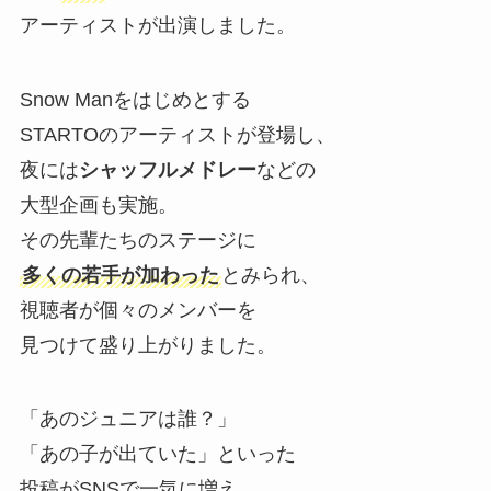
アーティストが出演しました。
Snow Manをはじめとする
STARTOのアーティストが登場し、
夜には
シャッフルメドレー
などの
大型企画も実施。
その先輩たちのステージに
多くの若手が加わった
とみられ、
視聴者が個々のメンバーを
見つけて盛り上がりました。
「あのジュニアは誰？」
「あの子が出ていた」といった
投稿がSNSで一気に増え、