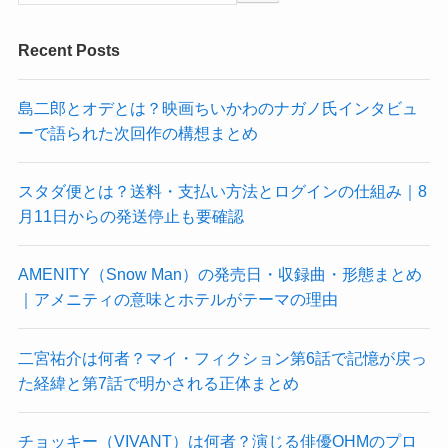
Recent Posts
島二郎とオデとは？映画ちいかわのナガノ氏インタビュ
ーで語られた次回作の構想まとめ
スタダ便とは？送料・支払い方法とログインの仕組み｜8
月11日からの発送停止も要確認
AMENITY（Snow Man）の発売日・収録曲・形態まとめ
｜アメニティの意味とホテルがテーマの理由
二宮祐介は何者？マイ・フィクション第6話で記憶が戻っ
た経緯と第7話で明かされる正体まとめ
チョッキー（VIVANT）は何者？演じる俳優OHMのプロ