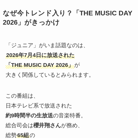
なぜ今トレンド入り？「THE MUSIC DAY
2026」がきっかけ
「ジュニア」がいま話題なのは、
2026年7月4日に放送された
「THE MUSIC DAY 2026」
が
大きく関係しているとみられます。
この番組は、
日本テレビ系で放送された
約9時間半の生放送
の音楽特番。
総合司会は
櫻井翔さん
が務め、
総勢
65組
の