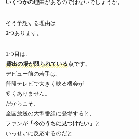
いくつかの理由
があるのではないでしょうか。
そう予想する理由は
3つ
あります。
1つ目は、
露出の場が限られている
点です。
デビュー前の若手は、
普段テレビで大きく映る機会が
多くありません。
だからこそ、
全国放送の大型番組に登場すると、
ファンが
「今のうちに見つけたい」
と
いっせいに反応するのだと