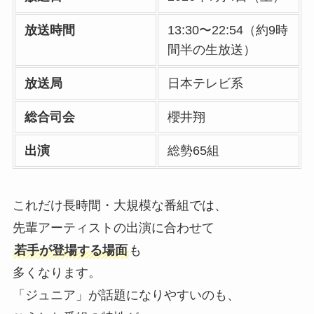
放送時間
13:30〜22:54（約9時
間半の生放送）
放送局
日本テレビ系
総合司会
櫻井翔
出演
総勢65組
これだけ長時間・大規模な番組では、
先輩アーティストの出演に合わせて
若手が登場する場面
も
多くなります。
「ジュニア」が話題になりやすいのも、