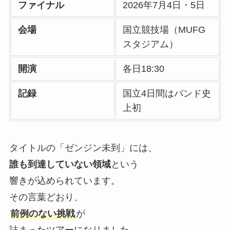
ファイナル
2026年7月4日・5日
会場
国立競技場（MUFG
スタジアム）
開演
各日18:30
記録
国立4日間はバンド史
上初
タイトルの「ゼンジン未到」には、
誰も到達していない領域
という
響きが込められています。
その言葉どおり、
前例のない挑戦
が