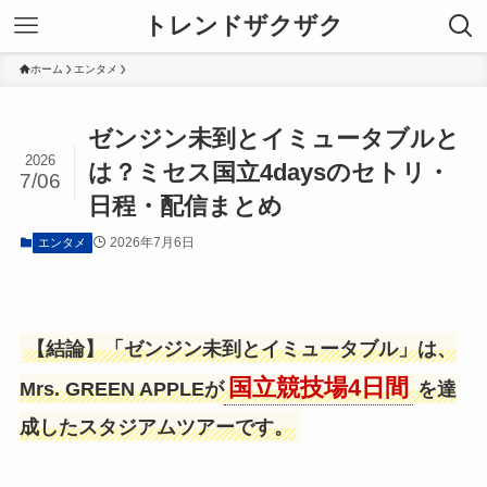
トレンドザクザク
ホーム
エンタメ
ゼンジン未到とイミュータブルと
2026
は？ミセス国立4daysのセトリ・
7/06
日程・配信まとめ
2026年7月6日
エンタメ
【結論】「ゼンジン未到とイミュータブル」は、
国立競技場4日間
Mrs. GREEN APPLEが
を達
成したスタジアムツアーです。