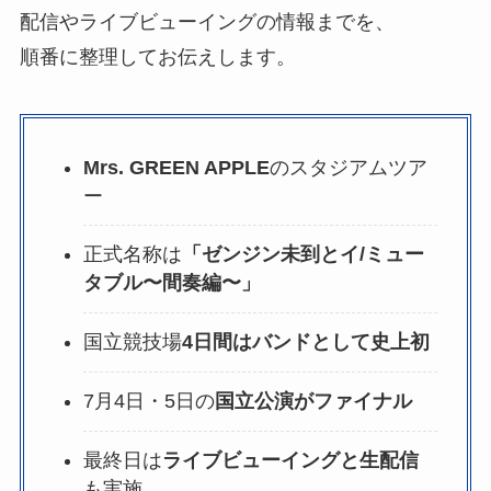
配信やライブビューイングの情報までを、
順番に整理してお伝えします。
Mrs. GREEN APPLE
のスタジアムツア
ー
正式名称は
「ゼンジン未到とイ/ミュー
タブル〜間奏編〜」
国立競技場
4日間はバンドとして史上初
7月4日・5日の
国立公演がファイナル
最終日は
ライブビューイングと生配信
も実施