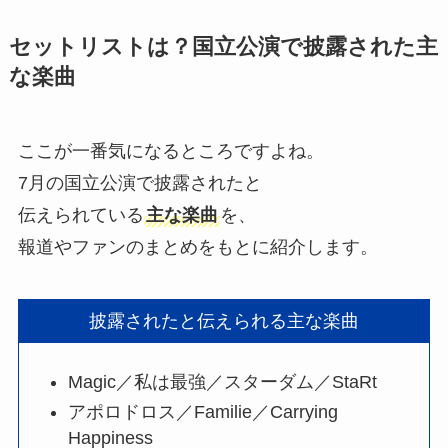
セットリストは？国立公演で披露された主
な楽曲
ここが一番気になるところですよね。
7月の国立公演で披露されたと
伝えられている
主な楽曲
を、
報道やファンのまとめをもとに紹介します。
披露されたと伝えられる主な楽曲
Magic／私は最強／スターダム／StaRt
アポロドロス／Familie／Carrying
Happiness