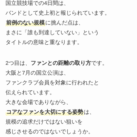
国立競技場での4日間は、
バンドとして史上初と報じられています。
前例のない規模
に挑んだ点は、
まさに「誰も到達していない」という
タイトルの意味と重なります。
2つ目は、
ファンとの距離の取り方
です。
大阪と7月の国立公演は、
ファンクラブ会員を対象に行われたと
伝えられています。
大きな会場でありながら、
コアなファンを大切にする姿勢
は、
規模の追求だけではない狙いを
感じさせるのではないでしょうか。