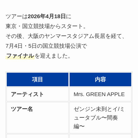
ツアーは
2026年4月18日
に
東京・国立競技場からスタート。
その後、大阪のヤンマースタジアム長居を経て、
7月4日・5日の国立競技場公演で
ファイナル
を迎えました。
項目
内容
アーティスト
Mrs. GREEN APPLE
ツアー名
ゼンジン未到とイ/ミ
ュータブル〜間奏
編〜