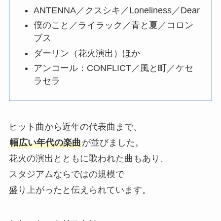
ANTENNA／クスシキ／Loneliness／Dear
僕のこと／ライラック／青と夏／コロン
ブス
ダーリン（花火演出）ほか
アンコール：CONFLICT／風と町／ケセ
ラセラ
ヒット曲から近年の代表曲まで、
幅広い年代の楽曲
が並びました。
花火の演出とともに歌われた曲もあり、
スタジアムならではの規模で
盛り上がったと伝えられています。