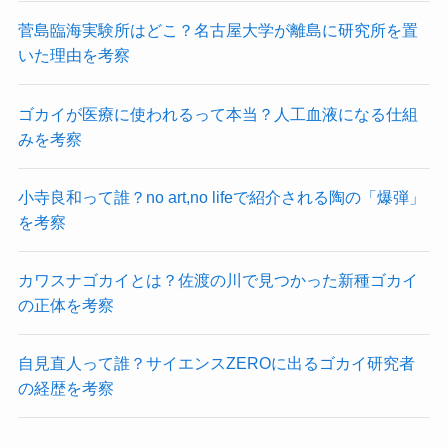
菅島臨海実験所はどこ？名古屋大学が離島に研究所を置
いた理由を考察
ゴカイが医療に使われるって本当？人工血液になる仕組
みを考察
小寺良和って誰？no art,no lifeで紹介される陶の「爆弾」
を考察
カワスナゴカイとは？佐渡の川で見つかった新種ゴカイ
の正体を考察
自見直人って誰？サイエンスZEROに出るゴカイ研究者
の経歴を考察