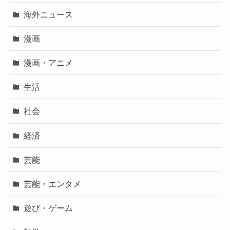
海外ニュース
漫画
漫画・アニメ
生活
社会
経済
芸能
芸能・エンタメ
遊び・ゲーム