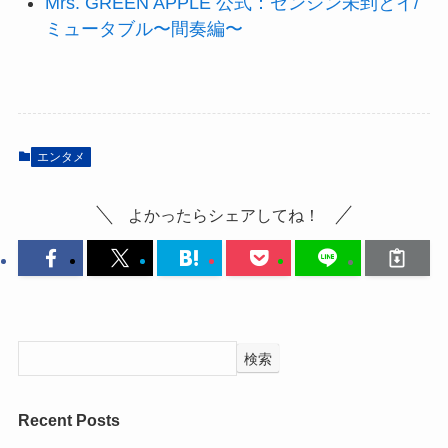
Mrs. GREEN APPLE 公式：ゼンジン未到とイ/
ミュータブル〜間奏編〜
エンタメ
よかったらシェアしてね！
検索
Recent Posts