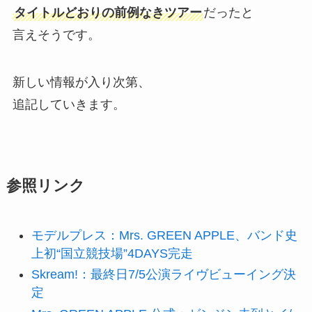
タイトルどおりの前例なきツアー
だったと
言えそうです。
新しい情報が入り次第、
追記していきます。
参照リンク
モデルプレス：Mrs. GREEN APPLE、バンド史
上初“国立競技場”4DAYS完走
Skream!：最終日7/5公演ライヴビューイング決
定