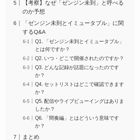
【考察】なぜ「ゼンジン未到」と呼べる
のか予想
「ゼンジン未到とイミュータブル」に関
するQ&A
Q1. 「ゼンジン未到とイミュータブル」
とは何ですか？
Q2. いつ・どこで開催されたのですか？
Q3. どんな記録が話題になったのです
か？
Q4. セットリストはどこで確認できます
か？
Q5. 配信やライブビューイングはありま
したか？
Q6. 「間奏編」とはどういう意味です
か？
まとめ