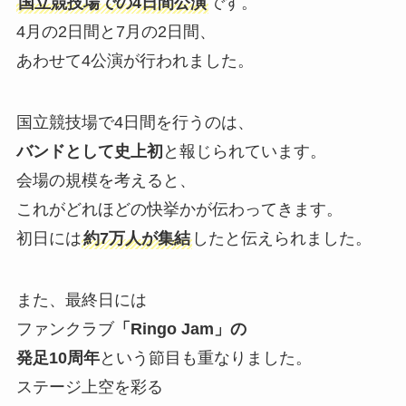
国立競技場での4日間公演
です。
4月の2日間と7月の2日間、
あわせて4公演が行われました。
国立競技場で4日間を行うのは、
バンドとして史上初
と報じられています。
会場の規模を考えると、
これがどれほどの快挙かが伝わってきます。
初日には
約7万人が集結
したと伝えられました。
また、最終日には
ファンクラブ
「Ringo Jam」の
発足10周年
という節目も重なりました。
ステージ上空を彩る