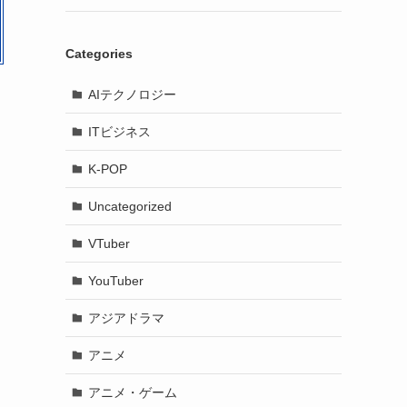
Categories
AIテクノロジー
ITビジネス
K-POP
Uncategorized
VTuber
YouTuber
アジアドラマ
アニメ
アニメ・ゲーム