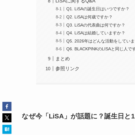
LiSAに関するQ&A
Q1. LiSAの誕生日はいつですか？
Q2. LiSAは何歳ですか？
Q3. LiSAの代表曲は何ですか？
Q4. LiSAは結婚していますか？
Q5. 2026年はどんな活動をしてい
Q6. BLACKPINKのLISAと同じ人
まとめ
参照リンク
なぜ今「LiSA」が話題に？誕生日と1