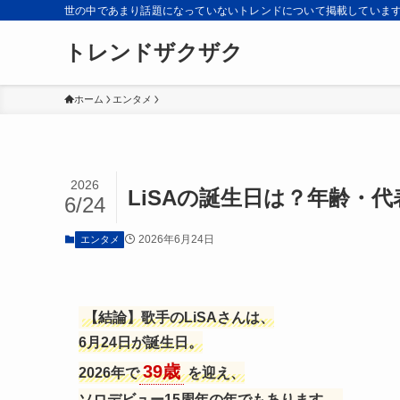
世の中であまり話題になっていないトレンドについて掲載していま
トレンドザクザク
ホーム
エンタメ
2026
LiSAの誕生日は？年齢・代
6/24
2026年6月24日
エンタメ
【結論】歌手のLiSAさんは、
6月24日が誕生日。
39歳
2026年で
を迎え、
ソロデビュー15周年の年でもあります。