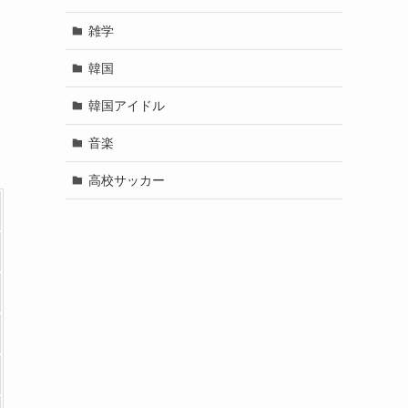
雑学
韓国
韓国アイドル
音楽
高校サッカー