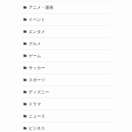
アニメ・漫画
イベント
エンタメ
グルメ
ゲーム
サッカー
スポーツ
ディズニー
ドラマ
ニュース
ビジネス