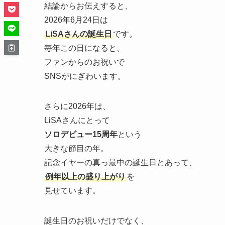
結論からお伝えすると、
2026年6月24日は
LiSAさんの誕生日
です。
毎年この日になると、
ファンからのお祝いで
SNSがにぎわいます。
さらに2026年は、
LiSAさんにとって
ソロデビュー15周年
という
大きな節目の年。
記念イヤーの真っ最中の誕生日とあって、
例年以上の盛り上がり
を
見せています。
誕生日のお祝いだけでなく、