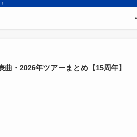
す！
表曲・2026年ツアーまとめ【15周年】