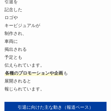
引退を
記念した
ロゴや
キービジュアルが
制作され、
車両に
掲出される
予定とも
伝えられています。
各種のプロモーションや企画
も
展開されると
報じられています。
引退に向けた主な動き（報道ベース）