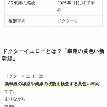
JR東海の編成
2025年1月に終了済
み
後継車両
ドクターS
ドクターイエローとは？「幸運の黄色い新
幹線」
ドクターイエローは、
新幹線の線路や架線の状態を検査する黄色い車両
です。
走りながら
設備に