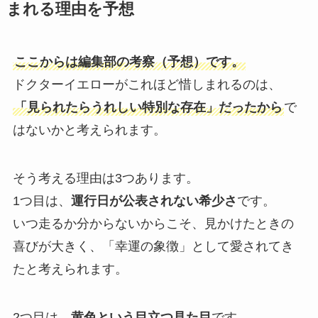
まれる理由を予想
ここからは編集部の考察（予想）です。
ドクターイエローがこれほど惜しまれるのは、
「見られたらうれしい特別な存在」だったから
で
はないかと考えられます。
そう考える理由は3つあります。
1つ目は、
運行日が公表されない希少さ
です。
いつ走るか分からないからこそ、見かけたときの
喜びが大きく、「幸運の象徴」として愛されてき
たと考えられます。
2つ目は、
黄色という目立つ見た目
です。