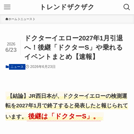
トレンドザクザク
ホーム
ニュース
ドクターイエロー2027年1月引退
2026
へ！後継「ドクターS」や乗れる
6/23
イベントまとめ【速報】
2026年6月23日
ニュース
【結論】JR西日本が、ドクターイエローの検測運
転を2027年1月で終了すると発表したと報じられて
後継は「ドクターS」。
います。