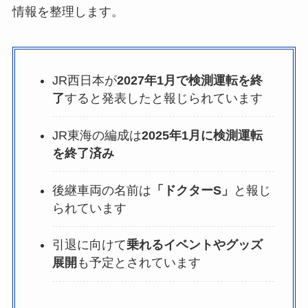
情報を整理します。
JR西日本が
2027年1月で検測運転を終
了
すると発表したと報じられています
JR東海の編成は
2025年1月に検測運転
を終了済み
後継車両の名前は
「ドクターS」
と報じ
られています
引退に向けて
乗れるイベントやグッズ
展開
も予定とされています