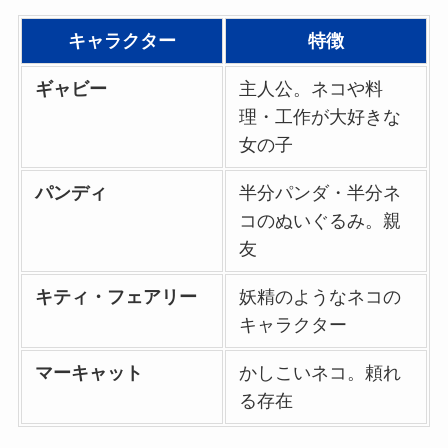
キャラクター
特徴
ギャビー
主人公。ネコや料
理・工作が大好きな
女の子
パンディ
半分パンダ・半分ネ
コのぬいぐるみ。親
友
キティ・フェアリー
妖精のようなネコの
キャラクター
マーキャット
かしこいネコ。頼れ
る存在