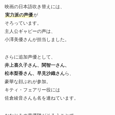
映画の日本語吹き替えには、
実力派の声優
が
そろっています。
主人公ギャビーの声は、
小澤美優さんが担当しました。
さらに追加声優として、
井上喜久子さん、関智一さん、
松本梨香さん、早見沙織さん
ら、
豪華な顔ぶれが参加。
キティ・フェアリー役には
佐倉綾音さんも名を連ねています。