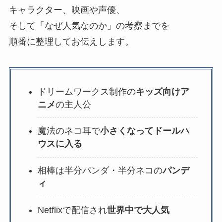
キャラクター、映画や声優、
そして「なぜ人気なのか」の考察までを
順番に整理してお伝えします。
ドリームワークス制作の
キッズ向けア
ニメ
の主人公
魔法のネコ耳で
小さくなってドールハ
ウスに入る
相棒は半分パンダ・半分ネコの
パンデ
ィ
Netflixで配信され
世界中で大人気