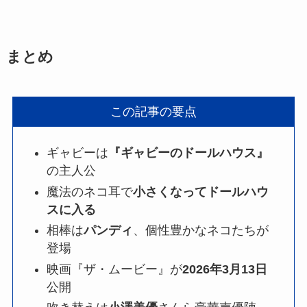
まとめ
この記事の要点
ギャビーは
『ギャビーのドールハウス』
の主人公
魔法のネコ耳で
小さくなってドールハウ
スに入る
相棒は
パンディ
、個性豊かなネコたちが
登場
映画『ザ・ムービー』が
2026年3月13日
公開