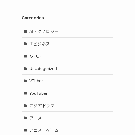
Categories
AIテクノロジー
ITビジネス
K-POP
Uncategorized
VTuber
YouTuber
アジアドラマ
アニメ
アニメ・ゲーム