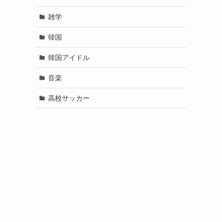
雑学
韓国
韓国アイドル
音楽
高校サッカー