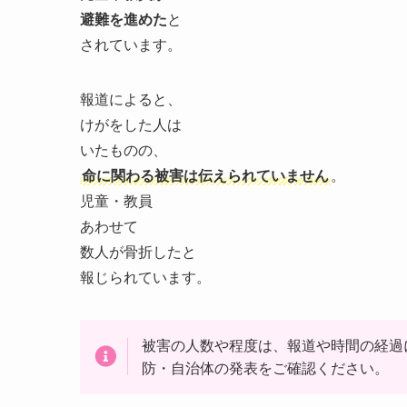
避難を進めた
と
されています。
報道によると、
けがをした人は
いたものの、
命に関わる被害は伝えられていません
。
児童・教員
あわせて
数人が骨折したと
報じられています。
被害の人数や程度は、報道や時間の経過
防・自治体の発表をご確認ください。