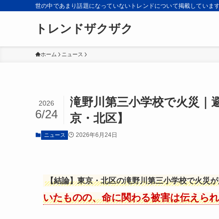
世の中であまり話題になっていないトレンドについて掲載していま
トレンドザクザク
ホーム
ニュース
滝野川第三小学校で火災｜
2026
6/24
京・北区】
2026年6月24日
ニュース
【結論】東京・北区の滝野川第三小学校で火災が
いたものの、命に関わる被害は伝えられ