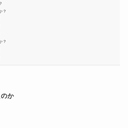
？
か？
か？
たのか