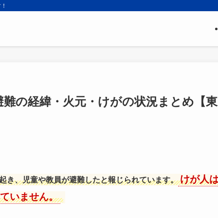
す！
避難の経緯・火元・けがの状況まとめ【東
けが人
起き、児童や教員が避難したと報じられています。
ていません。