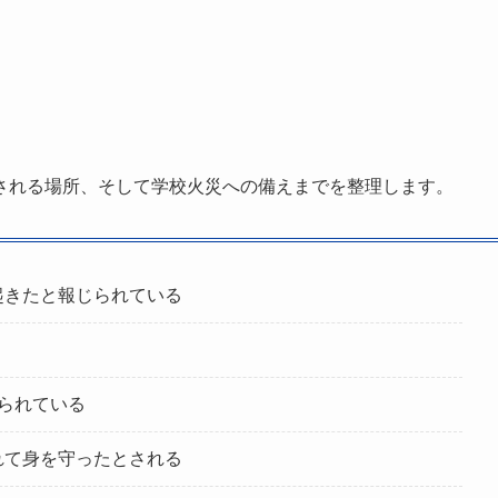
される場所、そして学校火災への備えまでを整理します。
起きたと報じられている
られている
れて身を守ったとされる