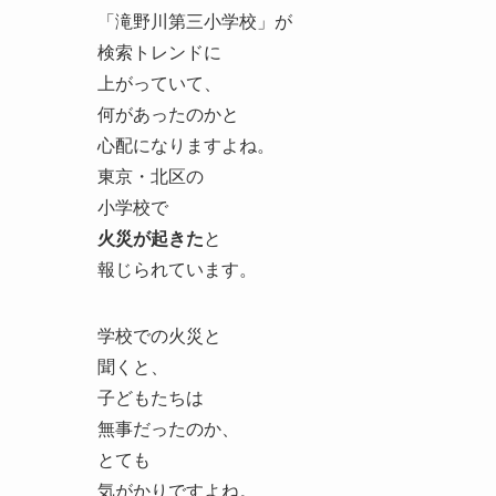
「滝野川第三小学校」が
検索トレンドに
上がっていて、
何があったのかと
心配になりますよね。
東京・北区の
小学校で
火災が起きた
と
報じられています。
学校での火災と
聞くと、
子どもたちは
無事だったのか、
とても
気がかりですよね。