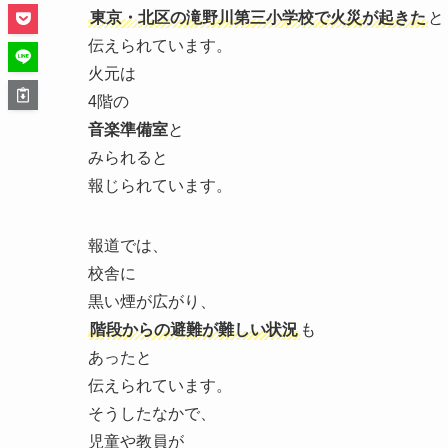
東京・北区の滝野川第三小学校で火災が起きた
と
伝えられています。
火元は
4階の
音楽準備室
と
みられると
報じられています。
報道では、
校舎に
黒い煙が広がり、
階段からの避難が難しい状況
も
あったと
伝えられています。
そうしたなかで、
児童や教員が