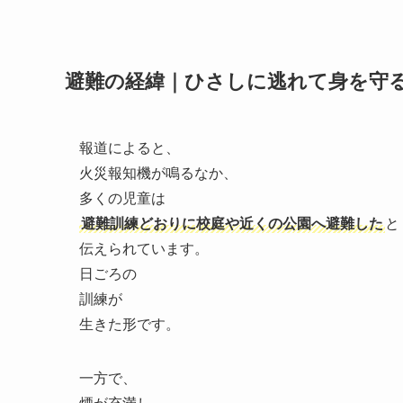
避難の経緯｜ひさしに逃れて身を守
報道によると、
火災報知機が鳴るなか、
多くの児童は
避難訓練どおりに校庭や近くの公園へ避難した
と
伝えられています。
日ごろの
訓練が
生きた形です。
一方で、