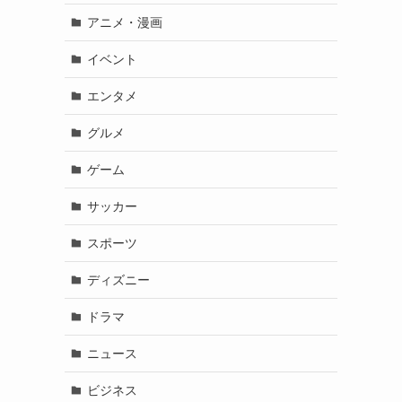
アニメ・漫画
イベント
エンタメ
グルメ
ゲーム
サッカー
スポーツ
ディズニー
ドラマ
ニュース
ビジネス