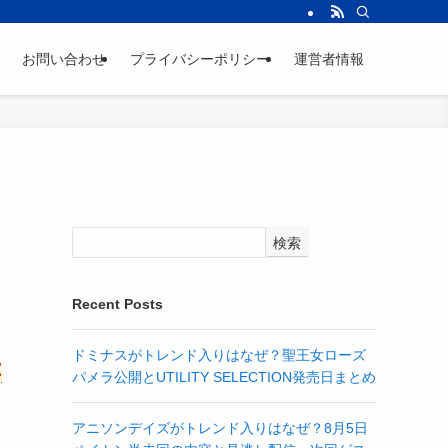
お問い合わせ
プライバシーポリシー
運営者情報
検索
Recent Posts
ドミナスがトレンド入りはなぜ？聖王女ローズ
は
パメラ公開とUTILITY SELECTION発売日まとめ
アニソンデイズがトレンド入りはなぜ？8月5日