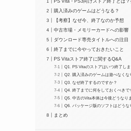
PS Vita・PS3向けストア終了と
購入済みのゲームはどうなる？
【考察】なぜ今、終了なのか予想
中古市場・メモリーカードへの影響
ダウンロード専売タイトルへの注目
終了までに今やっておきたいこと
PS Vitaストア終了に関するQ&A
Q1. PS Vitaのストアはいつ終了し
Q2. 購入済みのゲームは遊べなく
Q3. なぜ終了するのですか？
Q4. 終了までに何をしておくべきで
Q5. 中古のVita本体は今後どうな
Q6. パッケージ版のソフトはどう
まとめ