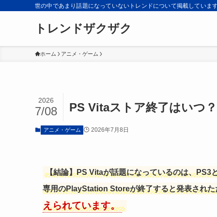
世の中であまり話題になっていないトレンドについて掲載していま
トレンドザクザク
ホーム
アニメ・ゲーム
2026
PS Vitaストア終了は
7/08
2026年7月8日
アニメ・ゲーム
【結論】PS Vitaが話題になっているのは、PS3
専用のPlayStation Storeが終了すると発表さ
えられています。