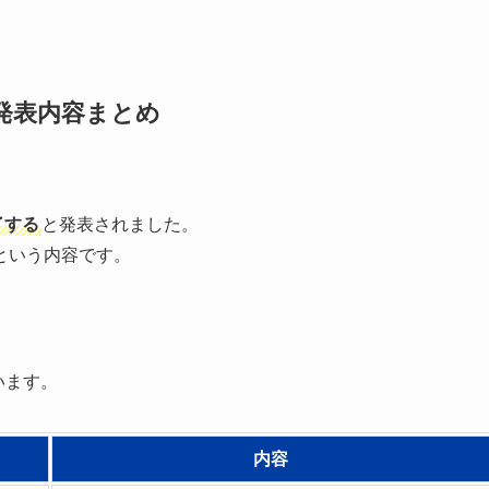
？発表内容まとめ
終了する
と発表されました。
という内容です。
います。
内容