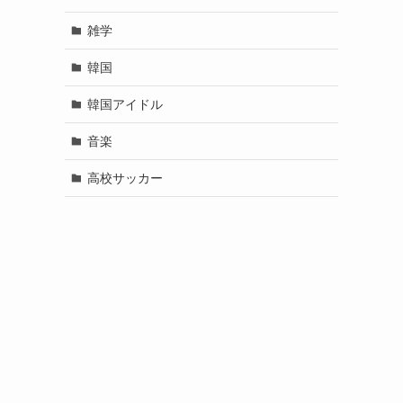
雑学
韓国
韓国アイドル
音楽
高校サッカー