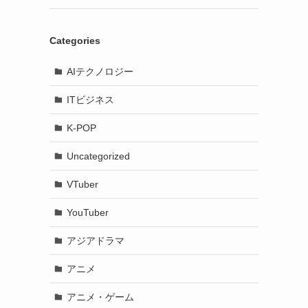
Categories
AIテクノロジー
ITビジネス
K-POP
Uncategorized
VTuber
YouTuber
アジアドラマ
アニメ
アニメ・ゲーム