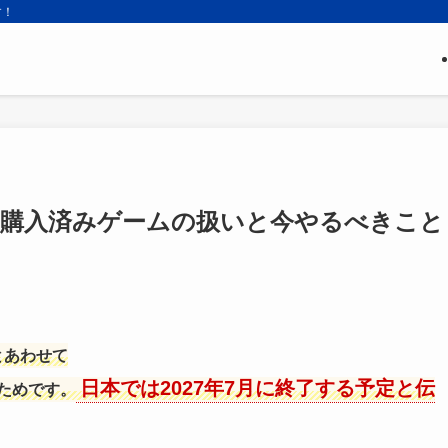
す！
いつ？購入済みゲームの扱いと今やるべきこと
とあわせて
日本では2027年7月に終了する予定と伝
れたためです。