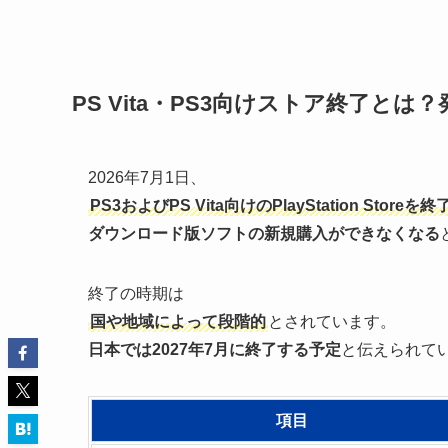
PS Vita・PS3向けストア終了とは
2026年7月1日、
PS3およびPS Vita向けのPlayStation Storeを
ダウンロード版ソフトの新規購入ができなくなる
終了の時期は
国や地域によって段階的
とされています。
日本では2027年7月に終了する予定
と伝えられて
項目