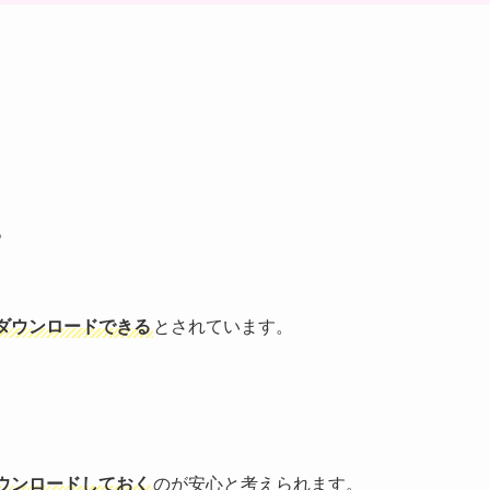
。
ダウンロードできる
とされています。
。
ウンロードしておく
のが安心と考えられます。