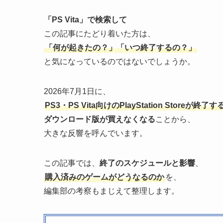
「PS Vita」で検索して
この記事にたどり着いた方は、
「何が起きたの？」「いつ終了するの？」
と気になっているのではないでしょうか。
2026年7月1日に、
PS3・PS Vita向けのPlayStation Storeが終了す
ダウンロード版が買えなくなる
ことから、
大きな反響を呼んでいます。
この記事では、
終了のスケジュールと影響
、
購入済みのゲームがどうなるのか
を、
編集部の考察もまじえて整理します。