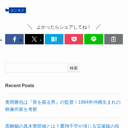
エンタメ
よかったらシェアしてね！
検索
Recent Posts
奥間勝也は『骨を掘る男』の監督！1984年沖縄生まれの
映像作家を考察
黒蜥蜴の真木警部補とは？鷹翔千空が演じる宝塚版の役