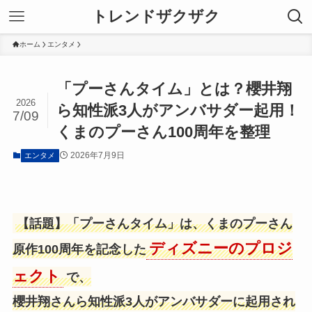
トレンドザクザク
ホーム
エンタメ
「プーさんタイム」とは？櫻井翔
2026
ら知性派3人がアンバサダー起用！
7/09
くまのプーさん100周年を整理
2026年7月9日
エンタメ
【話題】「プーさんタイム」は、くまのプーさん
ディズニーのプロジ
原作100周年を記念した
ェクト
で、
櫻井翔さんら知性派3人がアンバサダーに起用され