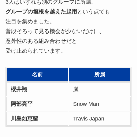
3人はいずれも別のグループに所属。
グループの垣根を越えた起用
という点でも
注目を集めました。
普段そろって見る機会が少ないだけに、
意外性のある組み合わせだと
受け止められています。
名前
所属
櫻井翔
嵐
阿部亮平
Snow Man
川島如恵留
Travis Japan