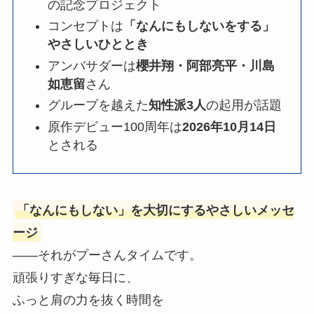
の記念プロジェクト
コンセプトは
「なんにもしないをする」
やさしいひととき
アンバサダーは
櫻井翔・阿部亮平・川島
如恵留
さん
グループを越えた
知性派3人
の起用が話題
原作デビュー100周年は
2026年10月14日
とされる
「なんにもしない」を大切にするやさしいメッセ
ージ
――それがプーさんタイムです。
頑張りすぎな毎日に、
ふっと肩の力を抜く時間を