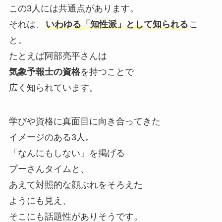
この3人には共通点があります。
それは、
いわゆる「知性派」として知られる
こ
と。
たとえば阿部亮平さんは
気象予報士の資格
を持つことで
広く知られています。
学びや資格に真面目に向き合ってきた
イメージのある3人。
「なんにもしない」を掲げる
プーさんタイムと、
あえて対照的な顔ぶれをそろえた
ようにも見え、
そこにも話題性がありそうです。