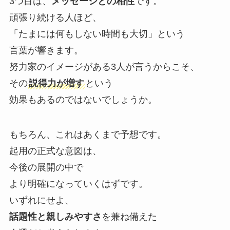
3つ目は、
メッセージとの相性
です。
頑張り続ける人ほど、
「たまには何もしない時間も大切」という
言葉が響きます。
努力家のイメージがある3人が言うからこそ、
その
説得力が増す
という
効果もあるのではないでしょうか。
もちろん、これはあくまで予想です。
起用の正式な意図は、
今後の展開の中で
より明確になっていくはずです。
いずれにせよ、
話題性と親しみやすさ
を兼ね備えた