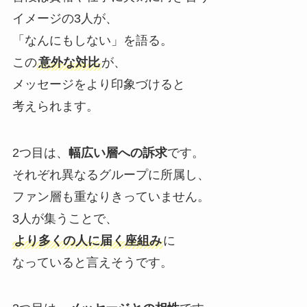
イメージの3人が、
「なんにもしない」を語る。
この
意外な対比
が、
メッセージをより印象づけると
考えられます。
2つ目は、
幅広い層への訴求
です。
それぞれ異なるグループに所属し、
ファン層も重なりきっていません。
3人が集うことで、
より多くの人に届く座組み
に
なっていると言えそうです。