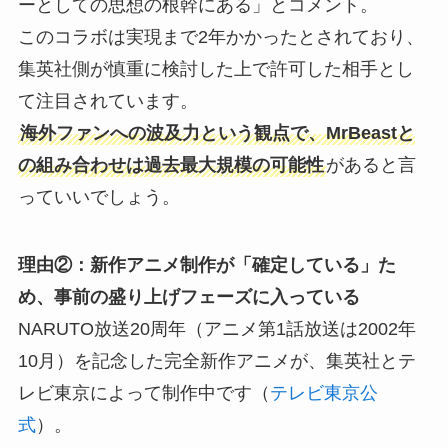
ーとしての思想の根幹にある」とコメント。
このコラボは実現まで2年かかったとされており、
集英社側が慎重に検討した上で許可した相手とし
て注目されています。
海外ファンへの波及力という観点で、MrBeastと
の組み合わせは過去最大規模の可能性
があると言
っていいでしょう。
理由②：新作アニメ制作が「確定している」た
め、事前の盛り上げフェーズに入っている
NARUTO放送20周年（アニメ第1話放送は2002年
10月）を記念した完全新作アニメが、集英社とテ
レビ東京によって制作中です（
テレビ東京公
式
）。