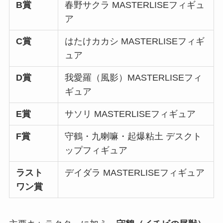
B賞
春野サクラ MASTERLISEフィギュ
ア
C賞
はたけカカシ MASTERLISEフィギ
ュア
D賞
我愛羅（風影）MASTERLISEフィ
ギュア
E賞
サソリ MASTERLISEフィギュア
F賞
守鶴・九喇嘛・起爆粘土 デスクト
ップフィギュア
ラスト
デイダラ MASTERLISEフィギュア
ワン賞