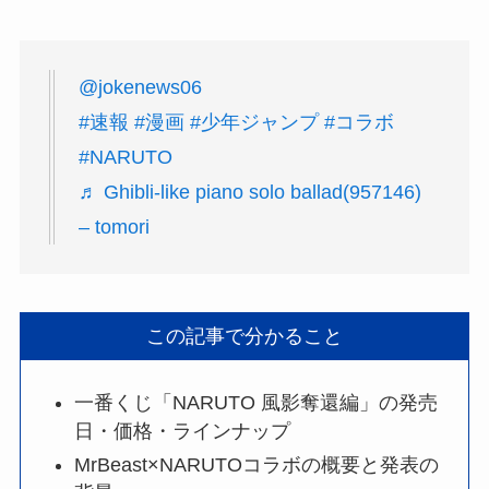
@jokenews06
#速報
#漫画
#少年ジャンプ
#コラボ
#NARUTO
♬ Ghibli-like piano solo ballad(957146)
– tomori
この記事で分かること
一番くじ「NARUTO 風影奪還編」の発売
日・価格・ラインナップ
MrBeast×NARUTOコラボの概要と発表の