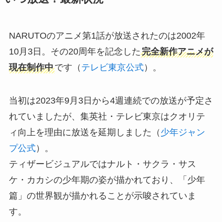
NARUTOのアニメ第1話が放送されたのは2002年
10月3日。その20周年を記念した
完全新作アニメが
現在制作中
です（
テレビ東京公式
）。
当初は2023年9月3日から4週連続での放送が予定さ
れていましたが、集英社・テレビ東京はクオリテ
ィ向上を理由に放送を延期しました（
少年ジャン
プ公式
）。
ティザービジュアルではナルト・サクラ・サス
ケ・カカシの少年期の姿が描かれており、「少年
篇」の世界観が描かれることが示唆されていま
す。