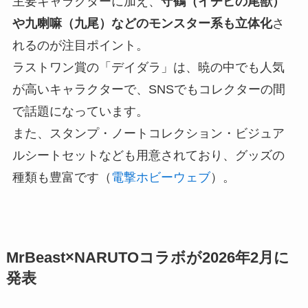
主要キャラクターに加え、
守鶴（イチビの尾獣）
や九喇嘛（九尾）などのモンスター系も立体化
さ
れるのが注目ポイント。
ラストワン賞の「デイダラ」は、暁の中でも人気
が高いキャラクターで、SNSでもコレクターの間
で話題になっています。
また、スタンプ・ノートコレクション・ビジュア
ルシートセットなども用意されており、グッズの
種類も豊富です（
電撃ホビーウェブ
）。
MrBeast×NARUTOコラボが2026年2月に
発表