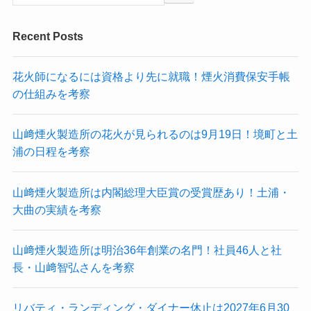
Recent Posts
花火師になるには資格より先に就職！煙火消費保安手帳
の仕組みを考察
山﨑煙火製造所の花火が見られるのは9月19日！境町と土
浦の日程を考察
山﨑煙火製造所は内閣総理大臣賞の受賞歴あり！土浦・
大曲の実績を考察
山﨑煙火製造所は明治36年創業の名門！社員46人と社
長・山﨑智弘さんを考察
リバティ・ランディング・ダイナー休止は2027年6月30