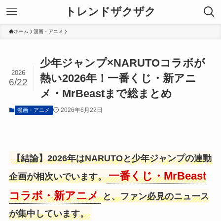
トレンドザクザク
ホーム
漫画・アニメ
少年ジャンプ×NARUTOコラボが
2026
熱い2026年！一番くじ・新アニ
6/22
メ・MrBeastまで総まとめ
2026年6月22日
漫画・アニメ
【結論】2026年はNARUTOと少年ジャンプの連動
一番くじ・MrBeast
企画が相次いでいます。
コラボ・新アニメ
と、ファン必見のニュース
が集中しています。