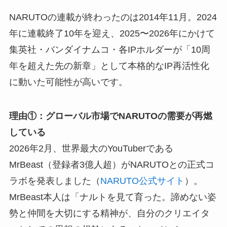
NARUTOの連載が終わったのは2014年11月。2024
年に連載終了10年を迎え、2025〜2026年にかけて
集英社・バンダイナムコ・各IPホルダーが「10周
年を超えた先の新章」として本格的なIP再活性化
に動いた可能性が高いです。
理由①：グローバル市場でNARUTOの需要が再燃
している
2026年2月、世界最大のYouTuberである
MrBeast（登録者3億人超）がNARUTOとの正式コ
ラボを発表しました（
NARUTO公式サイト
）。
MrBeast本人は「ナルトを見て育った。諦めない姿
勢と仲間を大切にする精神が、自分のクリエイタ