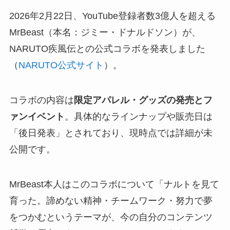
2026年2月22日、YouTube登録者数3億人を超える
MrBeast（本名：ジミー・ドナルドソン）が、
NARUTO疾風伝との公式コラボを発表しました
（
NARUTO公式サイト
）。
コラボの内容は
限定アパレル・グッズの発売とフ
ァンイベント
。具体的なラインナップや販売日は
「後日発表」とされており、現時点では詳細が未
公開です。
MrBeast本人はこのコラボについて「ナルトを見て
育った。諦めない精神・チームワーク・努力で夢
をつかむというテーマが、今の自分のコンテンツ