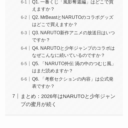
Q1. 一番くじ「風影奪還編」はどこで買
えますか？
Q2. MrBeastとNARUTOのコラボグッズ
はどこで買えますか？
Q3. NARUTO新作アニメの放送日はいつ
ですか？
Q4. NARUTOと少年ジャンプのコラボは
なぜこんなに続いているのですか？
Q5. 「NARUTO外伝 渦の中のつむじ風」
はまだ読めますか？
Q6. 「考察セクションの内容」は公式発
表ですか？
まとめ：2026年はNARUTOと少年ジャン
プの蜜月が続く