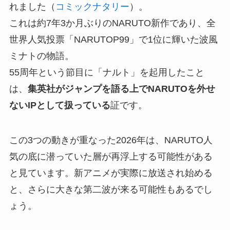
れました（
コミックナタリー
）。
これは約7年3か月ぶりのNARUTO新作であり、全
世界人気投票「NARUTOP99」で1位に輝いた波風
ミナトの物語。
55周年という節目に「ナルト」を起用したこと
は、
集英社がジャンプを語る上でNARUTOを外せ
ないIPとして扱っている
証です。
この3つの動きが重なった2026年は、NARUTO人
気の底に潜っていた層が再浮上する可能性がある
と見ています。新アニメが実際に放送され始める
と、さらに大きな第二波が来る可能性もあるでし
ょう。