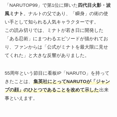
「NARUTOP99」で第1位に輝いた
四代目火影・波
風ミナト
。ナルトの父であり、「瞬身」の術の使
い手として知られる人気キャラクターです。
この読み切りでは、ミナトが若き日に開発した
「ある忍術」にまつわるエピソードが描かれてお
り、ファンからは「公式がミナトを最大限に見せ
てくれた」と大きな反響がありました。
55周年という節目に看板IP「NARUTO」を持って
きたことは、
集英社にとってNARUTOが「ジャン
プの顔」のひとつであることを改めて示した
出来
事といえます。