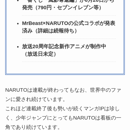
一番くじ「風影奪還編」が6月26日から
発売（790円・セブンイレブン等）
MrBeast×NARUTOの公式コラボが発表
済み（詳細は続報待ち）
放送20周年記念新作アニメが制作中
（放送日未定）
NARUTOは連載が終わってもなお、世界中のファ
ンに愛され続けています。
これほど連載終了後も勢いが続くマンガIPは珍し
く、少年ジャンプにとってもNARUTOは看板の一
角であり続けています。