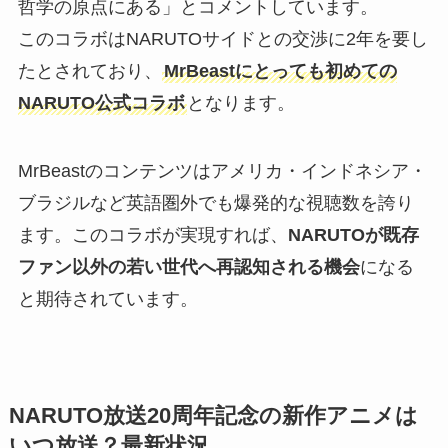
哲学の原点にある」とコメントしています。
このコラボはNARUTOサイドとの交渉に2年を要し
たとされており、
MrBeastにとっても初めての
NARUTO公式コラボ
となります。
MrBeastのコンテンツはアメリカ・インドネシア・
ブラジルなど英語圏外でも爆発的な視聴数を誇り
ます。このコラボが実現すれば、
NARUTOが既存
ファン以外の若い世代へ再認知される機会
になる
と期待されています。
NARUTO放送20周年記念の新作アニメは
いつ放送？最新状況