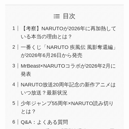
目次
【考察】NARUTOが2026年に再加熱して
いる本当の理由とは？
一番くじ「NARUTO 疾風伝 風影奪還編」
が2026年6月26日から発売
MrBeast×NARUTOコラボが2026年2月に
発表
NARUTO放送20周年記念の新作アニメは
いつ放送？最新状況
少年ジャンプ55周年×NARUTO読み切り
とは？
Q&A：よくある質問