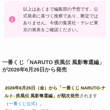
以上はあくまで編集部の予想です。公
式発表に基づく推察であり、断定では
ありません。今後の集英社・テレビ東
京の発表をご確認ください。
一番くじ「NARUTO 疾風伝 風影奪還編」
が2026年6月26日から発売
2026年6月26日（金）から「一番くじ NARUTO-ナ
ルト- 疾風伝 風影奪還編」が順次発売
されます
（
一番くじ公式
）。