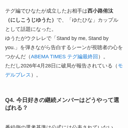
テグ編でひなたが成立したお相手は
西小路侑汰
（にしこうじゆうた）
で、「ゆたひな」カップル
として話題になった。
ゆうたがウクレレで「Stand by me, Stand by
you.」を弾きながら告白するシーンが視聴者の心を
つかんだ（
ABEMA TIMES テグ編最終回
）。
ただし2026年4月28日に破局が報告されている（
モ
デルプレス
）。
Q4. 今日好きの継続メンバーはどうやって選
ばれる？
番組側の選考基準は公式には公表されていない。