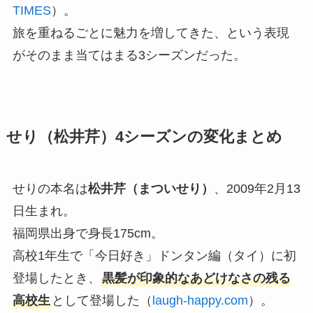
TIMES
）。
旅を重ねるごとに魅力を増してきた、という表現
がそのまま当てはまる3シーズンだった。
せり（松井芹）4シーズンの変化まとめ
せりの本名は
松井芹（まついせり）
、2009年2月13
日生まれ。
福岡県出身で身長175cm。
高校1年生で「今日好き」ドンタン編（タイ）に初
登場したとき、
黒髪が印象的なあどけなさの残る
高校生
として登場した（
laugh-happy.com
）。