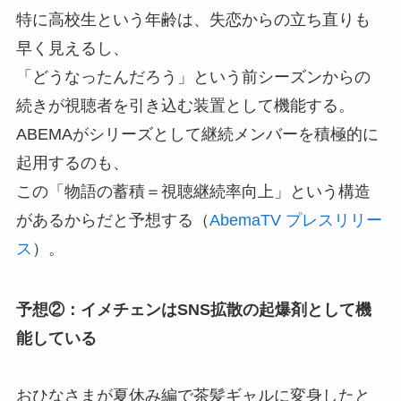
特に高校生という年齢は、失恋からの立ち直りも
早く見えるし、
「どうなったんだろう」という前シーズンからの
続きが視聴者を引き込む装置として機能する。
ABEMAがシリーズとして継続メンバーを積極的に
起用するのも、
この「物語の蓄積＝視聴継続率向上」という構造
があるからだと予想する（
AbemaTV プレスリリー
ス
）。
予想②：イメチェンはSNS拡散の起爆剤として機
能している
おひなさまが夏休み編で茶髪ギャルに変身したと