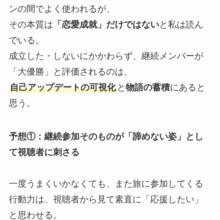
ンの間でよく使われるが、
その本質は
「恋愛成就」だけではない
と私は読ん
でいる。
成立した・しないにかかわらず、継続メンバーが
「大優勝」と評価されるのは、
自己アップデートの可視化
と
物語の蓄積
にあると
思う。
予想①：継続参加そのものが「諦めない姿」とし
て視聴者に刺さる
一度うまくいかなくても、また旅に参加してくる
行動力は、視聴者から見て素直に「応援したい」
と思わせる。