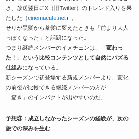
き、放送翌日にX（旧Twitter）のトレンド入りを果
たした（
cinemacafe.net
）。
せりが黒髪から茶髪に変えたときも「前より大人
っぽくなった」と話題になった。
つまり継続メンバーのイメチェンは、
「変わっ
た！」という比較コンテンツとして自然にバズる
仕組み
になっている。
新シーズンで初登場する新規メンバーより、変化
の前後が比較できる継続メンバーの方が
「驚き」のインパクトが出やすいのだ。
予想③：成立しなかったシーズンの経験が、次の
旅での深みを生む