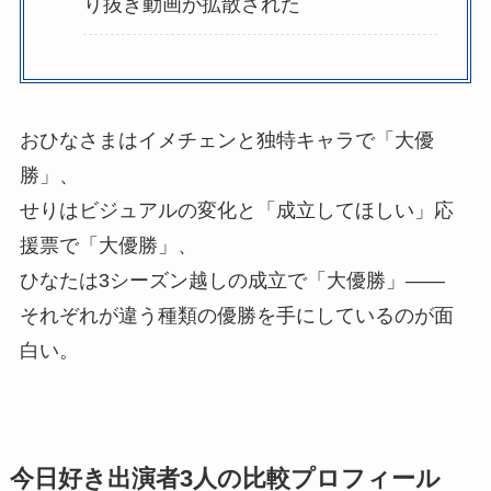
り抜き動画が拡散された
おひなさまはイメチェンと独特キャラで「大優
勝」、
せりはビジュアルの変化と「成立してほしい」応
援票で「大優勝」、
ひなたは3シーズン越しの成立で「大優勝」——
それぞれが違う種類の優勝を手にしているのが面
白い。
今日好き出演者3人の比較プロフィール