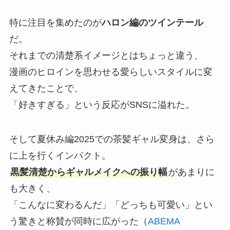
特に注目を集めたのが
ハロン編のツインテール
だ。
それまでの清楚系イメージとはちょっと違う、
漫画のヒロインを思わせる愛らしいスタイルに変
えてきたことで、
「好きすぎる」という反応がSNSに溢れた。
そして夏休み編2025での茶髪ギャル変身は、さら
に上を行くインパクト。
黒髪清楚からギャルメイクへの振り幅
があまりに
も大きく、
「こんなに変わるんだ」「どっちも可愛い」とい
う驚きと称賛が同時に広がった（
ABEMA