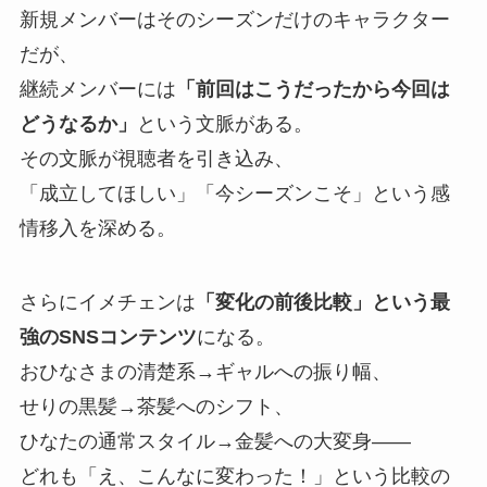
新規メンバーはそのシーズンだけのキャラクター
だが、
継続メンバーには
「前回はこうだったから今回は
どうなるか」
という文脈がある。
その文脈が視聴者を引き込み、
「成立してほしい」「今シーズンこそ」という感
情移入を深める。
さらにイメチェンは
「変化の前後比較」という最
強のSNSコンテンツ
になる。
おひなさまの清楚系→ギャルへの振り幅、
せりの黒髪→茶髪へのシフト、
ひなたの通常スタイル→金髪への大変身——
どれも「え、こんなに変わった！」という比較の