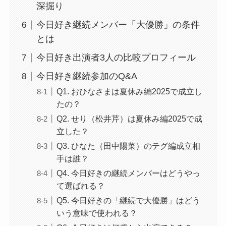
深掘り
今日好き継続メンバー「大優勝」の条件
とは
今日好き出演者3人の比較プロフィール
今日好き継続参加のQ&A
Q1. おひなさまは夏休み編2025で成立し
たの？
Q2. せり（松井芹）は夏休み編2025で成
立した？
Q3. ひなた（田中陽菜）のテグ編成立相
手は誰？
Q4. 今日好きの継続メンバーはどうやっ
て選ばれる？
Q5. 今日好きの「継続で大優勝」はどう
いう意味で使われる？