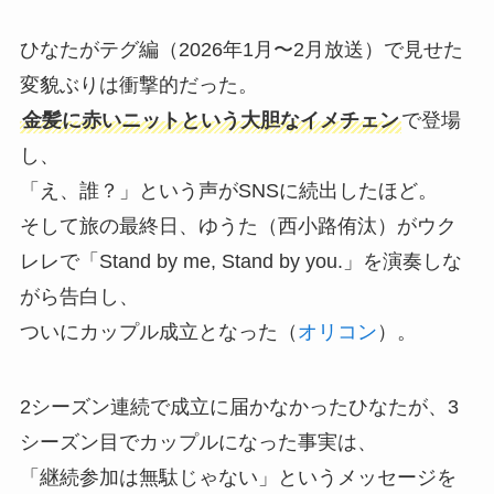
ひなたがテグ編（2026年1月〜2月放送）で見せた
変貌ぶりは衝撃的だった。
金髪に赤いニットという大胆なイメチェン
で登場
し、
「え、誰？」という声がSNSに続出したほど。
そして旅の最終日、ゆうた（西小路侑汰）がウク
レレで「Stand by me, Stand by you.」を演奏しな
がら告白し、
ついにカップル成立となった（
オリコン
）。
2シーズン連続で成立に届かなかったひなたが、3
シーズン目でカップルになった事実は、
「継続参加は無駄じゃない」というメッセージを