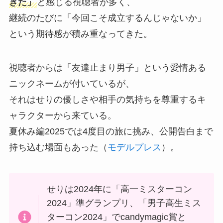
きた」
と感じる視聴者が多く、
継続のたびに「今回こそ成立するんじゃないか」
という期待感が積み重なってきた。
視聴者からは「友達止まり男子」という愛情ある
ニックネームが付いているが、
それはせりの優しさや相手の気持ちを尊重するキ
ャラクターから来ている。
夏休み編2025では4度目の旅に挑み、公開告白まで
持ち込む場面もあった（
モデルプレス
）。
せりは2024年に「高一ミスターコン
2024」準グランプリ、「男子高生ミス
ターコン2024」でcandymagic賞と