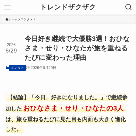
トレンドザクザク
ホーム
エンタメ
今日好き継続で大優勝3選！おひな
2026
さま・せり・ひなたが旅を重ねる
6/29
たびに変わった理由
2026年6月29日
エンタメ
【結論】「今日、好きになりました。」で継続参
おひなさま・せり・ひなたの3人
加した
は、旅を重ねるたびに見た目も内面も大きく進化
した。