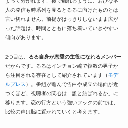
よって分かれます。後で触れるように、おひな本
人の発信も時系列を見るとるるに向けたものとは
言い切れません。前提がはっきりしないまま広が
った話題は、時間とともに落ち着いていきやすい
傾向があります。
2つ目は、
るる自身が恋愛の主役になれるメンバー
だからです。るるはインチョン編で複数の男子か
ら注目される存在として紹介されています（
モデ
ルプレス
）。番組が進んで告白や成立の場面が近
づくほど、視聴者の関心は「誰と結ばれるか」に
移ります。恋の行方という強いフックの前では、
比較の声は脇に置かれていくと考えます。