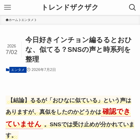
トレンドザクザク
ホーム
エンタメ
今日好きインチョン編るるとおひ
2026
な、似てる？SNSの声と時系列を
7/02
整理
2026年7月2日
エンタメ
【結論】るるが「おひなに似ている」という声は
確認でき
ありますが、真似をしたのかどうかは
ていません
。SNSでは受け止めが分かれていま
す。