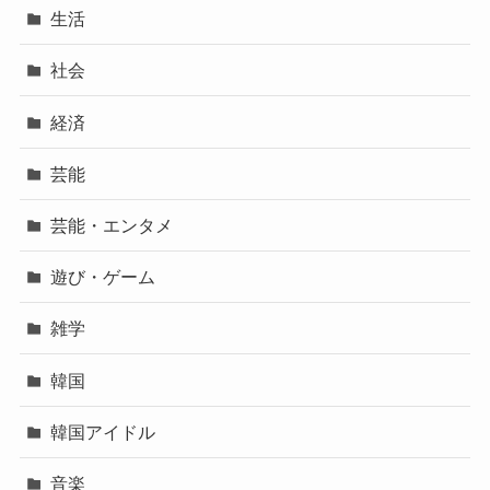
生活
社会
経済
芸能
芸能・エンタメ
遊び・ゲーム
雑学
韓国
韓国アイドル
音楽