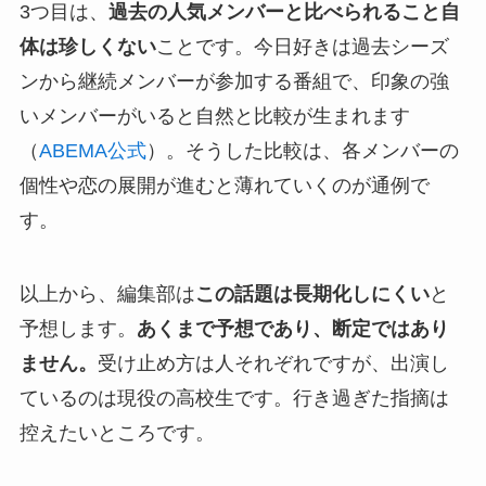
3つ目は、
過去の人気メンバーと比べられること自
体は珍しくない
ことです。今日好きは過去シーズ
ンから継続メンバーが参加する番組で、印象の強
いメンバーがいると自然と比較が生まれます
（
ABEMA公式
）。そうした比較は、各メンバーの
個性や恋の展開が進むと薄れていくのが通例で
す。
以上から、編集部は
この話題は長期化しにくい
と
予想します。
あくまで予想であり、断定ではあり
ません。
受け止め方は人それぞれですが、出演し
ているのは現役の高校生です。行き過ぎた指摘は
控えたいところです。