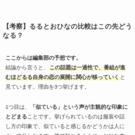
【考察】るるとおひなの比較はこの先どう
なる？
ここからは編集部の予想です。
結論から言うと、
この話題は一過性で、番組が進
むほどるる自身の恋の展開に関心が移っていく
と
見ています。理由を3つ挙げます。
1つ目は、
「似ている」という声が主観的な印象に
とどまる
ことです。挙げられているのは服装や話
し方の印象で、似ていると感じるかどうかは人に