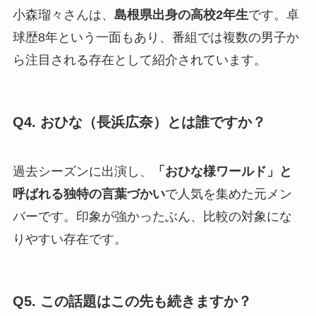
小森瑠々さんは、
島根県出身の高校2年生
です。卓
球歴8年という一面もあり、番組では複数の男子か
ら注目される存在として紹介されています。
Q4. おひな（長浜広奈）とは誰ですか？
過去シーズンに出演し、
「おひな様ワールド」と
呼ばれる独特の言葉づかい
で人気を集めた元メン
バーです。印象が強かったぶん、比較の対象にな
りやすい存在です。
Q5. この話題はこの先も続きますか？