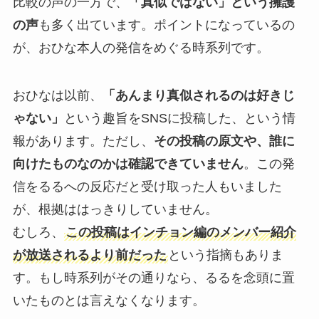
比較の声の一方で、
「真似ではない」という擁護
の声
も多く出ています。ポイントになっているの
が、おひな本人の発信をめぐる時系列です。
おひなは以前、
「あんまり真似されるのは好きじ
ゃない」
という趣旨をSNSに投稿した、という情
報があります。ただし、
その投稿の原文や、誰に
向けたものなのかは確認できていません
。この発
信をるるへの反応だと受け取った人もいました
が、根拠ははっきりしていません。
むしろ、
この投稿はインチョン編のメンバー紹介
が放送されるより前だった
という指摘もありま
す。もし時系列がその通りなら、るるを念頭に置
いたものとは言えなくなります。