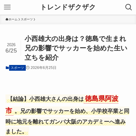
トレンドザクザク
ホーム
スポーツ
小西雄大の出身は？徳島で生まれ
2026
兄の影響でサッカーを始めた生い
6/25
立ちを紹介
2026年6月25日
スポーツ
徳島県阿波
【結論】小西雄大さんの出身は
市
。兄の影響でサッカーを始め、小学校卒業と同
時に地元を離れてガンバ大阪のアカデミーへ進み
ました。