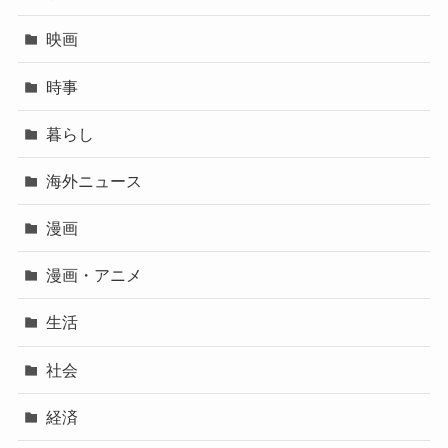
映画
時事
暮らし
海外ニュース
漫画
漫画・アニメ
生活
社会
経済