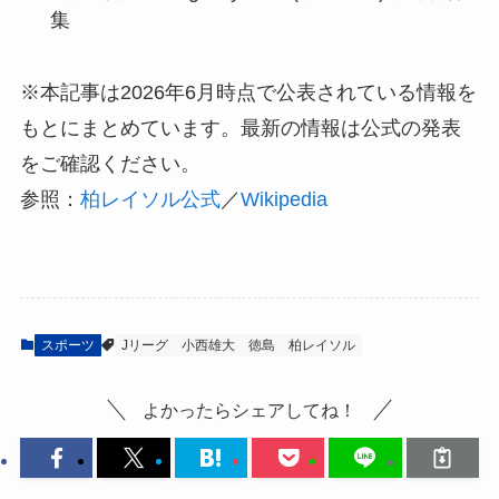
集
※本記事は2026年6月時点で公表されている情報を
もとにまとめています。最新の情報は公式の発表
をご確認ください。
参照：
柏レイソル公式
／
Wikipedia
スポーツ
Jリーグ
小西雄大
徳島
柏レイソル
よかったらシェアしてね！