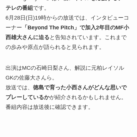
テレの番組
です。
6月28日(日)19時からの放送では、インタビューコ
ーナー
「Beyond The Pitch」で加入2年目のMF小
西雄大さんに迫る
と告知されています。これまで
の歩みや原点が語られると見られます。
出演はMCの石崎日梨さん、解説に元柏レイソル
GKの佐藤大さんら。
放送では、
徳島で育った小西さんがどんな思いで
プレーしているか
が紹介されるかもしれません。
番組内容は放送後に確認できます。