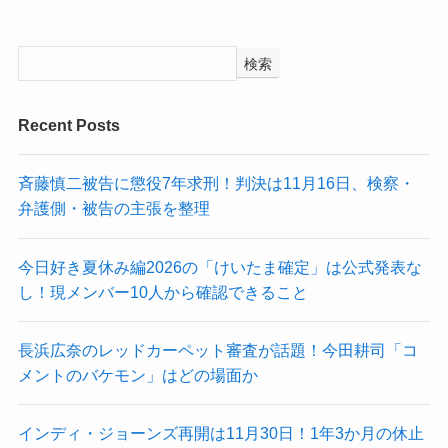
検索
Recent Posts
斉藤慎二被告に懲役7年求刑！判決は11月16日、検察・
弁護側・被告の主張を整理
今日好き夏休み編2026の「けいたま確定」は公式発表な
し！現メンバー10人から確認できること
長浜広奈のレッドカーペット審査が話題！今田耕司「コ
メントのバケモン」はどの場面か
インディ・ジョーンズ再開は11月30日！1年3か月の休止