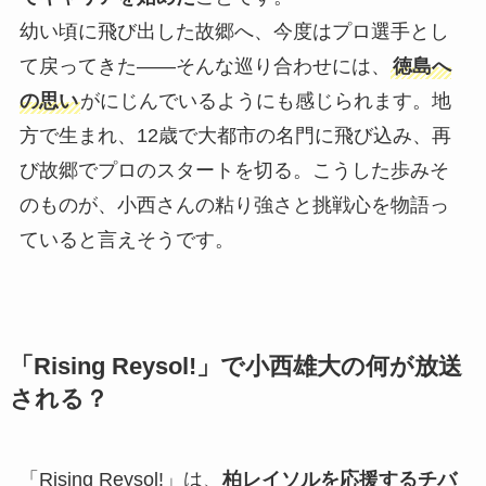
幼い頃に飛び出した故郷へ、今度はプロ選手とし
て戻ってきた——そんな巡り合わせには、
徳島へ
の思い
がにじんでいるようにも感じられます。地
方で生まれ、12歳で大都市の名門に飛び込み、再
び故郷でプロのスタートを切る。こうした歩みそ
のものが、小西さんの粘り強さと挑戦心を物語っ
ていると言えそうです。
「Rising Reysol!」で小西雄大の何が放送
される？
「Rising Reysol!」は、
柏レイソルを応援するチバ