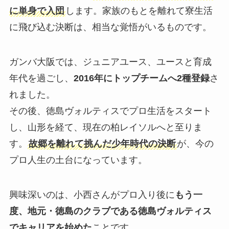
に単身で入団
します。家族のもとを離れて寮生活
に飛び込む決断は、相当な覚悟がいるものです。
ガンバ大阪では、ジュニアユース、ユースと育成
年代を過ごし、
2016年にトップチームへ2種登録
さ
れました。
その後、徳島ヴォルティスでプロ生活をスタート
し、山形を経て、現在の柏レイソルへと至りま
す。
故郷を離れて挑んだ少年時代の決断
が、今の
プロ人生の土台になっています。
興味深いのは、小西さんがプロ入り後に
もう一
度、地元・徳島のクラブである徳島ヴォルティス
でキャリアを始めた
ことです。