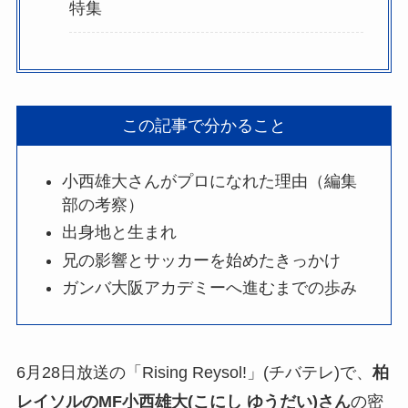
特集
この記事で分かること
小西雄大さんがプロになれた理由（編集
部の考察）
出身地と生まれ
兄の影響とサッカーを始めたきっかけ
ガンバ大阪アカデミーへ進むまでの歩み
6月28日放送の「Rising Reysol!」(チバテレ)で、
柏
レイソルのMF小西雄大(こにし ゆうだい)さん
の密