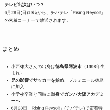
テレビ出演はいつ？
6月28日(日)19時から、チバテレ「Rising Reysol!」
の密着コーナーで放送されます。
まとめ
小西雄大さんの出身は
徳島県阿波市
（1998年生
まれ）
兄の影響でサッカーを始め
、プルミエール徳島
に加入
小学校卒業と同時に
単身でガンバ大阪アカデミ
ーへ
6月28日「Rising Reysol!」(チバテレ)で密着特