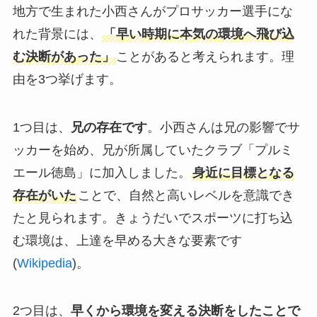
地方で生まれた小西さんがプロサッカー選手にな
れた背景には、
「早い時期に本気の環境へ飛び込
む決断があった」
ことがあると考えられます。理
由を3つ挙げます。
1つ目は、
兄の存在です
。小西さんは兄の影響でサ
ッカーを始め、兄が所属していたクラブ「プルミ
エール徳島」に加入しました。
身近に目標となる
存在がいた
ことで、自然と高いレベルを意識でき
たと見られます。きょうだいでスポーツに打ち込
む環境は、上達を早める大きな要素です
(
Wikipedia
)。
2つ目は、
早くから環境を変える決断をしたことで