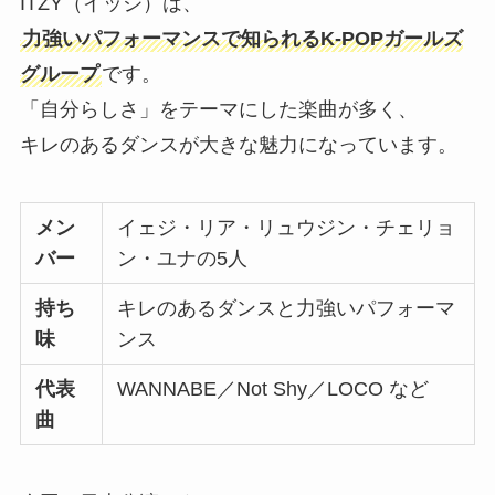
ITZY（イッジ）は、
力強いパフォーマンスで知られるK-POPガールズ
グループ
です。
「自分らしさ」をテーマにした楽曲が多く、
キレのあるダンスが大きな魅力になっています。
メン
イェジ・リア・リュウジン・チェリョ
バー
ン・ユナの5人
持ち
キレのあるダンスと力強いパフォーマ
味
ンス
代表
WANNABE／Not Shy／LOCO など
曲