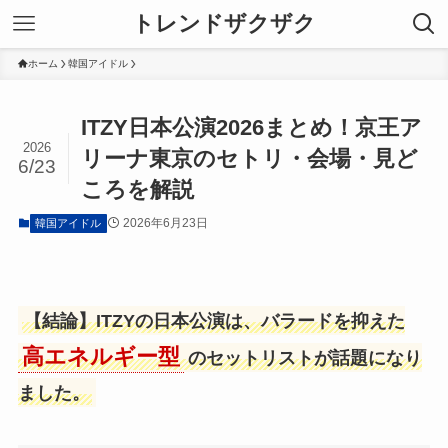
トレンドザクザク
ホーム
韓国アイドル
ITZY日本公演2026まとめ！京王ア
2026
リーナ東京のセトリ・会場・見ど
6/23
ころを解説
2026年6月23日
韓国アイドル
【結論】ITZYの日本公演は、バラードを抑えた
高エネルギー型
のセットリストが話題になり
ました。