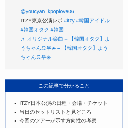
@youcyan_kpoplove06
ITZY東京公演レポ
#itzy
#韓国アイドル
#韓国オタク
#韓国
♬ オリジナル楽曲 – 【韓国オタク】よ
うちゃん요우☀️ – 【韓国オタク】よう
ちゃん요우☀️
この記事で分かること
ITZY日本公演の日程・会場・チケット
当日のセットリストと見どころ
今回のツアーが示す方向性の考察