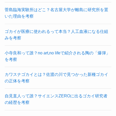
菅島臨海実験所はどこ？名古屋大学が離島に研究所を置
いた理由を考察
ゴカイが医療に使われるって本当？人工血液になる仕組
みを考察
小寺良和って誰？no art,no lifeで紹介される陶の「爆弾」
を考察
カワスナゴカイとは？佐渡の川で見つかった新種ゴカイ
の正体を考察
自見直人って誰？サイエンスZEROに出るゴカイ研究者
の経歴を考察