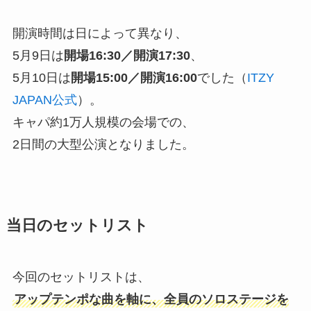
開演時間は日によって異なり、
5月9日は
開場16:30／開演17:30
、
5月10日は
開場15:00／開演16:00
でした（
ITZY
JAPAN公式
）。
キャパ約1万人規模の会場での、
2日間の大型公演となりました。
当日のセットリスト
今回のセットリストは、
アップテンポな曲を軸に、全員のソロステージを