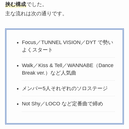
挟む構成
でした。
主な流れは次の通りです。
Focus／TUNNEL VISION／DYT で勢い
よくスタート
Walk／Kiss & Tell／WANNABE（Dance
Break ver.）など人気曲
メンバー5人それぞれのソロステージ
Not Shy／LOCO など定番曲で締め