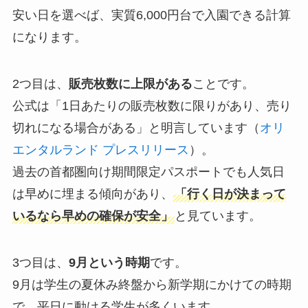
安い日を選べば、実質6,000円台で入園できる計算
になります。
2つ目は、
販売枚数に上限がある
ことです。
公式は「1日あたりの販売枚数に限りがあり、売り
切れになる場合がある」と明言しています（
オリ
エンタルランド プレスリリース
）。
過去の首都圏向け期間限定パスポートでも人気日
は早めに埋まる傾向があり、
「行く日が決まって
いるなら早めの確保が安全」
と見ています。
3つ目は、
9月という時期
です。
9月は学生の夏休み終盤から新学期にかけての時期
で、平日に動ける学生が多くいます。