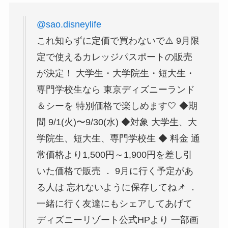
@sao.disneylife
これ知らずに定価で買わないで⚠️ 9月限
定で使えるカレッジパスポートの販売
が決定！ 大学生・大学院生・短大生・
専門学校生なら 東京ディズニーランド
＆シーを 特別価格で楽しめます🤍 ◆期
間 9/1(火)〜9/30(水) ◆対象 大学生、大
学院生、短大生、専門学校生 ◆ 料金 通
常価格より1,500円～1,900円を差し引
いた価格で販売 ． 9月に行く予定があ
る人は 忘れないように保存してね📌 ．
一緒に行く友達にもシェアしてあげて
ディズニーリゾート公式HPより 一部画