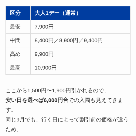
区分
大人1デー（通常）
最安
7,900円
中間
8,400円／8,900円／9,400円
高め
9,900円
最高
10,900円
ここから1,500円〜1,900円引かれるので、
安い日を選べば6,000円台
での入園も見えてきま
す。
同じ9月でも、行く日によって割引前の価格が違う
ため、