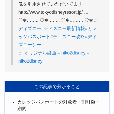
像を引用させていただいてます
http://www.tokyodisneyresort.jp/ …
♡❃…….. ♡❃…….. ♡❃……… ♡❃
#
ディズニー
#ディズニー最新情報
#カレ
ッジパスポート
#ディズニー攻略
#ディ
ズニーシー
♬ オリジナル楽曲 – niko2disney –
niko2disney
この記事で分かること
カレッジパスポートの対象者・割引額・
期間