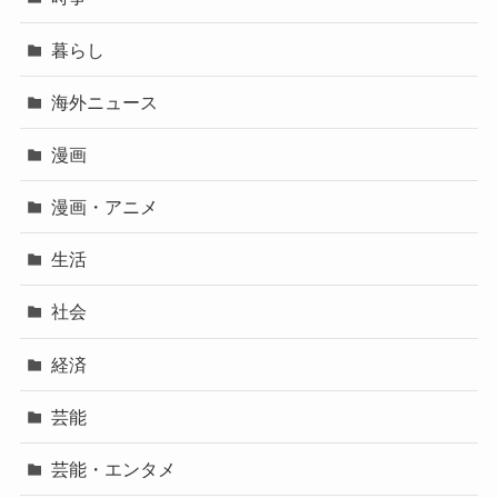
暮らし
海外ニュース
漫画
漫画・アニメ
生活
社会
経済
芸能
芸能・エンタメ