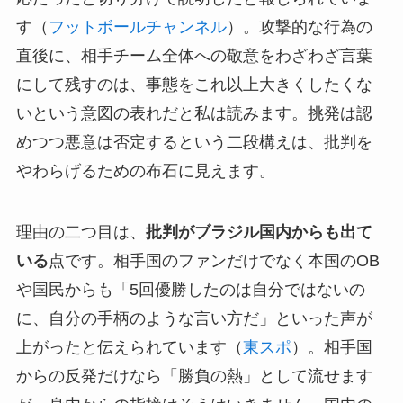
す（
フットボールチャンネル
）。攻撃的な行為の
直後に、相手チーム全体への敬意をわざわざ言葉
にして残すのは、事態をこれ以上大きくしたくな
いという意図の表れだと私は読みます。挑発は認
めつつ悪意は否定するという二段構えは、批判を
やわらげるための布石に見えます。
理由の二つ目は、
批判がブラジル国内からも出て
いる
点です。相手国のファンだけでなく本国のOB
や国民からも「5回優勝したのは自分ではないの
に、自分の手柄のような言い方だ」といった声が
上がったと伝えられています（
東スポ
）。相手国
からの反発だけなら「勝負の熱」として流せます