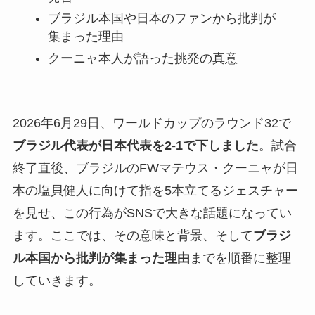
ブラジル本国や日本のファンから批判が
集まった理由
クーニャ本人が語った挑発の真意
2026年6月29日、ワールドカップのラウンド32で
ブラジル代表が日本代表を2-1で下しました
。試合
終了直後、ブラジルのFWマテウス・クーニャが日
本の塩貝健人に向けて指を5本立てるジェスチャー
を見せ、この行為がSNSで大きな話題になってい
ます。ここでは、その意味と背景、そして
ブラジ
ル本国から批判が集まった理由
までを順番に整理
していきます。