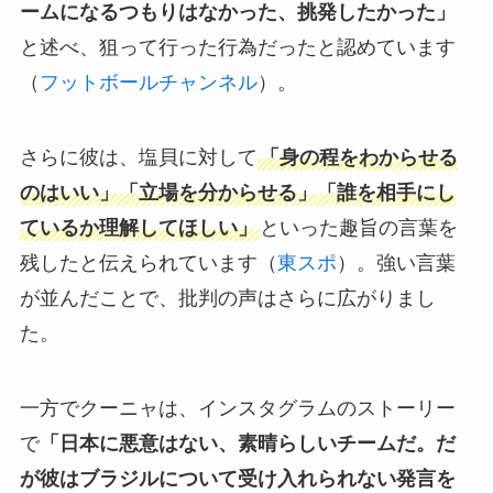
ームになるつもりはなかった、挑発したかった」
と述べ、狙って行った行為だったと認めています
（
フットボールチャンネル
）。
さらに彼は、塩貝に対して
「身の程をわからせる
のはいい」「立場を分からせる」「誰を相手にし
ているか理解してほしい」
といった趣旨の言葉を
残したと伝えられています（
東スポ
）。強い言葉
が並んだことで、批判の声はさらに広がりまし
た。
一方でクーニャは、インスタグラムのストーリー
で
「日本に悪意はない、素晴らしいチームだ。だ
が彼はブラジルについて受け入れられない発言を