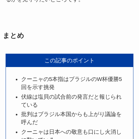
まとめ
この記事のポイント
クーニャの5本指はブラジルのW杯優勝5
回を示す挑発
伏線は塩貝の試合前の発言だと報じられ
ている
批判はブラジル本国からも上がり議論を
呼んだ
クーニャは日本への敬意も口にし火消し