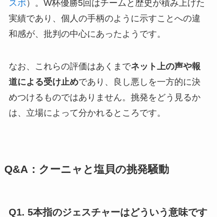
スポ
）。W杯優勝5回はチームと歴史が積み上げた
実績であり、個人の手柄のように示すことへの違
和感が、批判の中心にあったようです。
なお、これらの評価はあくまで
ネット上の声や報
道による受け止め
であり、良し悪しを一方的に決
めつけるものではありません。挑発をどう見るか
は、立場によって分かれるところです。
Q&A：クーニャと塩貝の挑発騒動
Q1. 5本指のジェスチャーはどういう意味です