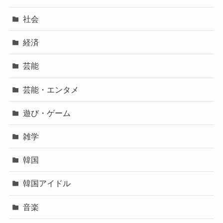
社会
経済
芸能
芸能・エンタメ
遊び・ゲーム
雑学
韓国
韓国アイドル
音楽