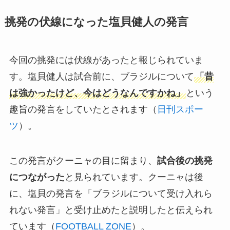
挑発の伏線になった塩貝健人の発言
今回の挑発には伏線があったと報じられていま
す。塩貝健人は試合前に、ブラジルについて
「昔
は強かったけど、今はどうなんですかね」
という
趣旨の発言をしていたとされます（
日刊スポー
ツ
）。
この発言がクーニャの目に留まり、
試合後の挑発
につながった
と見られています。クーニャは後
に、塩貝の発言を「ブラジルについて受け入れら
れない発言」と受け止めたと説明したと伝えられ
ています（
FOOTBALL ZONE
）。