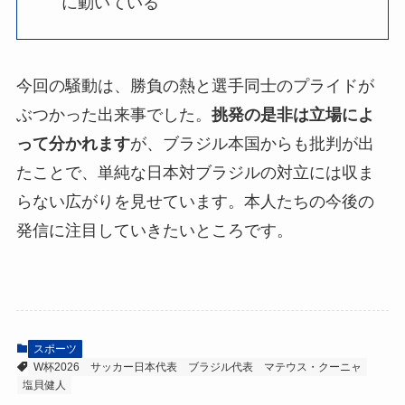
に動いている
今回の騒動は、勝負の熱と選手同士のプライドが
ぶつかった出来事でした。
挑発の是非は立場によ
って分かれます
が、ブラジル本国からも批判が出
たことで、単純な日本対ブラジルの対立には収ま
らない広がりを見せています。本人たちの今後の
発信に注目していきたいところです。
スポーツ
W杯2026
サッカー日本代表
ブラジル代表
マテウス・クーニャ
塩貝健人