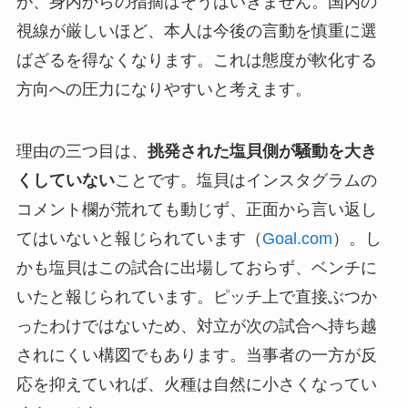
が、身内からの指摘はそうはいきません。国内の
視線が厳しいほど、本人は今後の言動を慎重に選
ばざるを得なくなります。これは態度が軟化する
方向への圧力になりやすいと考えます。
理由の三つ目は、
挑発された塩貝側が騒動を大き
くしていない
ことです。塩貝はインスタグラムの
コメント欄が荒れても動じず、正面から言い返し
てはいないと報じられています（
Goal.com
）。し
かも塩貝はこの試合に出場しておらず、ベンチに
いたと報じられています。ピッチ上で直接ぶつか
ったわけではないため、対立が次の試合へ持ち越
されにくい構図でもあります。当事者の一方が反
応を抑えていれば、火種は自然に小さくなってい