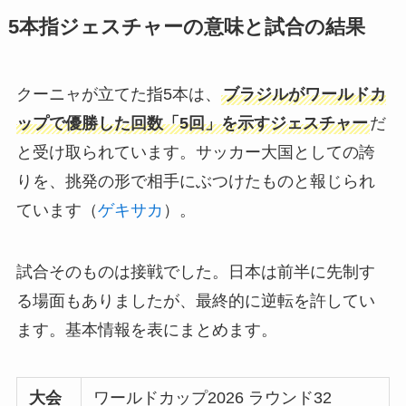
5本指ジェスチャーの意味と試合の結果
クーニャが立てた指5本は、
ブラジルがワールドカ
ップで優勝した回数「5回」を示すジェスチャー
だ
と受け取られています。サッカー大国としての誇
りを、挑発の形で相手にぶつけたものと報じられ
ています（
ゲキサカ
）。
試合そのものは接戦でした。日本は前半に先制す
る場面もありましたが、最終的に逆転を許してい
ます。基本情報を表にまとめます。
大会
ワールドカップ2026 ラウンド32