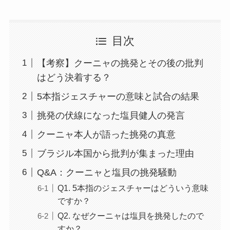
目次
【考察】クーニャの挑発とその後の批判
はどう決着する？
5本指ジェスチャーの意味と試合の結果
挑発の伏線になった塩貝健人の発言
クーニャ本人が語った挑発の真意
ブラジル本国から批判が集まった理由
Q&A：クーニャと塩貝の挑発騒動
Q1. 5本指のジェスチャーはどういう意味
ですか？
Q2. なぜクーニャは塩貝を挑発したので
すか？