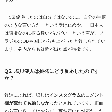
「5回優勝したのは自分ではないのに、自分の手柄
のような言い方だ」という受け止めや、「日本人
は謙虚なのに振る舞いがひどい」という声が、ブ
ラジルのOBや国民からも上がったと報じられてい
ます。身内からも疑問が出た点が特徴です。
Q5. 塩貝健人は挑発にどう反応したのです
か？
報道によれば、塩貝は
インスタグラムのコメント
欄が荒れても動じなかった
とされています。正面
から言い返してはおらず、落ち着いた対応だった