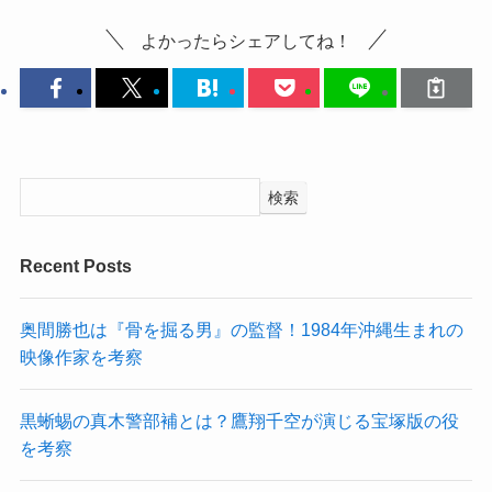
よかったらシェアしてね！
検索
Recent Posts
奥間勝也は『骨を掘る男』の監督！1984年沖縄生まれの
映像作家を考察
黒蜥蜴の真木警部補とは？鷹翔千空が演じる宝塚版の役
を考察