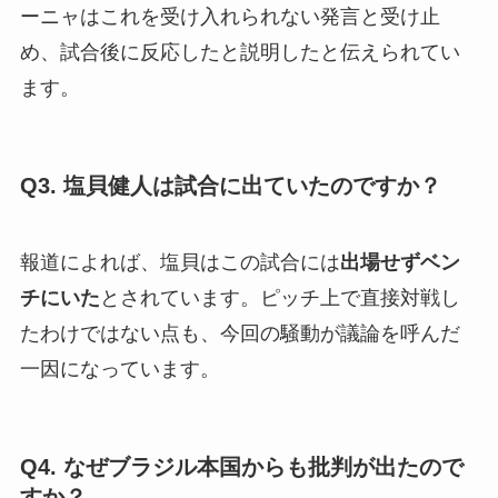
ーニャはこれを受け入れられない発言と受け止
め、試合後に反応したと説明したと伝えられてい
ます。
Q3. 塩貝健人は試合に出ていたのですか？
報道によれば、塩貝はこの試合には
出場せずベン
チにいた
とされています。ピッチ上で直接対戦し
たわけではない点も、今回の騒動が議論を呼んだ
一因になっています。
Q4. なぜブラジル本国からも批判が出たので
すか？