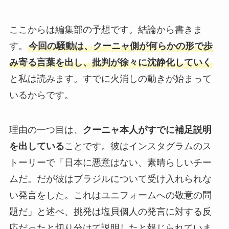
ここからは編集部の予想です。結論から書きま
す。
今回の騒動は、クーニャ側が何らかの形で歩
み寄る言葉を出し、批判が徐々に沈静化していく
と私は読みます。すでに火消しの動きが始まって
いるからです。
理由の一つ目は、
クーニャ本人がすでに補足説明
を出している
ことです。彼はインスタグラムのス
トーリーで「日本に悪意はない、素晴らしいチー
ムだ。だが彼はブラジルについて受け入れられな
い発言をした。これはユニフォームへの敬意の問
題だ」と述べ、挑発は塩貝個人の発言に対する反
応だったと切り分けて説明したと報じられていま