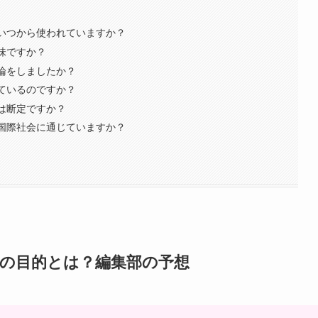
はいつから使われていますか？
意味ですか？
反論をしましたか？
しているのですか？
）は断定ですか？
は国際社会に通じていますか？
当の目的とは？編集部の予想