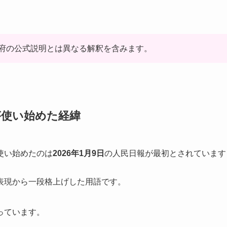
府の公式説明とは異なる解釈を含みます。
が使い始めた経緯
使い始めたのは
2026年1月9日
の人民日報が最初とされています
表現から一段格上げした用語です。
っています。