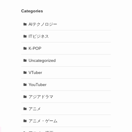
Categories
AIテクノロジー
ITビジネス
K-POP
Uncategorized
VTuber
YouTuber
アジアドラマ
アニメ
アニメ・ゲーム