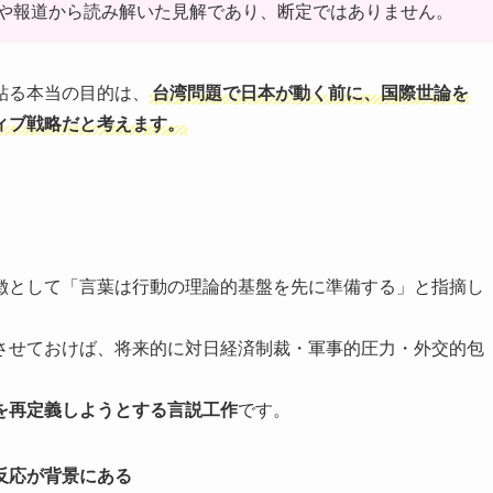
や報道から読み解いた見解であり、断定ではありません。
貼る本当の目的は、
台湾問題で日本が動く前に、国際世論を
ィブ戦略だと考えます。
徴として「言葉は行動の理論的基盤を先に準備する」と指摘し
させておけば、将来的に対日経済制裁・軍事的圧力・外交的包
。
を再定義しようとする言説工作
です。
反応が背景にある