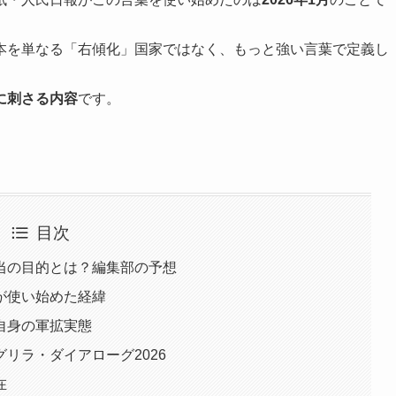
本を単なる「右傾化」国家ではなく、もっと強い言葉で定義し
に刺さる内容
です。
目次
当の目的とは？編集部の予想
が使い始めた経緯
自身の軍拡実態
リラ・ダイアローグ2026
在