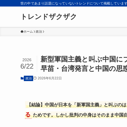
世の中であまり話題になっていないトレンドについて掲載していま
トレンドザクザク
ホーム
政治
新型軍国主義と叫ぶ中国に
2026
6/22
早苗・台湾発言と中国の思
2026年6月22日
政治
【結論】中国が日本を「新軍国主義」と叫ぶのは
る
ためです。しかし批判の中身はそのまま中国