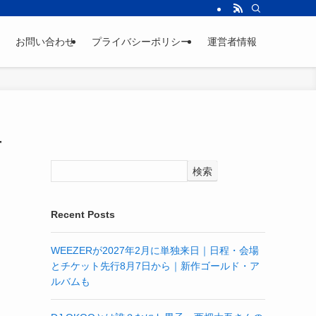
お問い合わせ
プライバシーポリシー
運営者情報
市
検索
Recent Posts
WEEZERが2027年2月に単独来日｜日程・会場
とチケット先行8月7日から｜新作ゴールド・ア
ルバムも