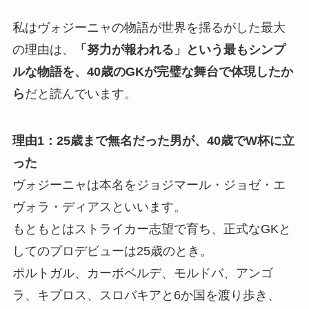
私はヴォジーニャの物語が世界を揺るがした最大
の理由は、
「努力が報われる」という最もシンプ
ルな物語を、40歳のGKが完璧な舞台で体現したか
ら
だと読んでいます。
理由1：25歳まで無名だった男が、40歳でW杯に立
った
ヴォジーニャは本名をジョジマール・ジョゼ・エ
ヴォラ・ディアスといいます。
もともとはストライカー志望で育ち、正式なGKと
してのプロデビューは25歳のとき。
ポルトガル、カーボベルデ、モルドバ、アンゴ
ラ、キプロス、スロバキアと6か国を渡り歩き、