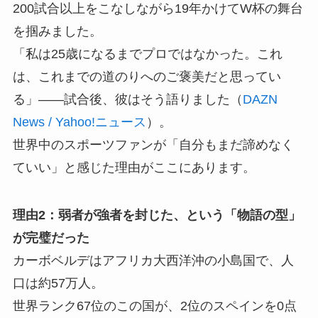
200試合以上をこなしながら19年かけてW杯の舞台
を掴みました。
「私は25歳になるまでプロではなかった。これ
は、これまでの道のりへのご褒美だと思ってい
る」——試合後、彼はそう語りました（
DAZN
News / Yahoo!ニュース
）。
世界中のスポーツファンが「自分もまだ諦めなく
ていい」と感じた理由がここにあります。
理由2：弱者が強者を封じた、という「物語の型」
が完璧だった
カーボベルデはアフリカ大西洋沖の小島国で、人
口は約57万人。
世界ランク67位のこの国が、2位のスペインを0点