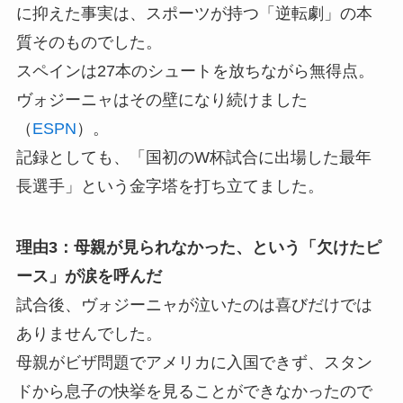
に抑えた事実は、スポーツが持つ「逆転劇」の本
質そのものでした。
スペインは27本のシュートを放ちながら無得点。
ヴォジーニャはその壁になり続けました
（
ESPN
）。
記録としても、「国初のW杯試合に出場した最年
長選手」という金字塔を打ち立てました。
理由3：母親が見られなかった、という「欠けたピ
ース」が涙を呼んだ
試合後、ヴォジーニャが泣いたのは喜びだけでは
ありませんでした。
母親がビザ問題でアメリカに入国できず、スタン
ドから息子の快挙を見ることができなかったので