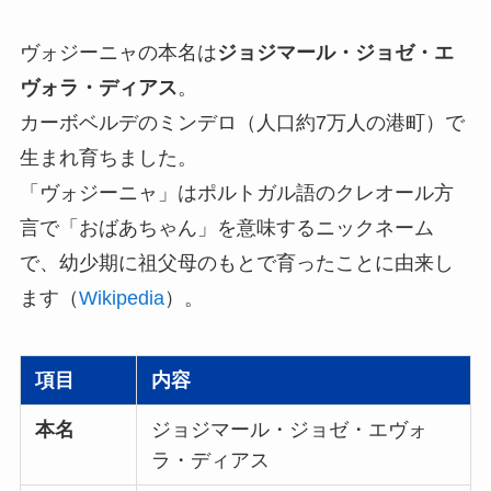
ヴォジーニャの本名は
ジョジマール・ジョゼ・エ
ヴォラ・ディアス
。
カーボベルデのミンデロ（人口約7万人の港町）で
生まれ育ちました。
「ヴォジーニャ」はポルトガル語のクレオール方
言で「おばあちゃん」を意味するニックネーム
で、幼少期に祖父母のもとで育ったことに由来し
ます（
Wikipedia
）。
項目
内容
本名
ジョジマール・ジョゼ・エヴォ
ラ・ディアス