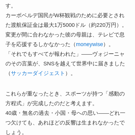
す。
カーボベルデ国民がW杯観戦のために必要とされ
た渡航保証金は最大1万5000ドル（約220万円）。
変更が間に合わなかった彼の母親は、テレビで息
子を応援するしかなかった（
moneywise
）。
「それでもすべてが報われた」——ヴォジーニャ
のその言葉が、SNSを越えて世界中に届きました
（
サッカーダイジェスト
）。
これらが重なったとき、スポーツが持つ「感動の
方程式」が完成したのだと考えます。
40歳・無名の過去・小国・母への思い——どれ一
つ欠けても、あれほどの反響は生まれなかったで
しょう。