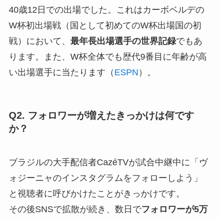
40歳12日での出場でした。これはカーボベルデの
W杯初出場戦（国として初めてのW杯出場国の初
戦）において、
最年長出場選手の世界記録
でもあ
ります。また、W杯全体でも歴代9番目に年齢が高
い出場選手に当たります（
ESPN
）。
Q2. フォロワーが増えたきっかけは何です
か？
ブラジルの大手配信者CazéTVが試合中継中に「ヴ
ォジーニャのインスタグラムをフォローしよう」
と視聴者に呼びかけたことがきっかけです。
その後SNSで拡散が続き、数日で
フォロワーが5万