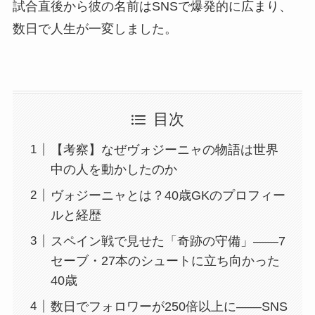
試合直後から彼の名前はSNSで爆発的に広まり、
数日で人生が一変しました。
目次
【考察】なぜヴォジーニャの物語は世界
中の人を動かしたのか
ヴォジーニャとは？40歳GKのプロフィー
ルと経歴
スペイン戦で見せた「奇跡の守備」——7
セーブ・27本のシュートに立ち向かった
40歳
数日でフォロワーが250倍以上に——SNS