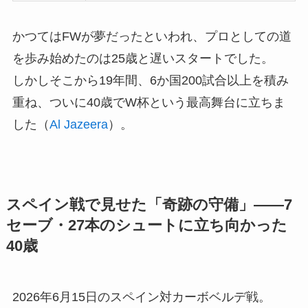
かつてはFWが夢だったといわれ、プロとしての道
を歩み始めたのは25歳と遅いスタートでした。
しかしそこから19年間、6か国200試合以上を積み
重ね、ついに40歳でW杯という最高舞台に立ちま
した（
Al Jazeera
）。
スペイン戦で見せた「奇跡の守備」——7
セーブ・27本のシュートに立ち向かった
40歳
2026年6月15日のスペイン対カーボベルデ戦。