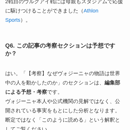
2戦目のウルグアイ戦には母親もスタジアムで応援
に駆けつけることができました（
Athlon
Sports
）。
Q6. この記事の考察セクションは予想です
か？
はい。「【考察】なぜヴォジーニャの物語は世界
中の人を動かしたのか」のセクションは、
編集部
による予想・考察
です。
ヴォジーニャ本人や公式機関の見解ではなく、公
開されている事実をもとにした分析となります。
断定ではなく「このように読める」という解釈と
してご覧ください。