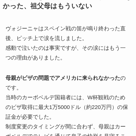
かった、祖父母はもういない
ヴォジーニャはスペイン戦の笛が鳴り終わった直
後、ピッチ上で涙を流しました。
感動で泣いたのは事実ですが、その涙にはもう一
つの理由がありました。
母親がビザの問題でアメリカに来られなかった
の
です。
当時のカーボベルデ国籍者には、W杯観戦のため
のビザ取得に最大1万5000ドル（約220万円）の保
証金が必要でした。
制度変更のタイミングが間に合わず、母親はカー