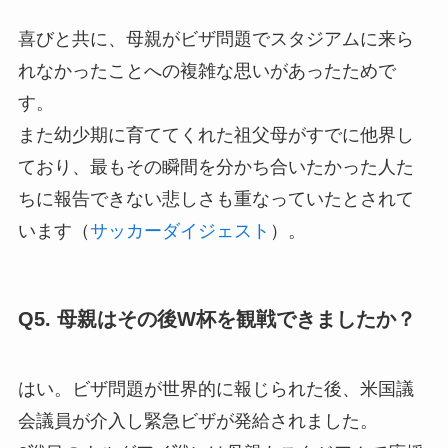
喜びと共に、母親がビザ問題でスタジアムに来ら
れなかったことへの複雑な思いがあったためで
す。
また幼少期に育ててくれた祖父母がすでに他界し
ており、最もその瞬間を分かち合いたかった人た
ちに報告できない悲しさも重なっていたとされて
います（
サッカーダイジェスト
）。
Q5. 母親はその後W杯を観戦できましたか？
はい。ビザ問題が世界的に報じられた後、米国議
会議員が介入し緊急ビザが発給されました。