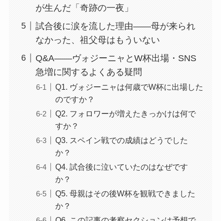
が生んだ「奇跡の一夜」
試合後に涙を流した理由——母が来られ
なかった、祖父母はもういない
Q&A——ヴォジーニャとW杯出場・SNS
急増に関するよくある疑問
Q1. ヴォジーニャは何歳でW杯に出場した
のですか？
Q2. フォロワーが増えたきっかけは何で
すか？
Q3. スペイン戦での成績はどうでした
か？
Q4. 試合後に泣いていたのはなぜです
か？
Q5. 母親はその後W杯を観戦できました
か？
Q6. この記事の考察セクションは予想で