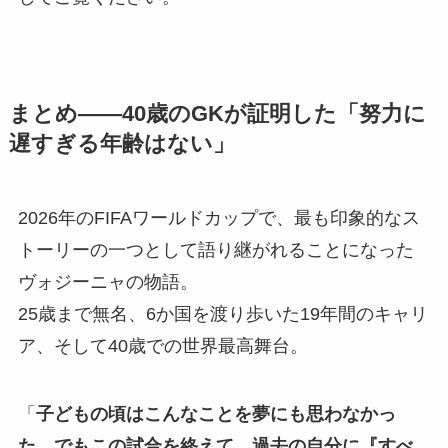
まとめ——40歳のGKが証明した「努力に
遅すぎる年齢はない」
2026年のFIFAワールドカップで、最も印象的なス
トーリーの一つとして語り継がれることになった
ヴォジーニャの物語。
25歳まで無名、6か国を渡り歩いた19年間のキャリ
ア、そして40歳での世界最高舞台。
「
子どもの頃はこんなことを夢にも思わなかっ
た。でもこの試合を終えて、過去の自分に『すべ