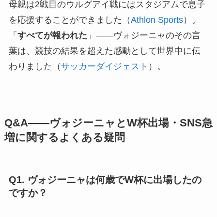
母親は2戦目のウルグアイ戦にはスタジアムで息子
を応援することができました（
Athlon Sports
）。
「
すべてが報われた
」——ヴォジーニャのその言
葉は、競技の結果を超えた感動として世界中に伝
わりました（
サッカーダイジェスト
）。
Q&A——ヴォジーニャとW杯出場・SNS急
増に関するよくある疑問
Q1. ヴォジーニャは何歳でW杯に出場したの
ですか？