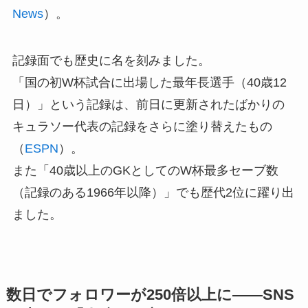
News
）。
記録面でも歴史に名を刻みました。
「国の初W杯試合に出場した最年長選手（40歳12
日）」という記録は、前日に更新されたばかりの
キュラソー代表の記録をさらに塗り替えたもの
（
ESPN
）。
また「40歳以上のGKとしてのW杯最多セーブ数
（記録のある1966年以降）」でも歴代2位に躍り出
ました。
数日でフォロワーが250倍以上に——SNS