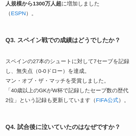
人規模から1300万人超
に増加しました
（
ESPN
）。
Q3. スペイン戦での成績はどうでしたか？
スペインの27本のシュートに対して7セーブを記録
し、無失点（0-0ドロー）を達成。
マン・オブ・ザ・マッチを受賞しました。
「40歳以上のGKがW杯で記録したセーブ数の歴代
2位」という記録も更新しています（
FIFA公式
）。
Q4. 試合後に泣いていたのはなぜですか？