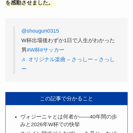
を感動させました。
@shougun0315
W杯出場後わずか1日で人生がわかった
男
#W杯
#サッカー
♬ オリジナル楽曲 – さっしー – さっし
ー
この記事で分かること
ヴォジーニャとは何者か——40年間の歩
みと2026年W杯での快挙