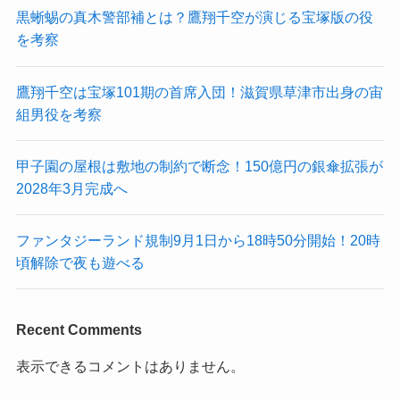
黒蜥蜴の真木警部補とは？鷹翔千空が演じる宝塚版の役
を考察
鷹翔千空は宝塚101期の首席入団！滋賀県草津市出身の宙
組男役を考察
甲子園の屋根は敷地の制約で断念！150億円の銀傘拡張が
2028年3月完成へ
ファンタジーランド規制9月1日から18時50分開始！20時
頃解除で夜も遊べる
Recent Comments
表示できるコメントはありません。