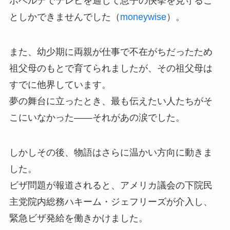
ボベルデでテレビを通じて息子の快挙を見守るこ
としかできませんでした（
moneywise
）。
また、幼少期に両親が仕事で不在がちだったため
祖父母のもとで育てられましたが、その祖父母は
すでに他界しています。
夢の舞台に立ったとき、最も伝えたい人たちがそ
こにいなかった——それがあの涙でした。
しかしその後、物語はさらに温かい方向に動きま
した。
ビザ問題が報道されると、アメリカ議会の下院民
主党院内総務ハキーム・ジェフリーズが介入し、
緊急ビザ発給を働きかけました。