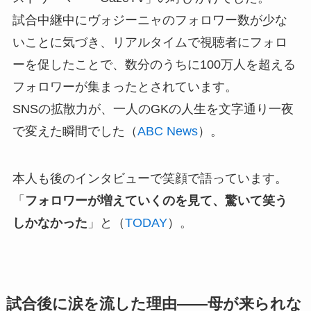
試合中継中にヴォジーニャのフォロワー数が少な
いことに気づき、リアルタイムで視聴者にフォロ
ーを促したことで、数分のうちに100万人を超える
フォロワーが集まったとされています。
SNSの拡散力が、一人のGKの人生を文字通り一夜
で変えた瞬間でした（
ABC News
）。
本人も後のインタビューで笑顔で語っています。
「
フォロワーが増えていくのを見て、驚いて笑う
しかなかった
」と（
TODAY
）。
試合後に涙を流した理由——母が来られな