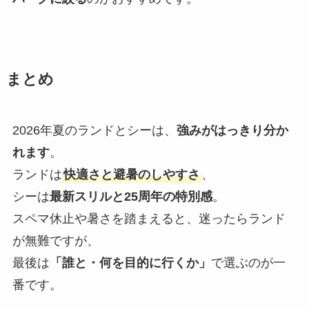
まとめ
2026年夏のランドとシーは、
強みがはっきり分か
れます
。
ランドは
快適さと避暑のしやすさ
、
シーは
最新スリルと25周年の特別感
。
スペマ休止や暑さを踏まえると、迷ったらランド
が無難ですが、
最後は
「誰と・何を目的に行くか」
で選ぶのが一
番です。