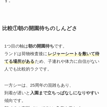
す。
比較①朝の開園待ちのしんどさ
1つ目の軸は
朝の開園待ち
です。
ランドは荷物検査後に
レジャーシートを敷いて待
てる場所がある
ため、子連れや体力に自信がない
人でも比較的ラクです。
一方シーは、25周年の混雑もあり、
到着が遅いと
入園まで立ちっぱなしになりやすい
傾向です。