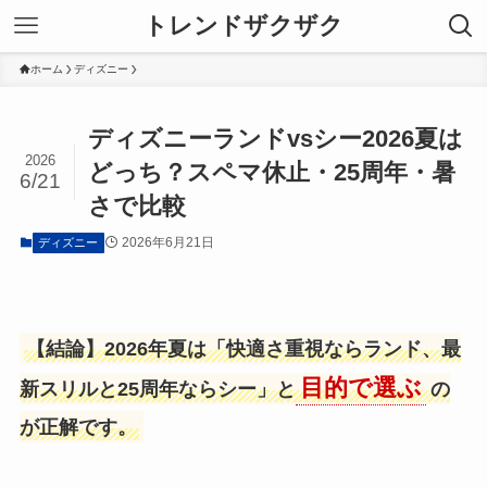
トレンドザクザク
ホーム
ディズニー
ディズニーランドvsシー2026夏は
2026
どっち？スペマ休止・25周年・暑
6/21
さで比較
2026年6月21日
ディズニー
【結論】2026年夏は「快適さ重視ならランド、最
目的で選ぶ
新スリルと25周年ならシー」と
の
が正解です。