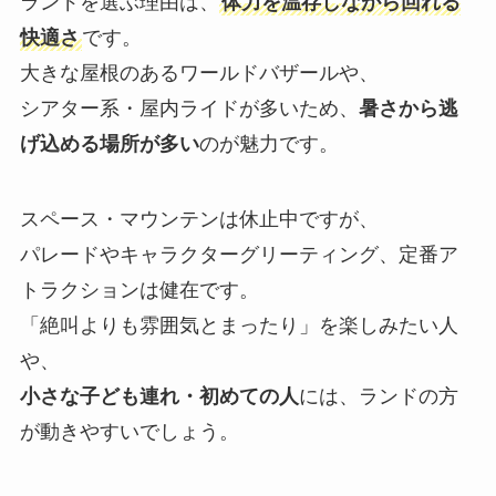
ランドを選ぶ理由は、
体力を温存しながら回れる
快適さ
です。
大きな屋根のあるワールドバザールや、
シアター系・屋内ライドが多いため、
暑さから逃
げ込める場所が多い
のが魅力です。
スペース・マウンテンは休止中ですが、
パレードやキャラクターグリーティング、定番ア
トラクションは健在です。
「絶叫よりも雰囲気とまったり」を楽しみたい人
や、
小さな子ども連れ・初めての人
には、ランドの方
が動きやすいでしょう。