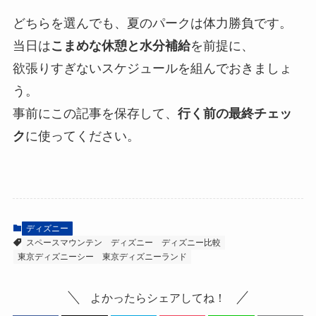
どちらを選んでも、夏のパークは体力勝負です。
当日は
こまめな休憩と水分補給
を前提に、
欲張りすぎないスケジュールを組んでおきましょ
う。
事前にこの記事を保存して、
行く前の最終チェッ
ク
に使ってください。
ディズニー
スペースマウンテン
ディズニー
ディズニー比較
東京ディズニーシー
東京ディズニーランド
よかったらシェアしてね！