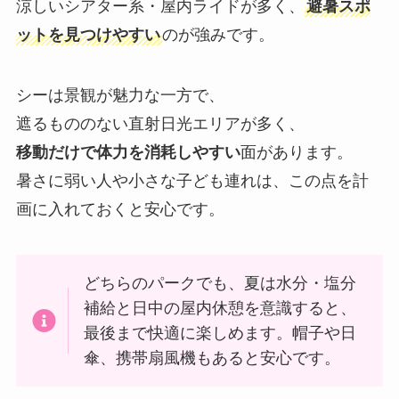
涼しいシアター系・屋内ライドが多く、
避暑スポ
ットを見つけやすい
のが強みです。
シーは景観が魅力な一方で、
遮るもののない直射日光エリアが多く、
移動だけで体力を消耗しやすい
面があります。
暑さに弱い人や小さな子ども連れは、この点を計
画に入れておくと安心です。
どちらのパークでも、夏は水分・塩分
補給と日中の屋内休憩を意識すると、
最後まで快適に楽しめます。帽子や日
傘、携帯扇風機もあると安心です。