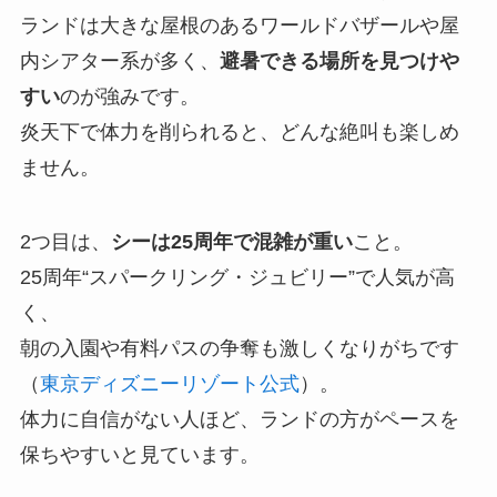
ランドは大きな屋根のあるワールドバザールや屋
内シアター系が多く、
避暑できる場所を見つけや
すい
のが強みです。
炎天下で体力を削られると、どんな絶叫も楽しめ
ません。
2つ目は、
シーは25周年で混雑が重い
こと。
25周年“スパークリング・ジュビリー”で人気が高
く、
朝の入園や有料パスの争奪も激しくなりがちです
（
東京ディズニーリゾート公式
）。
体力に自信がない人ほど、ランドの方がペースを
保ちやすいと見ています。