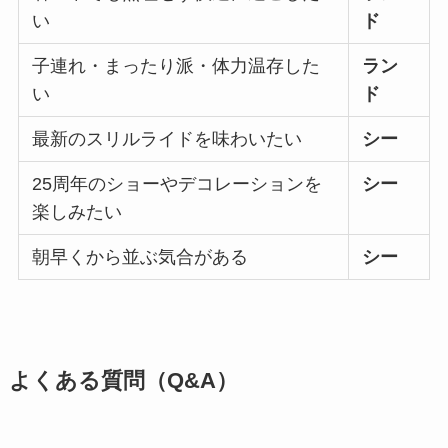
い
ド
子連れ・まったり派・体力温存した
ラン
い
ド
最新のスリルライドを味わいたい
シー
25周年のショーやデコレーションを
シー
楽しみたい
朝早くから並ぶ気合がある
シー
よくある質問（Q&A）