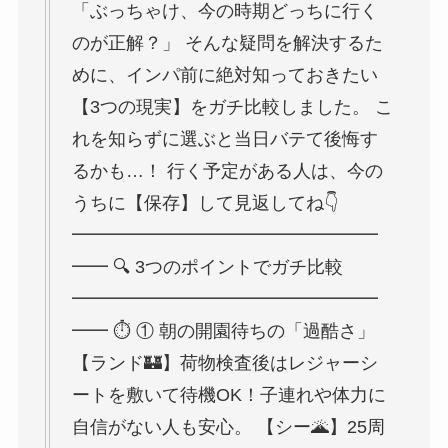
「ぶっちゃけ、今の時期どっちに行く
のが正解？」 そんな疑問を解決するた
めに、インパ前に絶対知っておきたい
【3つの現実】をガチ比較しました。 こ
れを知らずに選ぶと当日バテて後悔す
るかも…！ 行く予定がある人は、今の
うちに【保存】して見返してね👇
━━━━━━━━━━━━━━━━━
━━ 🔍 3つのポイントでガチ比較
━━━━━━━━━━━━━━━━━
━━ ⏱️ ① 朝の開園待ちの「過酷さ」
【ランド🏰】荷物検査後はレジャーシ
ートを敷いて待機OK！子連れや体力に
自信がない人も安心。 【シー🌋】25周