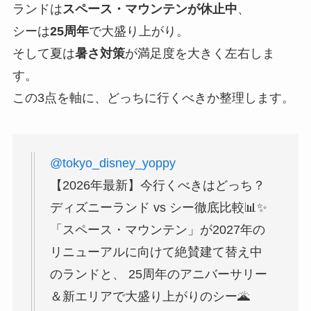
ランドは
スペース・マウンテンが休止中
、
シーは
25周年
で大盛り上がり。
そして夏は
暑さ対策
が満足度を大きく左右しま
す。
この3点を軸に、どっちに行くべきか整理します。
@tokyo_disney_yoppy
【2026年最新】今行くべきはどっち？
ディズニーランド vs シー徹底比較📊✨
「スペース・マウンテン」が2027年の
リニューアルに向けて絶賛建て替え中
のランドと、 25周年のアニバーサリー
＆新エリアで大盛り上がりのシー🌋