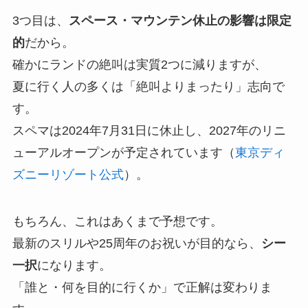
3つ目は、
スペース・マウンテン休止の影響は限定
的
だから。
確かにランドの絶叫は実質2つに減りますが、
夏に行く人の多くは「絶叫よりまったり」志向で
す。
スペマは2024年7月31日に休止し、2027年のリニ
ューアルオープンが予定されています（
東京ディ
ズニーリゾート公式
）。
もちろん、これはあくまで予想です。
最新のスリルや25周年のお祝いが目的なら、
シー
一択
になります。
「誰と・何を目的に行くか」で正解は変わりま