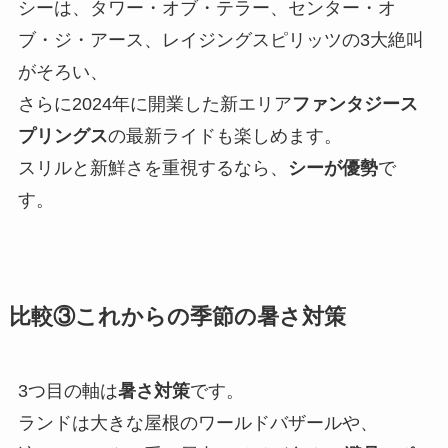
シーは、タワー・オブ・テラー、センター・オ
ブ・ジ・アース、レイジングスピリッツの3大絶叫
がそろい、
さらに2024年に開業した新エリア
ファンタジース
プリングス
の最新ライドも楽しめます。
スリルと新鮮さを重視するなら、
シーが優勢
で
す。
比較③これからの季節の暑さ対策
3つ目の軸は
暑さ対策
です。
ランドは大きな屋根のワールドバザールや、