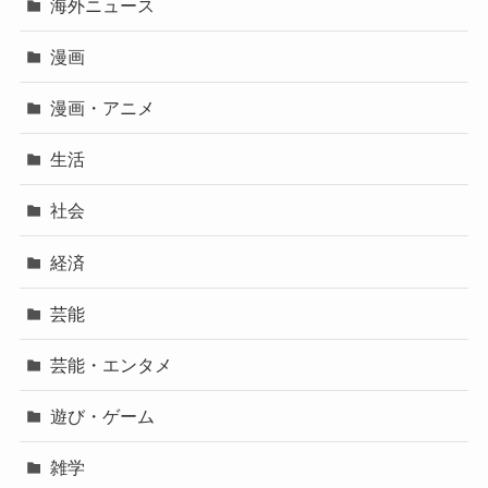
海外ニュース
漫画
漫画・アニメ
生活
社会
経済
芸能
芸能・エンタメ
遊び・ゲーム
雑学