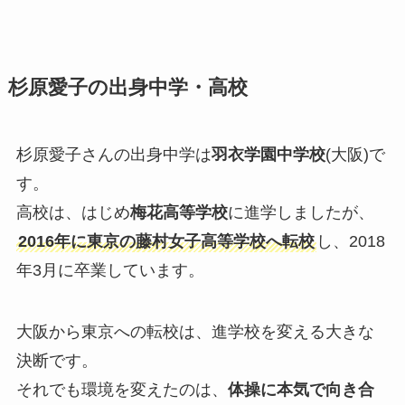
杉原愛子の出身中学・高校
杉原愛子さんの出身中学は
羽衣学園中学校
(大阪)で
す。
高校は、はじめ
梅花高等学校
に進学しましたが、
2016年に東京の藤村女子高等学校へ転校
し、2018
年3月に卒業しています。
大阪から東京への転校は、進学校を変える大きな
決断です。
それでも環境を変えたのは、
体操に本気で向き合