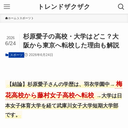
トレンドザクザク
ホーム
スポーツ
杉原愛子の高校・大学はどこ？大
2026
6/24
阪から東京へ転校した理由も解説
2026年6月24日
スポーツ
梅
【結論】杉原愛子さんの学歴は、羽衣学園中→
花高校から藤村女子高校へ転校
→大学は日
本女子体育大学を経て武庫川女子大学短期大学部
です。