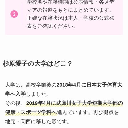
学校名や在籍時期は公表情報・各メデ
ィアの報道をもとにまとめています。
正確な在籍状況は本人・学校の公式発
表をご確認ください。
杉原愛子の大学はどこ？
大学は、高校卒業後の
2018年4月に日本女子体育大
学へ入学
しました。
その後、
2019年4月に武庫川女子大学短期大学部の
健康・スポーツ学科へ
進んでいます。再び拠点を
地元・関西に移した形です。