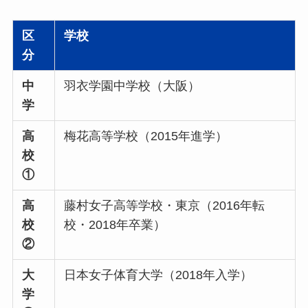
区
学校
分
中
羽衣学園中学校（大阪）
学
高
梅花高等学校（2015年進学）
校
①
高
藤村女子高等学校・東京（2016年転
校
校・2018年卒業）
②
大
日本女子体育大学（2018年入学）
学