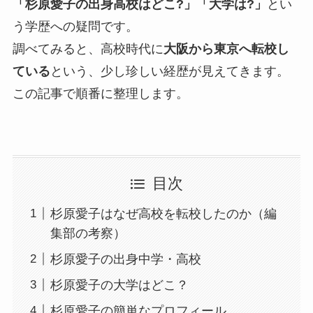
「杉原愛子の出身高校はどこ?」「大学は?」
とい
う学歴への疑問です。
調べてみると、高校時代に
大阪から東京へ転校し
ている
という、少し珍しい経歴が見えてきます。
この記事で順番に整理します。
目次
杉原愛子はなぜ高校を転校したのか（編
集部の考察）
杉原愛子の出身中学・高校
杉原愛子の大学はどこ？
杉原愛子の簡単なプロフィール