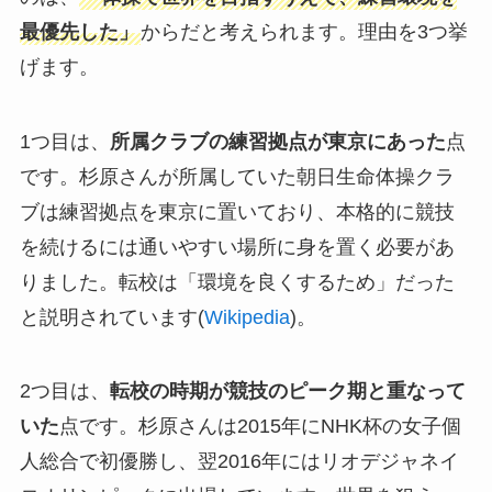
最優先した」
からだと考えられます。理由を3つ挙
げます。
1つ目は、
所属クラブの練習拠点が東京にあった
点
です。杉原さんが所属していた朝日生命体操クラ
ブは練習拠点を東京に置いており、本格的に競技
を続けるには通いやすい場所に身を置く必要があ
りました。転校は「環境を良くするため」だった
と説明されています(
Wikipedia
)。
2つ目は、
転校の時期が競技のピーク期と重なって
いた
点です。杉原さんは2015年にNHK杯の女子個
人総合で初優勝し、翌2016年にはリオデジャネイ