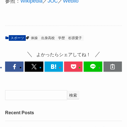
参照：
Wikipedia
／
JOC
／
Weblio
スポーツ
体操
出身高校
学歴
杉原愛子
よかったらシェアしてね！
検索
Recent Posts