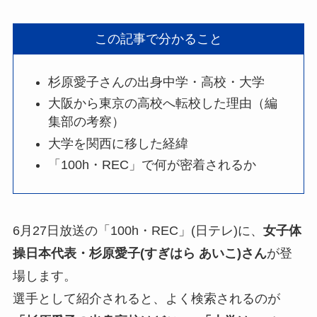
この記事で分かること
杉原愛子さんの出身中学・高校・大学
大阪から東京の高校へ転校した理由（編
集部の考察）
大学を関西に移した経緯
「100h・REC」で何が密着されるか
6月27日放送の「100h・REC」(日テレ)に、
女子体
操日本代表・杉原愛子(すぎはら あいこ)さん
が登
場します。
選手として紹介されると、よく検索されるのが