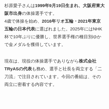
杉原愛子さんは
1999年9月19日生まれ、大阪府東大
阪市出身
の体操選手です。
4歳で体操を始め、
2016年リオ五輪・2021年東京
五輪の日本代表
に選ばれました。2025年にはNHK
杯で10年ぶりに優勝し、世界選手権の種目別ゆか
で金メダルを獲得しています。
現在は、現役の体操選手でありながら
株式会社
TRyASの代表
も務め、選手と社長を両立する「二
刀流」で注目されています。今回の番組は、その
両立に密着する内容です。