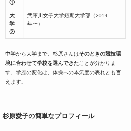
①
大
武庫川女子大学短期大学部（2019
学
年〜）
②
中学から大学まで、杉原さんは
そのときの競技環
境に合わせて学校を選んできた
ことが分かりま
す。学歴の変化は、体操への本気度の表れとも言
えます。
杉原愛子の簡単なプロフィール