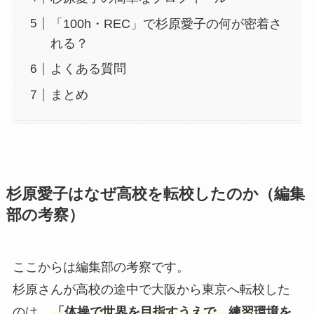
「100h・REC」で杉原愛子の何が密着さ
れる？
よくある質問
まとめ
杉原愛子はなぜ高校を転校したのか（編集
部の考察）
ここからは編集部の考察です。
杉原さんが高校の途中で大阪から東京へ転校した
のは、
「体操で世界を目指すうえで、練習環境を