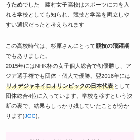
うため
でした。藤村女子高校はスポーツに力を入
れる学校としても知られ、競技と学業を両立しや
すい選択だったと考えられます。
この高校時代は、杉原さんにとって
競技の飛躍期
でもありました。
2015年にはNHK杯の女子個人総合で初優勝し、ア
ジア選手権でも団体・個人で優勝。翌2016年には
リオデジャネイロオリンピックの日本代表
として
団体総合4位に入っています。学校を移すという決
断の裏で、結果もしっかり残していたことが分か
ります(
JOC
)。