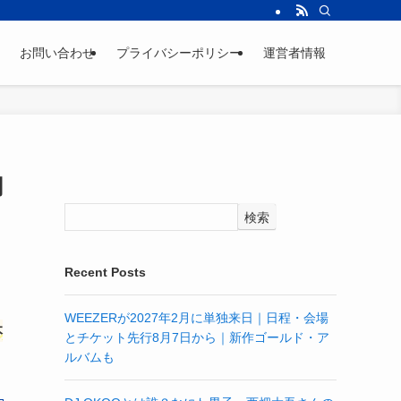
お問い合わせ
プライバシーポリシー
運営者情報
調
検索
Recent Posts
WEEZERが2027年2月に単独来日｜日程・会場
本
とチケット先行8月7日から｜新作ゴールド・ア
ルバムも