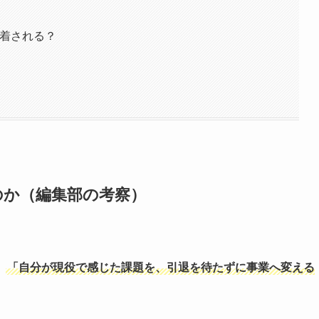
密着される？
のか（編集部の考察）
、
「自分が現役で感じた課題を、引退を待たずに事業へ変える