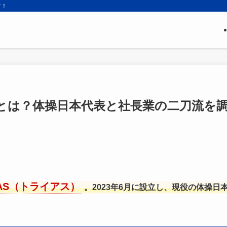
す！
」とは？体操日本代表と社長業の二刀流を
AS（トライアス）
。2023年6月に設立し、現役の体操日