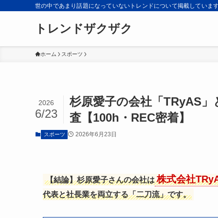
世の中であまり話題になっていないトレンドについて掲載していま
トレンドザクザク
ホーム
スポーツ
杉原愛子の会社「TRyAS
2026
6/23
査【100h・REC密着】
2026年6月23日
スポーツ
株式会社TRy
【結論】杉原愛子さんの会社は
代表と社長業を両立する「二刀流」です。