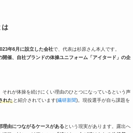
とは
023年6月に設立した会社
で、代表は杉原さん本人です。
の開催、自社ブランドの体操ユニフォーム「アイタード」の企
、それが体操を続けにくい理由のひとつになっているという声
された
と紹介されています(
繊研新聞
)。現役選手が自ら課題を
部理由につながるケースがある
という現実があります。露出へ