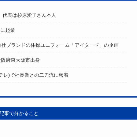
）。代表は杉原愛子さん本人
期に起業
自社ブランドの体操ユニフォーム「アイタード」の企画
、大阪府東大阪市出身
(日テレ)で社長業との二刀流に密着
記事で分かること