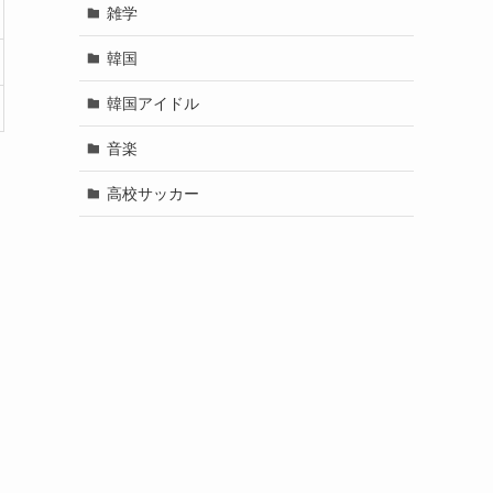
雑学
韓国
韓国アイドル
音楽
高校サッカー