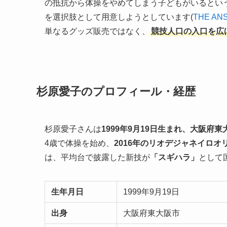
の抵抗から体操をやめてしまう子どもがいるとい
を選択肢として用意しようとしています(
THE AN
単なるグッズ販売ではなく、
競技人口の入口を広
杉原愛子のプロフィール・経歴
杉原愛子さんは
1999年9月19日生まれ、大阪府
4歳で体操を始め、
2016年のリオデジャネイロオ
は、平均台で披露した新技が
「スギハラ」
として
生年月日
1999年9月19日
出身
大阪府東大阪市