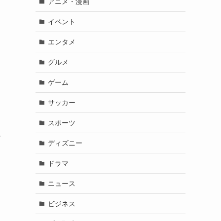
アニメ・漫画
イ
イベント
エンタメ
グルメ
ゲーム
サッカー
。
スポーツ
の
ディズニー
ドラマ
ニュース
ビジネス