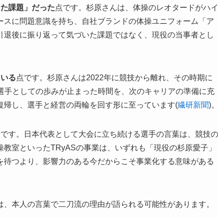
えた課題」だった
点です。杉原さんは、体操のレオタードがハ
ースに問題意識を持ち、自社ブランドの体操ユニフォーム「ア
引退後に振り返って気づいた課題ではなく、現役の当事者とし
ている
点です。杉原さんは2022年に競技から離れ、その時期に
す。選手としての歩みが止まった時間を、次のキャリアの準備に充
復帰し、選手と経営の両輪を回す形に至っています(
繊研新聞
)
点です。日本代表として大会に立ち続ける選手の言葉は、競技
教室といったTRyASの事業は、いずれも「現役の杉原愛子」
を待つより、影響力のある今だからこそ事業化する意味がある
は、本人の言葉で二刀流の理由が語られる可能性があります。