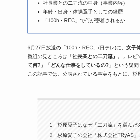
社長業との二刀流の中身（事業内容）
年齢・出身・体操選手としての経歴
「100h・REC」で何が密着されるか
6月27日放送の「100h・REC」(日テレ)に、
女子体
番組の見どころは
「社長業との二刀流」
。テレビ
て何?」「どんな仕事をしているの?」
という疑問
この記事では、公表されている事実をもとに、杉
杉原愛子はなぜ「二刀流」を選んだ
杉原愛子の会社「株式会社TRyAS」