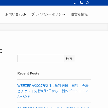
お問い合わせ
プライバシーポリシー
運営者情報
と
検索
Recent Posts
WEEZERが2027年2月に単独来日｜日程・会場
とチケット先行8月7日から｜新作ゴールド・ア
ルバムも