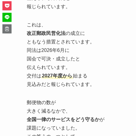
報じられています。
これは、
改正郵政民営化法
の成立に
ともなう措置とされています。
同法は2026年6月に
国会で可決・成立したと
伝えられています。
交付は
2027年度から
始まる
見込みだと報じられています。
郵便物の数が
大きく減るなかで、
全国一律のサービスをどう守るか
が
課題になっていました。