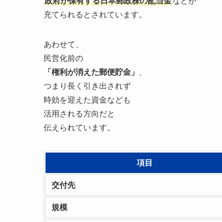
政府が保有する日本郵政株の配当金
などが
充てられるとされています。
あわせて、
民営化前の
「権利が消えた郵便貯金」
、
つまり長く引き出されず
時効を迎えた資金なども
活用される方向だと
伝えられています。
項目
交付先
規模