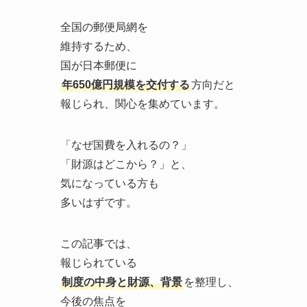
全国の郵便局網を
維持するため、
国が日本郵便に
年650億円規模を交付する
方向だと
報じられ、関心を集めています。
「なぜ国費を入れるの？」
「財源はどこから？」と、
気になっている方も
多いはずです。
この記事では、
報じられている
制度の中身と財源、背景
を整理し、
今後の焦点を