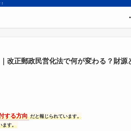
す！
へ｜改正郵政民営化法で何が変わる？財源
付する方向
だと報じられています。
います。