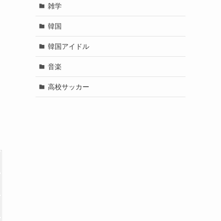
雑学
韓国
韓国アイドル
音楽
高校サッカー