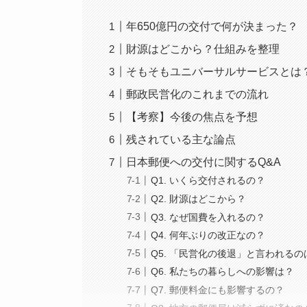
年650億円の交付で何が決まった？
財源はどこから？仕組みを整理
そもそもユニバーサルサービスとは
郵政民営化のこれまでの流れ
【考察】今後の焦点を予想
残されている主な論点
日本郵便への交付に関するQ&A
Q1. いくら交付されるの？
Q2. 財源はどこから？
Q3. なぜ国費を入れるの？
Q4. 何年ぶりの改正なの？
Q5. 「民営化の後退」と言われる
Q6. 私たちの暮らしへの影響は？
Q7. 郵便料金にも影響するの？