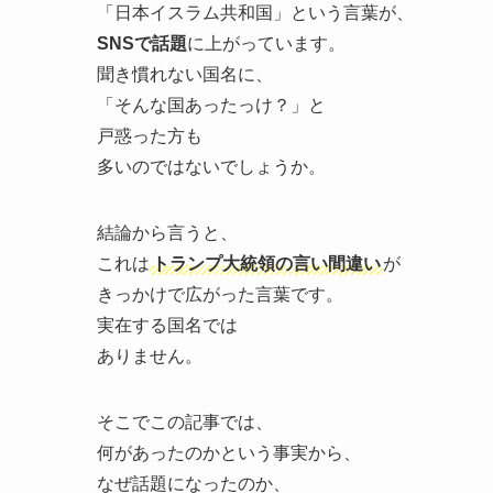
「日本イスラム共和国」という言葉が、
SNSで話題
に上がっています。
聞き慣れない国名に、
「そんな国あったっけ？」と
戸惑った方も
多いのではないでしょうか。
結論から言うと、
これは
トランプ大統領の言い間違い
が
きっかけで広がった言葉です。
実在する国名では
ありません。
そこでこの記事では、
何があったのかという事実から、
なぜ話題になったのか、