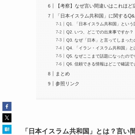
【考察】なぜ言い間違いはこれほど
「日本イスラム共和国」に関するQ&
Q1. 「日本イスラム共和国」とい
Q2. いつ、どこでの出来事ですか？
Q3. なぜ「日本」と言ってしまっ
Q4. 「イラン・イスラム共和国」
Q5. なぜここまで話題になったので
Q6. 信頼できる情報はどこで確認
まとめ
参照リンク
「日本イスラム共和国」とは？言い