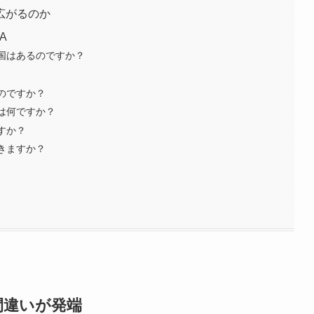
広がるのか
A
う国はあるのですか？
たのですか？
とは何ですか？
すか？
できますか？
間違いが発端