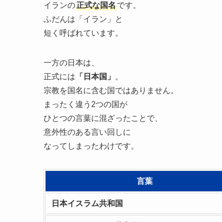
イランの
正式な国名
です。
ふだんは「イラン」と
短く呼ばれています。
一方の日本は、
正式には
「日本国」
。
宗教を国名に含む国ではありません。
まったく違う2つの国が
ひとつの言葉に混ざったことで、
意外性のある言い回しに
なってしまったわけです。
言葉
日本イスラム共和国