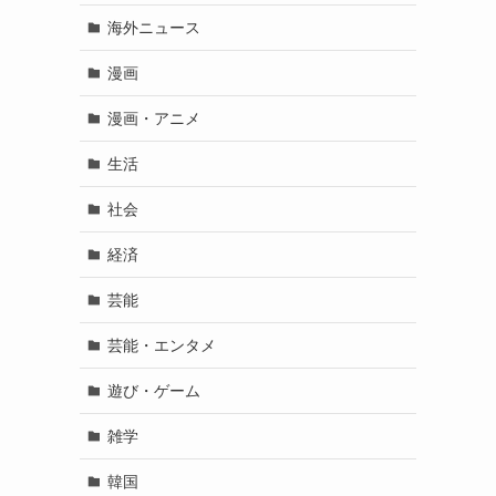
海外ニュース
漫画
漫画・アニメ
生活
社会
経済
芸能
芸能・エンタメ
遊び・ゲーム
雑学
韓国