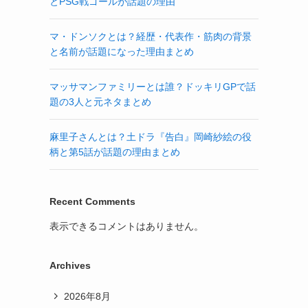
とPSG戦ゴールが話題の理由
マ・ドンソクとは？経歴・代表作・筋肉の背景
と名前が話題になった理由まとめ
マッサマンファミリーとは誰？ドッキリGPで話
題の3人と元ネタまとめ
麻里子さんとは？土ドラ『告白』岡崎紗絵の役
柄と第5話が話題の理由まとめ
Recent Comments
表示できるコメントはありません。
Archives
2026年8月