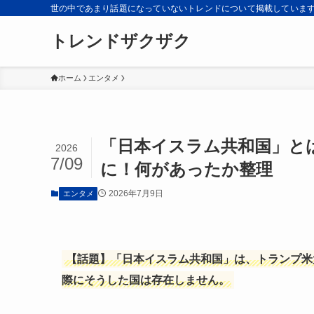
世の中であまり話題になっていないトレンドについて掲載していま
トレンドザクザク
ホーム
エンタメ
「日本イスラム共和国」と
2026
7/09
に！何があったか整理
2026年7月9日
エンタメ
【話題】「日本イスラム共和国」は、トランプ米
際にそうした国は存在しません。