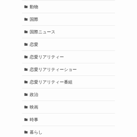
動物
国際
国際ニュース
恋愛
恋愛リアリティー
恋愛リアリティーショー
恋愛リアリティー番組
政治
映画
時事
暮らし