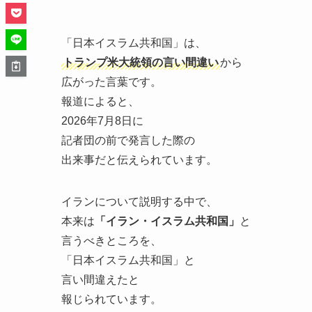
「日本イスラム共和国」は、
トランプ米大統領の言い間違い
から
広がった言葉です。
報道によると、
2026年7月8日に
記者団の前で発言した際の
出来事だと伝えられています。
イランについて説明する中で、
本来は
「イラン・イスラム共和国」
と
言うべきところを、
「日本イスラム共和国」と
言い間違えたと
報じられています。