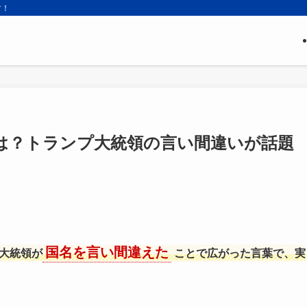
す！
は？トランプ大統領の言い間違いが話題
国名を言い間違えた
大統領が
ことで広がった言葉で、実