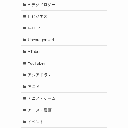
AIテクノロジー
ITビジネス
K-POP
Uncategorized
VTuber
YouTuber
アジアドラマ
アニメ
アニメ・ゲーム
アニメ・漫画
イベント