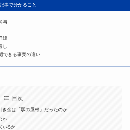
記事で分かること
関与
経緯
通し
認できる事実の違い
目次
引き金は「駅の屋根」だったのか
のか
ているか