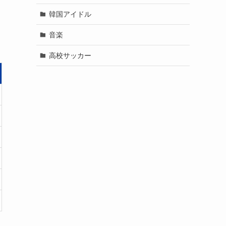
韓国アイドル
音楽
高校サッカー