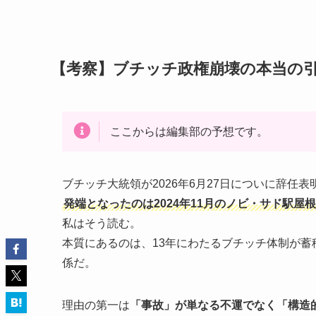
【考察】ブチッチ政権崩壊の本当の
ここからは編集部の予想です。
ブチッチ大統領が2026年6月27日についに辞任
発端となったのは2024年11月のノビ・サド駅
私はそう読む。
本質にあるのは、13年にわたるブチッチ体制が
係だ。
理由の第一は
「事故」が単なる不運でなく「構造