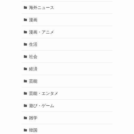
海外ニュース
漫画
漫画・アニメ
生活
社会
経済
芸能
芸能・エンタメ
遊び・ゲーム
雑学
韓国