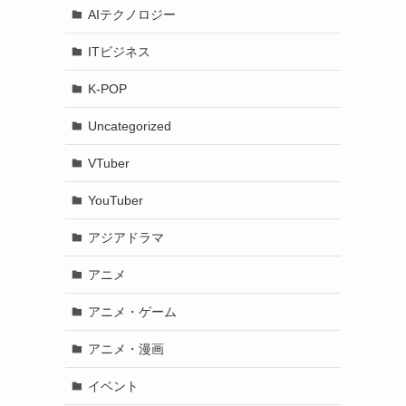
AIテクノロジー
ITビジネス
K-POP
Uncategorized
VTuber
YouTuber
アジアドラマ
アニメ
アニメ・ゲーム
アニメ・漫画
イベント