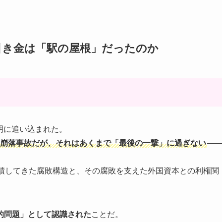
引き金は「駅の屋根」だったのか
表明に追い込まれた。
屋根崩落事故だが、それはあくまで「最後の一撃」に過ぎない
—
蓄積してきた腐敗構造と、その腐敗を支えた外国資本との利権関
的問題」として認識された
ことだ。