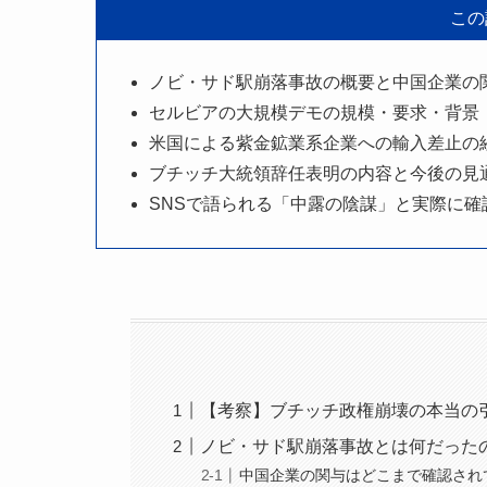
この
ノビ・サド駅崩落事故の概要と中国企業の
セルビアの大規模デモの規模・要求・背景
米国による紫金鉱業系企業への輸入差止の
ブチッチ大統領辞任表明の内容と今後の見
SNSで語られる「中露の陰謀」と実際に確
【考察】ブチッチ政権崩壊の本当の
ノビ・サド駅崩落事故とは何だった
中国企業の関与はどこまで確認され