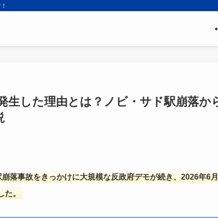
す！
が発生した理由とは？ノビ・サド駅崩落か
説
駅崩落事故をきっかけに大規模な反政府デモが続き、2026年6
した。