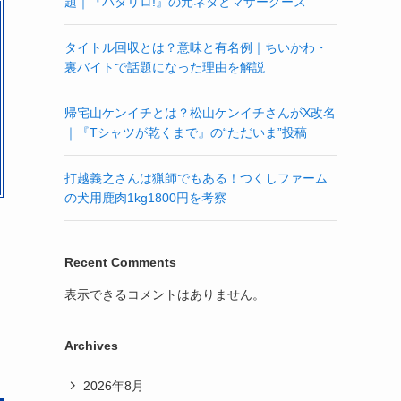
題｜『パタリロ!』の元ネタとマザーグース
タイトル回収とは？意味と有名例｜ちいかわ・
裏バイトで話題になった理由を解説
帰宅山ケンイチとは？松山ケンイチさんがX改名
｜『Tシャツが乾くまで』の“ただいま”投稿
打越義之さんは猟師でもある！つくしファーム
の犬用鹿肉1kg1800円を考察
Recent Comments
表示できるコメントはありません。
Archives
2026年8月