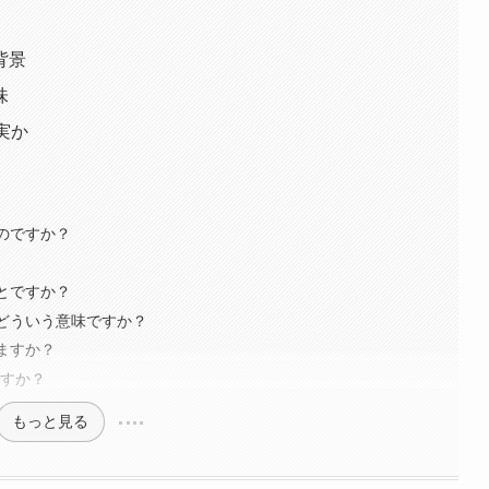
背景
味
実か
たのですか？
ことですか？
はどういう意味ですか？
しますか？
ですか？
もっと見る