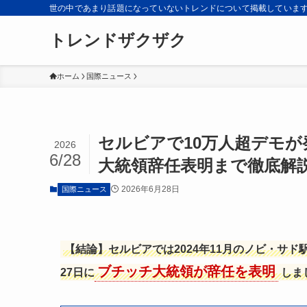
世の中であまり話題になっていないトレンドについて掲載していま
トレンドザクザク
ホーム
国際ニュース
セルビアで10万人超デモ
2026
6/28
大統領辞任表明まで徹底解
2026年6月28日
国際ニュース
【結論】セルビアでは2024年11月のノビ・サド
ブチッチ大統領が辞任を表明
27日に
しま