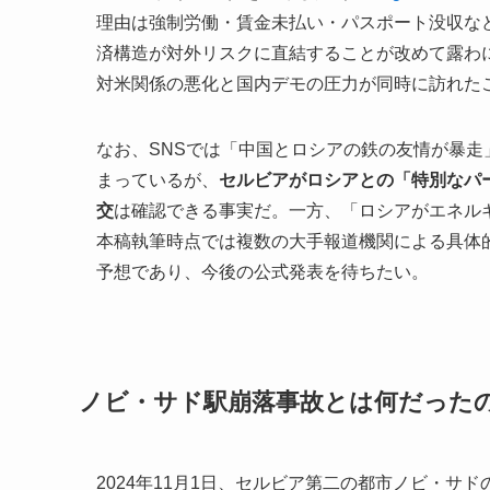
理由は強制労働・賃金未払い・パスポート没収な
済構造が対外リスクに直結することが改めて露わ
対米関係の悪化と国内デモの圧力が同時に訪れた
なお、SNSでは「中国とロシアの鉄の友情が暴
まっているが、
セルビアがロシアとの「特別なパ
交
は確認できる事実だ。一方、「ロシアがエネル
本稿執筆時点では複数の大手報道機関による具体
予想であり、今後の公式発表を待ちたい。
ノビ・サド駅崩落事故とは何だった
2024年11月1日、セルビア第二の都市ノビ・サ