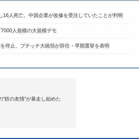
落し16人死亡。中国企業が改修を受注していたことが判明
万7000人規模の大規模デモ
輸入を停止、ブチッチ大統領が辞任・早期選挙を表明
の“鉄の友情”が暴走し始めた