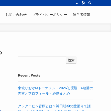
お問い合わせ
プライバシーポリシー
運営者情報
ら
検索
Recent Posts
東城りおがMトーナメント2026初優勝｜4連勝の
月
内容とプロフィール・経歴まとめ
クックロビン音頭とは？神田明神の盆踊りで話