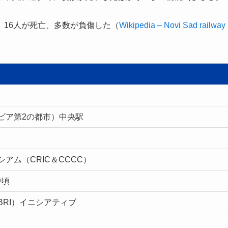
16人が死亡、多数が負傷した（
Wikipedia – Novi Sad railway
ビア第2の都市）中央駅
アム（CRIC＆CCCC）
中頃
BRI）イニシアティブ