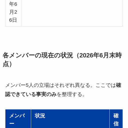
年6
月2
6日
各メンバーの現在の状況（2026年6月末時
点）
メンバー5人の立場はそれぞれ異なる。ここでは
確
認できている事実のみ
を整理する。
メンバ
状況
確
ー
信