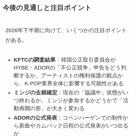
今後の見通しと注目ポイント
2026年下半期に向けて、いくつかの注目ポイント
がある。
KFTCの調査結果
：韓国公正取引委員会が
HYBE・ADORの「不公正競争」申告をどう判
断するか。アーティストの権利保護の観点か
ら、K-POP業界全体に影響する可能性がある
ミンジの去就確定
：現在の「協議中」状態がい
つ終わるか。ミンジが参加するかどうかで「活
動再開の形」が大きく変わる
ADORの公式発表
：コペンハーゲンでの制作か
ら新曲やカムバック日程の公式発表がいつ出る
か