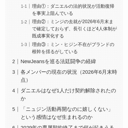
理由①：ダニエルの法的状況が活動復帰
を事実上阻んでいる
理由②：ミンジの去就が2026年6月末ま
で確定しておらず、長引くほど4人体制が
既成事実化する
理由③：ミン・ヒジン不在がブランドの
根幹を揺るがしている
NewJeansを巡る法廷闘争の経緯
各メンバーの現在の状況（2026年6月末時
点）
ダニエルはなぜ1人だけ契約解除されたの
か
「ニュジン活動再開なのに嬉しくない」
という感情はなぜ生まれるのか
2029年の専属契約終了まで何が起きうる