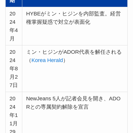
期
20
HYBEがミン・ヒジンを内部監査。経営
24
権掌握疑惑で対立が表面化
年4
月
20
ミン・ヒジンがADOR代表を解任される
24
（
Korea Herald
）
年8
月2
7日
20
NewJeans 5人が記者会見を開き、ADO
24
Rとの専属契約解除を宣言
年1
1月
29