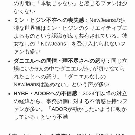
の再開に「本物じゃない」と感じるファンは少
なくない
ミン・ヒジン不在への喪失感
：NewJeansの独
特な世界観はミン・ヒジンのクリエイティブに
よるものという認識が広く共有されている。彼
女なしの「NewJeans」を受け入れられないフ
ァンも多い
ダニエルへの同情・理不尽さへの怒り
：同じ立
場にいた5人の中でダニエルだけが切り捨てら
れたことへの怒り。「ダニエルなしの
NewJeansは認めない」という声が多い
HYBE・ADORへの不信感
：2024年以降の対立
の経緯から、事務所側に対する不信感を持つフ
ァンが多い。「ADORが動かしたいように動か
している」という不満