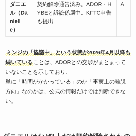
ダニエ
契約解除通告済み。ADOR・H
A
ル（Da
YBEと訴訟係属中。KFTC申告
niell
も提出
e）
ミンジの「協議中」という状態が2026年4月以降も
続いている
ことは、ADORとの交渉がまとまって
いないことを示しており、
単に「時間がかかっている」のか「事実上の離脱
方向」なのかは、公式の情報だけでは判断できな
い。