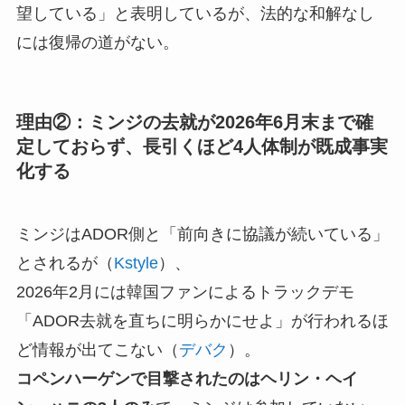
望している」と表明しているが、法的な和解なし
には復帰の道がない。
理由②：ミンジの去就が2026年6月末まで確
定しておらず、長引くほど4人体制が既成事実
化する
ミンジはADOR側と「前向きに協議が続いている」
とされるが（
Kstyle
）、
2026年2月には韓国ファンによるトラックデモ
「ADOR去就を直ちに明らかにせよ」が行われるほ
ど情報が出てこない（
デバク
）。
コペンハーゲンで目撃されたのはヘリン・ヘイ