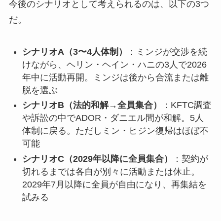
今後のシナリオとして考えられるのは、以下の3つ
だ。
シナリオA（3〜4人体制）
：ミンジが交渉を続
けながら、ヘリン・ヘイン・ハニの3人で2026
年中に活動再開。ミンジは後から合流または離
脱を選ぶ
シナリオB（法的和解→全員集合）
：KFTC調査
や訴訟の中でADOR・ダニエル間が和解。5人
体制に戻る。ただしミン・ヒジン復帰はほぼ不
可能
シナリオC（2029年以降に全員集合）
：契約が
切れるまでは各自が別々に活動または休止。
2029年7月以降に全員が自由になり、再集結を
試みる