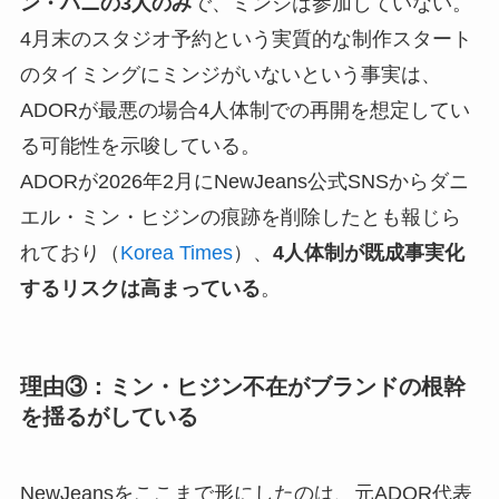
ン・ハニの3人のみ
で、ミンジは参加していない。
4月末のスタジオ予約という実質的な制作スタート
のタイミングにミンジがいないという事実は、
ADORが最悪の場合4人体制での再開を想定してい
る可能性を示唆している。
ADORが2026年2月にNewJeans公式SNSからダニ
エル・ミン・ヒジンの痕跡を削除したとも報じら
れており（
Korea Times
）、
4人体制が既成事実化
するリスクは高まっている
。
理由③：ミン・ヒジン不在がブランドの根幹
を揺るがしている
NewJeansをここまで形にしたのは、元ADOR代表