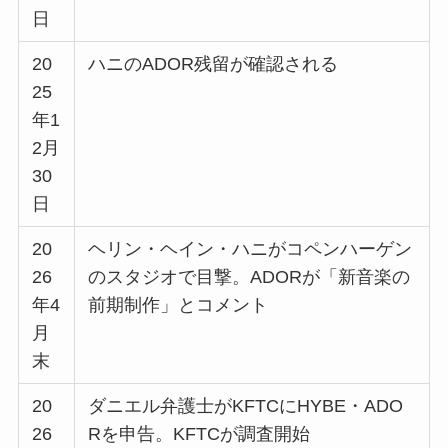
日
20
ハニのADOR残留が確認される
25
年1
2月
30
日
20
ヘリン・ヘイン・ハニがコペンハーゲン
26
のスタジオで目撃。ADORが「新音楽の
年4
前期制作」とコメント
月
末
20
ダニエル弁護士がKFTCにHYBE・ADO
26
Rを申告。KFTCが調査開始