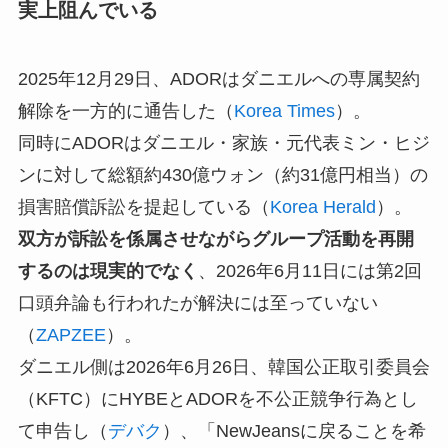
実上阻んでいる
2025年12月29日、ADORはダニエルへの専属契約
解除を一方的に通告した（
Korea Times
）。
同時にADORはダニエル・家族・元代表ミン・ヒジ
ンに対して総額約430億ウォン（約31億円相当）の
損害賠償訴訟を提起している（
Korea Herald
）。
双方が訴訟を係属させながらグループ活動を再開
するのは現実的でなく
、2026年6月11日には第2回
口頭弁論も行われたが解決には至っていない
（
ZAPZEE
）。
ダニエル側は2026年6月26日、韓国公正取引委員会
（KFTC）にHYBEとADORを不公正競争行為とし
て申告し（
デバク
）、「NewJeansに戻ることを希