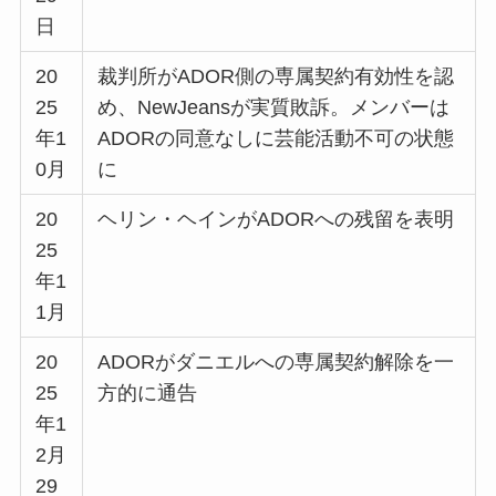
日
20
裁判所がADOR側の専属契約有効性を認
25
め、NewJeansが実質敗訴。メンバーは
年1
ADORの同意なしに芸能活動不可の状態
0月
に
20
ヘリン・ヘインがADORへの残留を表明
25
年1
1月
20
ADORがダニエルへの専属契約解除を一
25
方的に通告
年1
2月
29