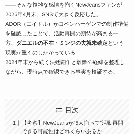
——そんな複雑な感情を抱くNewJeansファンが
2026年4月末、SNSで大きく反応した。
ADOR（エイドル）がコペンハーゲンでの制作準備
を確認したことで、活動再開の期待が高まる一
方、
ダニエルの不在・ミンジの去就未確定
という
現実が重くのしかかっている。
2024年末から続く法廷闘争と離散の経緯を整理し
ながら、現時点で確認できる事実を検証する。
目次
【考察】NewJeansが”5人揃って”活動再開
できる可能性はどれくらいあるか