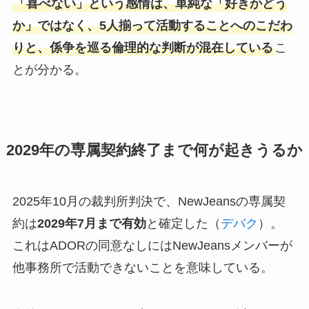
「喜べない」という感情は、単純な「好きかどう
か」ではなく、5人揃って活動することへのこだわ
りと、係争を巡る倫理的な判断が混在している
こ
とが分かる。
2029年の専属契約終了まで何が起きうるか
2025年10月の裁判所判決で、NewJeansの専属契
約は
2029年7月まで有効
と確定した（
デバク
）。
これはADORの同意なしにはNewJeansメンバーが
他事務所で活動できないことを意味している。