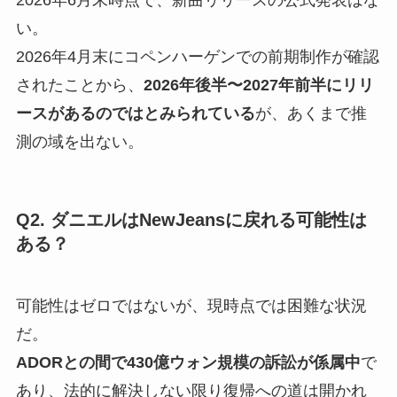
2026年6月末時点で、新曲リリースの公式発表はな
い。
2026年4月末にコペンハーゲンでの前期制作が確認
されたことから、
2026年後半〜2027年前半にリリ
ースがあるのではとみられている
が、あくまで推
測の域を出ない。
Q2. ダニエルはNewJeansに戻れる可能性は
ある？
可能性はゼロではないが、現時点では困難な状況
だ。
ADORとの間で430億ウォン規模の訴訟が係属中
で
あり、法的に解決しない限り復帰への道は開かれ