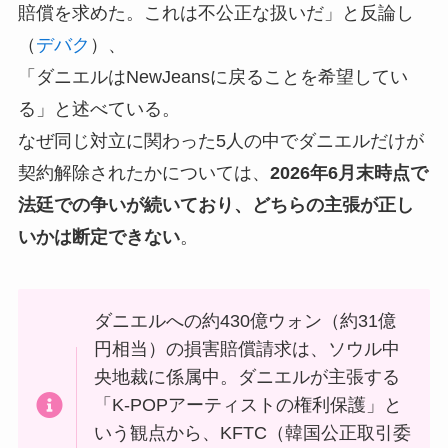
賠償を求めた。これは不公正な扱いだ」と反論し
（
デバク
）、
「ダニエルはNewJeansに戻ることを希望してい
る」と述べている。
なぜ同じ対立に関わった5人の中でダニエルだけが
契約解除されたかについては、
2026年6月末時点で
法廷での争いが続いており、どちらの主張が正し
いかは断定できない
。
ダニエルへの約430億ウォン（約31億
円相当）の損害賠償請求は、ソウル中
央地裁に係属中。ダニエルが主張する
「K-POPアーティストの権利保護」と
いう観点から、KFTC（韓国公正取引委