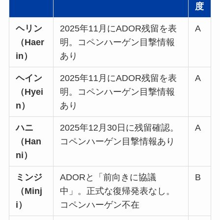
度
ヘリン
2025年11月にADOR残留を表
A
（Haer
明。コペンハーゲン目撃情報
in）
あり
ヘイン
2025年11月にADOR残留を表
A
（Hyei
明。コペンハーゲン目撃情報
n）
あり
ハニ
2025年12月30日に残留確認。
A
（Han
コペンハーゲン目撃情報あり
ni）
ミンジ
ADORと「前向きに協議
B
（Minj
中」。正式な復帰発表なし。
i）
コペンハーゲン不在