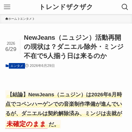
トレンドザクザク
ホーム
エンタメ
NewJeans（ニュジン）活動再開
2026
の現状は？ダニエル除外・ミンジ
6/29
不在で5人揃う日は来るのか
2026年6月29日
エンタメ
【結論】NewJeans（ニュジン）は2026年6月時
点でコペンハーゲンでの音楽制作準備が進んでい
るが、ダニエルは契約解除済み、ミンジは去就が
未確定のまま
だ。