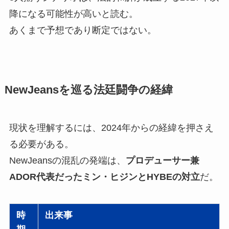
降になる可能性が高いと読む。
あくまで予想であり断定ではない。
NewJeansを巡る法廷闘争の経緯
現状を理解するには、2024年からの経緯を押さえ
る必要がある。
NewJeansの混乱の発端は、
プロデューサー兼
ADOR代表だったミン・ヒジンとHYBEの対立
だ。
時
出来事