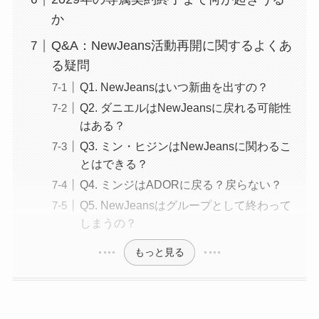
か
Q&A：NewJeans活動再開に関するよくあ
る疑問
Q1. NewJeansはいつ新曲を出すの？
Q2. ダニエルはNewJeansに戻れる可能性
はある？
Q3. ミン・ヒジンはNewJeansに関わるこ
とはできる？
Q4. ミンジはADORに戻る？戻らない？
Q5. NewJeansはグループとして終わって
しまうの？
もっと見る