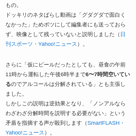
もの。
ドッキリのネタばらし動画は「グダグダで面白く
なかった」ためボツにして編集者にも送っておら
ず、映像として残っていないと説明しました（
日
刊スポーツ・Yahoo!ニュース
）。
さらに「仮にビールだったとしても、昼食の午前
11時から運転した午後6時半まで
6〜7時間空いてい
る
のでアルコールは分解されている」とも主張し
ました。
しかしこの説明は逆効果となり、「ノンアルなら
わざわざ分解時間を説明する必要がない」という
矛盾を指摘する声が殺到します（
SmartFLASH・
Yahoo!ニュース
）。