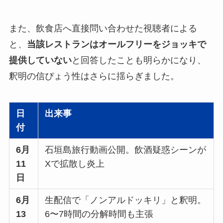
また、飲食店へ直接問い合わせた視聴者による
と、
当該レストランはオールフリーをジョッキで
提供していない
と回答したことも明らかになり、
釈明の信ぴょう性はさらに揺らぎました。
日
出来事
付
6月
石垣島旅行動画公開。飲酒疑惑シーンが
11
Xで拡散し炎上
日
6月
生配信で「ノンアルドッキリ」と釈明。
13
6〜7時間の分解時間も主張