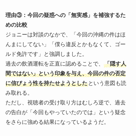
理由③：今回の疑惑への「無実感」を補強するた
めの比較
ジョニーは対談のなかで、「今回の沖縄の件はほ
んまにしてない」「僕ら違反とかもなくて、ゴー
ルド免許です」と強調しました。
過去の飲酒運転を正直に認めることで、
「隠す人
間ではない」という印象を与え、今回の件の否定
に信ぴょう性を持たせようとした
という意図も読
み取れる。
ただし、視聴者の受け取り方はむしろ逆で、過去
の告白が「今回もやっていたのでは」という疑念
をさらに強める結果になっているようだ。