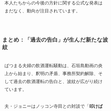
本人たちからの今後の方針に関する公式な発表は
まだなく、動向が注目されています。
まとめ：「過去の告白」が生んだ新たな波
紋
ばつまる夫婦の飲酒運転騒動は、石垣島動画の炎
上から始まり、釈明の矛盾、事務所契約解除、そ
して過去の飲酒運転の告白と、波紋が広がり続け
ています。
夫・ジョニーはノッコン寺田との対談で「
叩けば