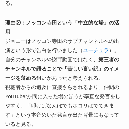
る。
理由②：ノッコン寺田という「中立的な場」の活
用
ジョニーはノッコン寺田のサブチャンネルへの出
演という形で告白を行いました（
ユーチュラ
）。
自分のチャンネルや謝罪動画ではなく、
第三者の
チャンネルで語ることで「苦しい言い訳」のイメ
ージを薄める
狙いがあったと考えられる。
視聴者からの追及に直接さらされるより、仲間の
YouTuberが間に入った場のほうが率直な発言をし
やすく、「叩けばなんぼでもホコリはでてきま
す」という本音めいた発言が出た背景にもなって
いると見る。