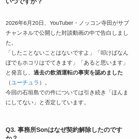
いつですか？
2026年6月20日、YouTuber・ノッコン寺田がサブ
チャンネルで公開した対談動画の中で告白しまし
た。
「したことないことはないですよ」「叩けばなん
ぼでもホコリはでてきます」「あると思います」
と発言し、
過去の飲酒運転の事実を認めました
（
ユーチュラ
）。
今回の石垣島での件については引き続き「ほんま
にしてない」と否定しています。
Q3. 事務所Sonはなぜ契約解除したのです
か？