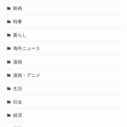
映画
時事
暮らし
海外ニュース
漫画
漫画・アニメ
生活
社会
経済