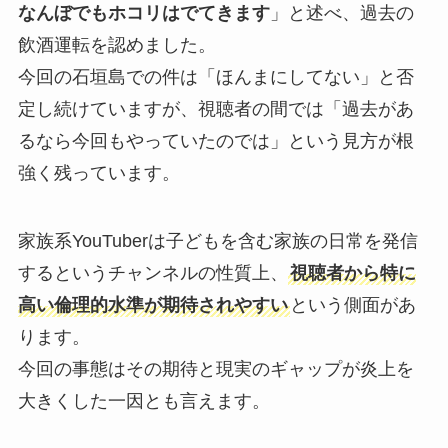
なんぼでもホコリはでてきます
」と述べ、過去の
飲酒運転を認めました。
今回の石垣島での件は「ほんまにしてない」と否
定し続けていますが、視聴者の間では「過去があ
るなら今回もやっていたのでは」という見方が根
強く残っています。
家族系YouTuberは子どもを含む家族の日常を発信
するというチャンネルの性質上、
視聴者から特に
高い倫理的水準が期待されやすい
という側面があ
ります。
今回の事態はその期待と現実のギャップが炎上を
大きくした一因とも言えます。