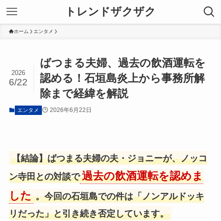
トレンドザクザク
ホーム
エンタメ
ばつまる夫婦、過去の飲酒運転を
2026
認める！石垣島炎上から事務所解
6/22
除まで経緯を解説
2026年6月22日
エンタメ
【結論】ばつまる夫婦の夫・ジョニーが、ノッコ
過去の飲酒運転を認めま
ン寺田との対談で
した
。今回の石垣島での件は「ノンアルドッキ
リだった」と引き続き否定しています。