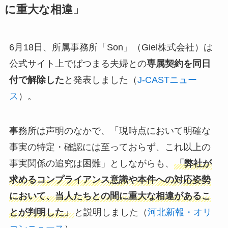
に重大な相違」
6月18日、所属事務所「Son」（Giel株式会社）は
公式サイト上でばつまる夫婦との
専属契約を同日
付で解除した
と発表しました（
J-CASTニュー
ス
）。
事務所は声明のなかで、「現時点において明確な
事実の特定・確認には至っておらず、これ以上の
事実関係の追究は困難」としながらも、
「弊社が
求めるコンプライアンス意識や本件への対応姿勢
において、当人たちとの間に重大な相違があるこ
とが判明した」
と説明しました（
河北新報・オリ