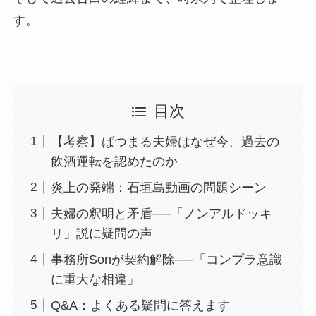
す。
目次
【考察】ばつまる夫婦はなぜ今、過去の
飲酒運転を認めたのか
炎上の発端：石垣島動画の問題シーン
夫婦の釈明と矛盾──「ノンアルドッキ
リ」説に疑問の声
事務所Sonが契約解除──「コンプラ意識
に重大な相違」
Q&A：よくある疑問に答えます