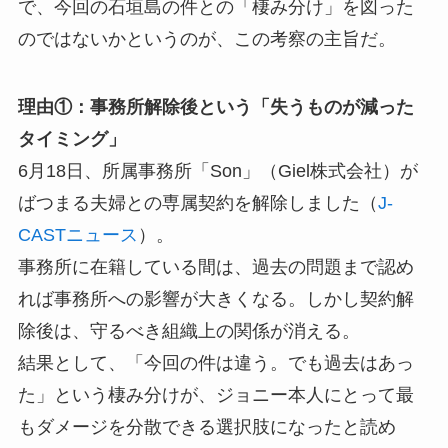
で、今回の石垣島の件との「棲み分け」を図った
のではないかというのが、この考察の主旨だ。
理由①：事務所解除後という「失うものが減った
タイミング」
6月18日、所属事務所「Son」（Giel株式会社）が
ばつまる夫婦との専属契約を解除しました（
J-
CASTニュース
）。
事務所に在籍している間は、過去の問題まで認め
れば事務所への影響が大きくなる。しかし契約解
除後は、守るべき組織上の関係が消える。
結果として、「今回の件は違う。でも過去はあっ
た」という棲み分けが、ジョニー本人にとって最
もダメージを分散できる選択肢になったと読め