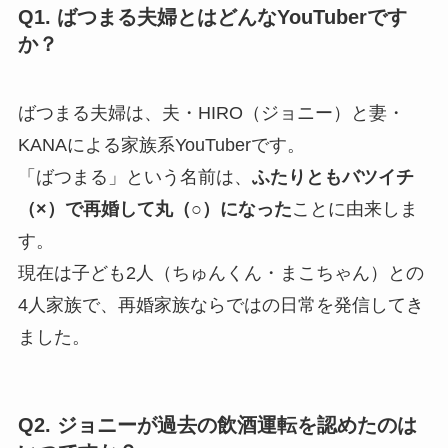
Q1. ばつまる夫婦とはどんなYouTuberです
か？
ばつまる夫婦は、夫・HIRO（ジョニー）と妻・
KANAによる家族系YouTuberです。
「ばつまる」という名前は、
ふたりともバツイチ
（×）で再婚して丸（○）になった
ことに由来しま
す。
現在は子ども2人（ちゅんくん・まこちゃん）との
4人家族で、再婚家族ならではの日常を発信してき
ました。
Q2. ジョニーが過去の飲酒運転を認めたのは