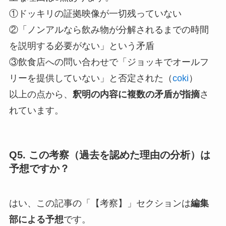
①ドッキリの証拠映像が一切残っていない
②「ノンアルなら飲み物が分解されるまでの時間
を説明する必要がない」という矛盾
③飲食店への問い合わせで「ジョッキでオールフ
リーを提供していない」と否定された（
coki
）
以上の点から、
釈明の内容に複数の矛盾が指摘
さ
れています。
Q5. この考察（過去を認めた理由の分析）は
予想ですか？
はい、この記事の「【考察】」セクションは
編集
部による予想
です。