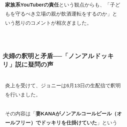
家族系YouTuberの責任
という観点からも、「子ど
もを守るべき立場の親が飲酒運転をするのか」と
いう怒りのコメントが相次ぎました。
夫婦の釈明と矛盾──「ノンアルドッキ
リ」説に疑問の声
炎上を受けて、ジョニーは6月13日の生配信で釈明
を行いました。
その内容は「
妻KANAがノンアルコールビール（オ
ールフリー）でドッキリを仕掛けていた
」という