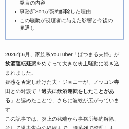
発言の内容
事務所Sonが契約解除した理由
この騒動が視聴者に与えた影響と今後の
見通し
2026年6月、家族系YouTuber「ばつまる夫婦」が
飲酒運転疑惑
をめぐって大きな炎上騒動に巻き込
まれました。
疑惑を否定し続けた夫・ジョニーが、ノッコン寺
田との対談で「
過去に飲酒運転をしたことがあ
る
」と認めたことで、さらに波紋が広がっていま
す。
この記事では、炎上の発端から事務所契約解除、
そして過去告白の経緯まで、時系列で整理しま