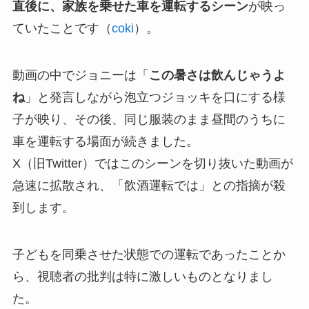
直後に、家族を乗せた車を運転するシーン
が映っ
ていたことです（
coki
）。
動画の中でジョニーは「
この暑さは飲んじゃうよ
ね
」と発言しながら泡立つジョッキを口にする様
子が映り、その後、同じ服装のまま昼間のうちに
車を運転する場面が続きました。
X（旧Twitter）ではこのシーンを切り抜いた動画が
急速に拡散され、「飲酒運転では」との指摘が殺
到します。
子どもを同乗させた状態での運転であったことか
ら、視聴者の批判は特に激しいものとなりまし
た。