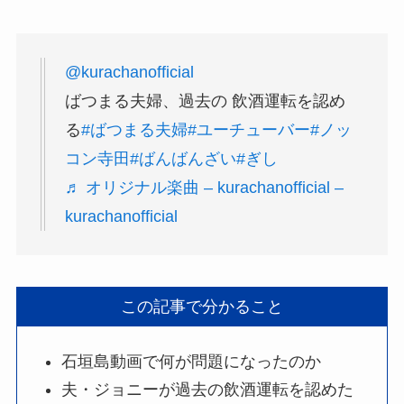
@kurachanofficial
ばつまる夫婦、過去の 飲酒運転を認め
る
#ばつまる夫婦
#ユーチューバー
#ノッ
コン寺田
#ばんばんざい
#ぎし
♬ オリジナル楽曲 – kurachanofficial –
kurachanofficial
この記事で分かること
石垣島動画で何が問題になったのか
夫・ジョニーが過去の飲酒運転を認めた