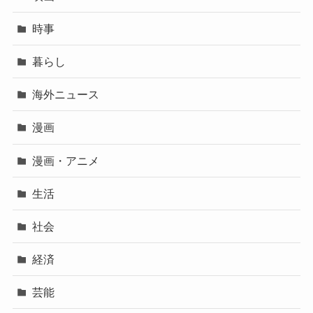
時事
暮らし
海外ニュース
漫画
漫画・アニメ
生活
社会
経済
芸能