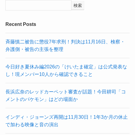
検索
Recent Posts
斉藤慎二被告に懲役7年求刑！判決は11月16日、検察・
弁護側・被告の主張を整理
今日好き夏休み編2026の「けいたま確定」は公式発表な
し！現メンバー10人から確認できること
長浜広奈のレッドカーペット審査が話題！今田耕司「コ
メントのバケモン」はどの場面か
インディ・ジョーンズ再開は11月30日！1年3か月の休止
で加わる映像と音の演出